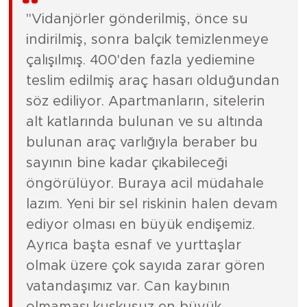
"Vidanjörler gönderilmiş, önce su
indirilmiş, sonra balçık temizlenmeye
çalışılmış. 400'den fazla yediemine
teslim edilmiş araç hasarı olduğundan
söz ediliyor. Apartmanların, sitelerin
alt katlarında bulunan ve su altında
bulunan araç varlığıyla beraber bu
sayının bine kadar çıkabileceği
öngörülüyor. Buraya acil müdahale
lazım. Yeni bir sel riskinin halen devam
ediyor olması en büyük endişemiz.
Ayrıca başta esnaf ve yurttaşlar
olmak üzere çok sayıda zarar gören
vatandaşımız var. Can kaybının
olmaması kuşkusuz en büyük