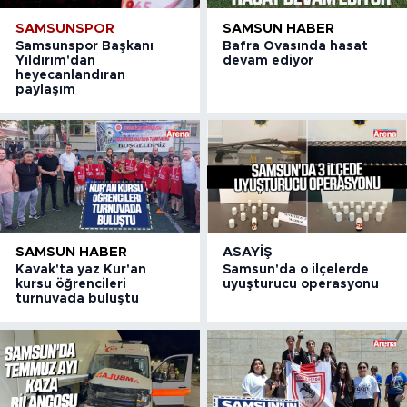
SAMSUNSPOR
SAMSUN HABER
Samsunspor Başkanı
Bafra Ovasında hasat
Yıldırım'dan
devam ediyor
heyecanlandıran
paylaşım
SAMSUN HABER
ASAYIŞ
Kavak'ta yaz Kur'an
Samsun'da o ilçelerde
kursu öğrencileri
uyuşturucu operasyonu
turnuvada buluştu