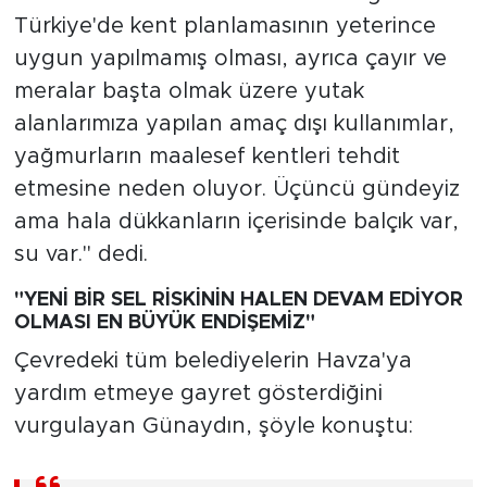
Türkiye'de kent planlamasının yeterince
uygun yapılmamış olması, ayrıca çayır ve
meralar başta olmak üzere yutak
alanlarımıza yapılan amaç dışı kullanımlar,
yağmurların maalesef kentleri tehdit
etmesine neden oluyor. Üçüncü gündeyiz
ama hala dükkanların içerisinde balçık var,
su var." dedi.
"YENİ BİR SEL RİSKİNİN HALEN DEVAM EDİYOR
OLMASI EN BÜYÜK ENDİŞEMİZ"
Çevredeki tüm belediyelerin Havza'ya
yardım etmeye gayret gösterdiğini
vurgulayan Günaydın, şöyle konuştu: