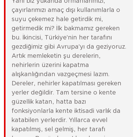
Yani biz yukarıda ormanlarımızı,
çayırlarımızı amaç dışı kullanımlarla o
suyu çekemez hale getirdik mi,
getirmedik mi? İlk bakmamız gereken
bu. İkincisi, Türkiye'nin her tarafını
gezdiğimiz gibi Avrupa'yı da geziyoruz.
Artık memleketin şu derelerin,
nehirlerin üzerini kapatma
alışkanlığından vazgeçmesi lazım.
Dereler, nehirler kapatılması gereken
yerler değildir. Tam tersine o kente
güzellik katan, hatta bazı
fonksiyonlarla kente iktisadi varlık da
katabilen yerlerdir. Yıllarca evvel
kapatılmış, sel gelmiş, her tarafı