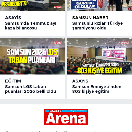
ASAYIŞ
SAMSUN HABER
Samsun'da Temmuz ayı
Samsunlu kızlar Türkiye
kaza bilançosu
şampiyonu oldu
EĞITIM
ASAYIŞ
Samsun LGS taban
Samsun Emniyeti'nden
puanları 2026 belli oldu
803 kişiye eğitim