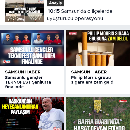
Asayiş
10:15
Samsun'da o ilçelerde
uyuşturucu operasyonu
SAMSUN HABER
SAMSUN HABER
Samsunlu gençler
Philip Morris grubu
TEKNOFEST Şanlıurfa
sigaralara zam geldi
finalinde