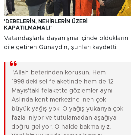
'DERELERİN, NEHİRLERİN ÜZERİ
KAPATILMAMALI'
Vatandaşlarla dayanışma içinde olduklarını
dile getiren Günaydın, şunları kaydetti:
"Allah beterinden korusun. Hem
1998'deki sel felaketinde hem de 12
Mayıs'taki felakette gözlemler aynı.
Aslında kent merkezine inen çok
büyük yağış yok. O yağış yukarıya çok
fazla iniyor ve tutulamadan aşağıya
doğru geliyor. O halde bakmalıyız.