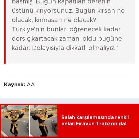
basmış. Bugün kapatılan derenin
üstünü kırıyorsunuz. Bugün kırsan ne
olacak, kırmasan ne olacak?
Türkiye'nin bunları öğrenecek kadar
ders çıkartacak zamanı oldu bugüne
kadar. Dolayısıyla dikkatli olmalıyız."
Kaynak:
AA
Salah karşılamasında renkli
anlar:Firavun Trabzon'da!