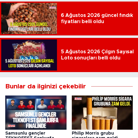
6 Ağustos 2026 güncel fındık
fiyatları belli oldu
5 Ağustos 2026 Çılgın Sayısal
Loto sonuçları belli oldu
Bunlar da ilginizi çekebilir
Samsunlu gençler
Philip Morris grubu