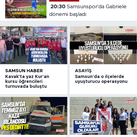
20:30
Samsunspor'da Gabriele
dönemi başladı
SAMSUN HABER
ASAYIŞ
Kavak'ta yaz Kur'an
Samsun'da o ilçelerde
kursu öğrencileri
uyuşturucu operasyonu
turnuvada buluştu