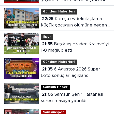
Gündem Haberleri
22:25
Komşu evdeki ilaçlama
küçük çocuğun ölümüne neden
oldu
Spor
21:55
Beşiktaş Hradec Kralove’yi
1-0 mağlup etti
Gündem Haberleri
21:35
6 Ağustos 2026 Süper
Loto sonuçları açıklandı
Samsun Haber
21:05
Samsun Şehir Hastanesi
süreci masaya yatırıldı
Samsunspor