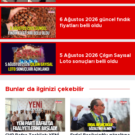
6 Ağustos 2026 güncel fındık
fiyatları belli oldu
5 Ağustos 2026 Çılgın Sayısal
Loto sonuçları belli oldu
Bunlar da ilginizi çekebilir