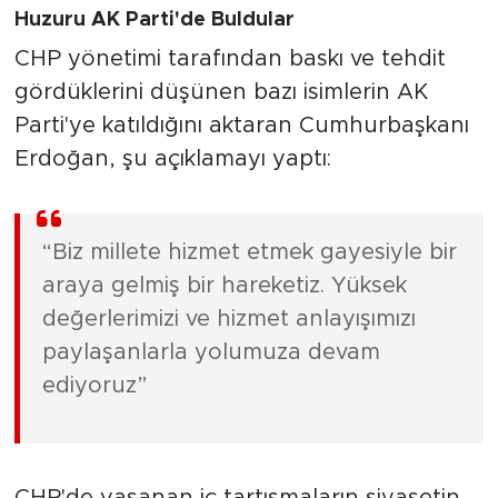
Huzuru AK Parti'de Buldular
CHP yönetimi tarafından baskı ve tehdit
gördüklerini düşünen bazı isimlerin AK
Parti'ye katıldığını aktaran Cumhurbaşkanı
Erdoğan, şu açıklamayı yaptı:
“Biz millete hizmet etmek gayesiyle bir
araya gelmiş bir hareketiz. Yüksek
değerlerimizi ve hizmet anlayışımızı
paylaşanlarla yolumuza devam
ediyoruz”
CHP'de yaşanan iç tartışmaların siyasetin