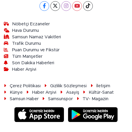
Nöbetçi Eczaneler
Hava Durumu
Samsun Namaz Vakitleri
Trafik Durumu
Puan Durumu ve Fikstür
Tüm Manşetler
Son Dakika Haberleri
Haber Arşivi
Çerez Politikası
Gizlilik Sözleşmesi
İletişim
Künye
Haber Arşivi
Asayiş
Kültür-Sanat
Samsun Haber
Samsunspor
TV- Magazin