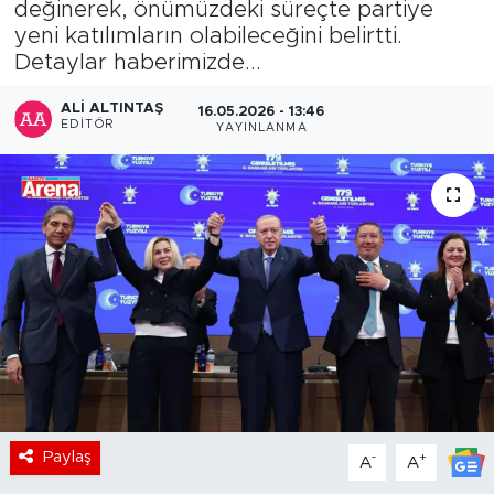
değinerek, önümüzdeki süreçte partiye
yeni katılımların olabileceğini belirtti.
Detaylar haberimizde...
ALI ALTINTAŞ
16.05.2026 - 13:46
EDITÖR
YAYINLANMA
Paylaş
-
+
A
A