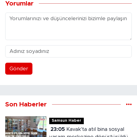
Yorumlar
Gönder
Son Haberler
Samsun Haber
23:05
Kavak'ta atıl bina sosyal
yaşam merkezine dönüştürüldü