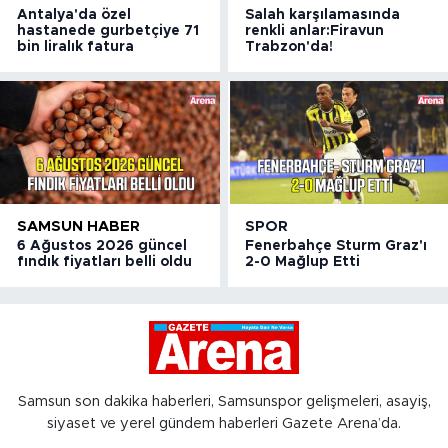
Antalya'da özel
Salah karşılamasında
hastanede gurbetçiye 71
renkli anlar:Firavun
bin liralık fatura
Trabzon'da!
SAMSUN HABER
SPOR
6 Ağustos 2026 güncel
Fenerbahçe Sturm Graz'ı
fındık fiyatları belli oldu
2-0 Mağlup Etti
Samsun son dakika haberleri, Samsunspor gelişmeleri, asayiş,
siyaset ve yerel gündem haberleri Gazete Arena’da.