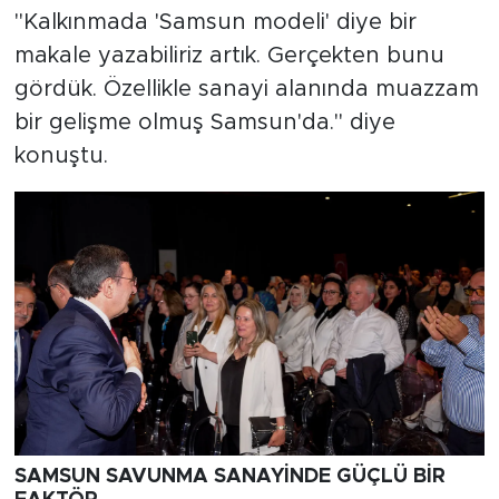
"Kalkınmada 'Samsun modeli' diye bir
makale yazabiliriz artık. Gerçekten bunu
gördük. Özellikle sanayi alanında muazzam
bir gelişme olmuş Samsun'da." diye
konuştu.
SAMSUN SAVUNMA SANAYİNDE GÜÇLÜ BİR