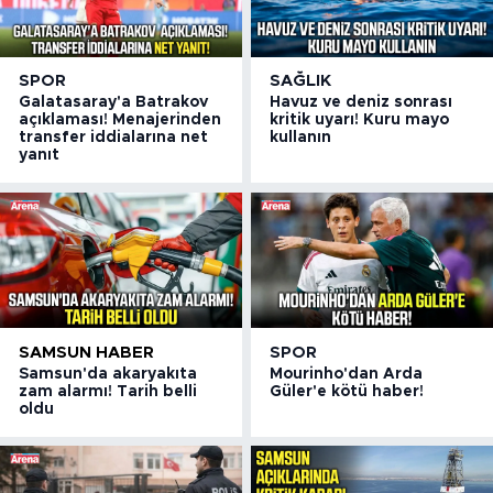
SPOR
SAĞLIK
Galatasaray'a Batrakov
Havuz ve deniz sonrası
açıklaması! Menajerinden
kritik uyarı! Kuru mayo
transfer iddialarına net
kullanın
yanıt
SAMSUN HABER
SPOR
Samsun'da akaryakıta
Mourinho'dan Arda
zam alarmı! Tarih belli
Güler'e kötü haber!
oldu