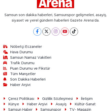
Samsun son dakika haberleri, Samsunspor gelişmeleri, asayiş,
siyaset ve yerel gündem haberleri Gazete Arena’da.
Nöbetçi Eczaneler
Hava Durumu
Samsun Namaz Vakitleri
Trafik Durumu
Puan Durumu ve Fikstür
Tüm Manşetler
Son Dakika Haberleri
Haber Arşivi
Çerez Politikası
Gizlilik Sözleşmesi
İletişim
Künye
Haber Arşivi
Asayiş
Kültür-Sanat
Samsun Haber
Samsunspor
TV- Magazin