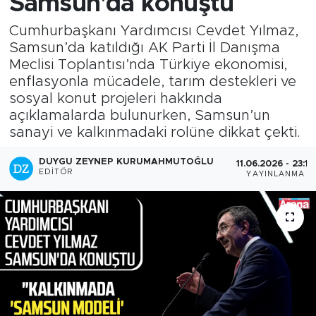
Samsun'da konuştu
Cumhurbaşkanı Yardımcısı Cevdet Yılmaz,
Samsun’da katıldığı AK Parti İl Danışma
Meclisi Toplantısı’nda Türkiye ekonomisi,
enflasyonla mücadele, tarım destekleri ve
sosyal konut projeleri hakkında
açıklamalarda bulunurken, Samsun’un
sanayi ve kalkınmadaki rolüne dikkat çekti.
DUYGU ZEYNEP KURUMAHMUTOĞLU
11.06.2026 - 23:14
EDITÖR
YAYINLANMA