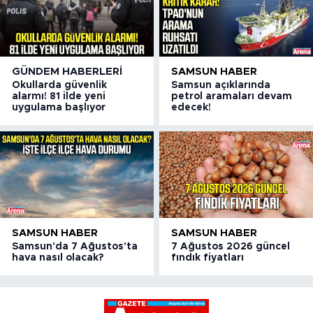
GÜNDEM HABERLERI
SAMSUN HABER
Okullarda güvenlik
Samsun açıklarında
alarmı! 81 ilde yeni
petrol aramaları devam
uygulama başlıyor
edecek!
SAMSUN HABER
SAMSUN HABER
Samsun'da 7 Ağustos'ta
7 Ağustos 2026 güncel
hava nasıl olacak?
fındık fiyatları