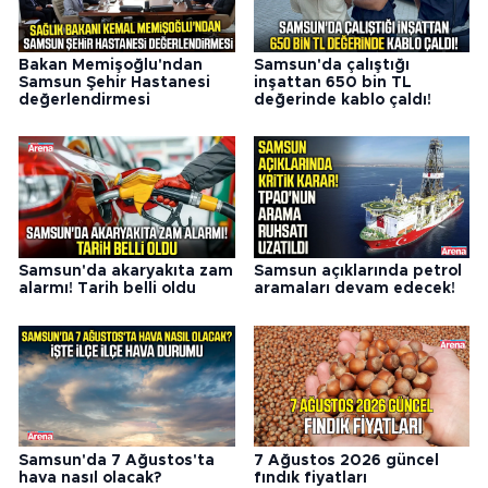
Bakan Memişoğlu'ndan
Samsun'da çalıştığı
Samsun Şehir Hastanesi
inşattan 650 bin TL
değerlendirmesi
değerinde kablo çaldı!
Samsun'da akaryakıta zam
Samsun açıklarında petrol
alarmı! Tarih belli oldu
aramaları devam edecek!
Samsun'da 7 Ağustos'ta
7 Ağustos 2026 güncel
hava nasıl olacak?
fındık fiyatları