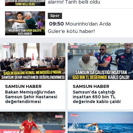
alarmı! Tarih belli oldu
Spor
09:50
Mourinho'dan Arda
Güler'e kötü haber!
SAMSUN HABER
SAMSUN HABER
Bakan Memişoğlu'ndan
Samsun'da çalıştığı
Samsun Şehir Hastanesi
inşattan 650 bin TL
değerlendirmesi
değerinde kablo çaldı!