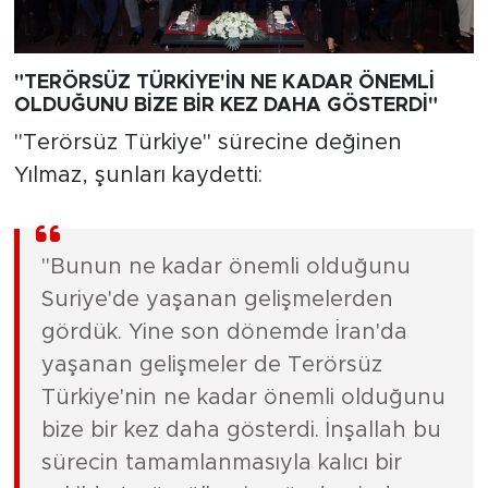
"TERÖRSÜZ TÜRKİYE'İN NE KADAR ÖNEMLİ
OLDUĞUNU BİZE BİR KEZ DAHA GÖSTERDİ"
"Terörsüz Türkiye" sürecine değinen
Yılmaz, şunları kaydetti:
"Bunun ne kadar önemli olduğunu
Suriye'de yaşanan gelişmelerden
gördük. Yine son dönemde İran'da
yaşanan gelişmeler de Terörsüz
Türkiye'nin ne kadar önemli olduğunu
bize bir kez daha gösterdi. İnşallah bu
sürecin tamamlanmasıyla kalıcı bir