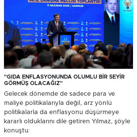
"GIDA ENFLASYONUNDA OLUMLU BİR SEYİR
GÖRMÜŞ OLACAĞIZ"
Gelecek dönemde de sadece para ve
maliye politikalarıyla değil, arz yönlü
politikalarla da enflasyonu düşürmeye
kararlı olduklarını dile getiren Yılmaz, şöyle
konuştu: