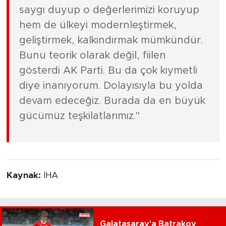
saygı duyup o değerlerimizi koruyup
hem de ülkeyi modernleştirmek,
geliştirmek, kalkındırmak mümkündür.
Bunu teorik olarak değil, fiilen
gösterdi AK Parti. Bu da çok kıymetli
diye inanıyorum. Dolayısıyla bu yolda
devam edeceğiz. Burada da en büyük
gücümüz teşkilatlarımız."
Kaynak:
İHA
Galatasaray'a Batrakov