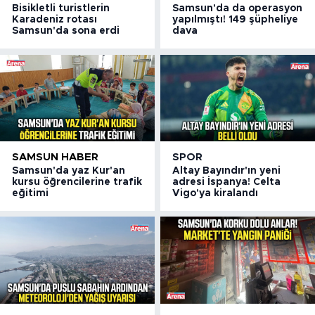
Bisikletli turistlerin
Samsun'da da operasyon
Karadeniz rotası
yapılmıştı! 149 şüpheliye
Samsun'da sona erdi
dava
SAMSUN HABER
SPOR
Samsun'da yaz Kur'an
Altay Bayındır'ın yeni
kursu öğrencilerine trafik
adresi İspanya! Celta
eğitimi
Vigo'ya kiralandı