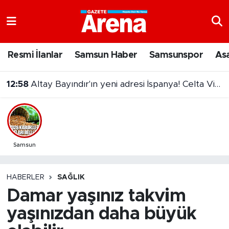
Nöbetçi Eczaneler
Resmi İlanlar
Samsun Haber
Samsunspor
As
Hava Durumu
12:58
Altay Bayındır'ın yeni adresi İspanya! Celta Vigo'ya kiralandı
Samsun Namaz Vakitleri
Trafik Durumu
Süper Lig Puan Durumu ve Fikstür
Samsun
Tüm Manşetler
HABERLER
SAĞLIK
Damar yaşınız takvim
Son Dakika Haberleri
yaşınızdan daha büyük
Haber Arşivi