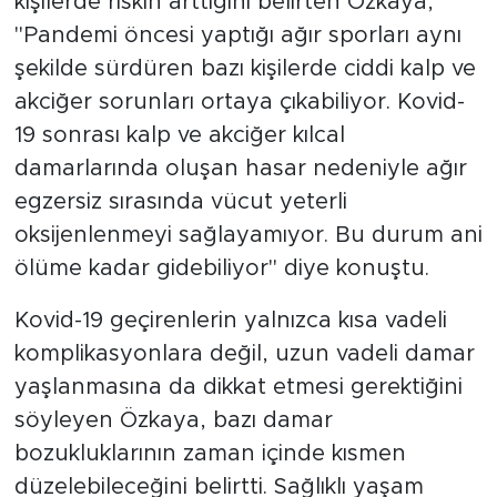
kişilerde riskin arttığını belirten Özkaya,
"Pandemi öncesi yaptığı ağır sporları aynı
şekilde sürdüren bazı kişilerde ciddi kalp ve
akciğer sorunları ortaya çıkabiliyor. Kovid-
19 sonrası kalp ve akciğer kılcal
damarlarında oluşan hasar nedeniyle ağır
egzersiz sırasında vücut yeterli
oksijenlenmeyi sağlayamıyor. Bu durum ani
ölüme kadar gidebiliyor" diye konuştu.
Kovid-19 geçirenlerin yalnızca kısa vadeli
komplikasyonlara değil, uzun vadeli damar
yaşlanmasına da dikkat etmesi gerektiğini
söyleyen Özkaya, bazı damar
bozukluklarının zaman içinde kısmen
düzelebileceğini belirtti. Sağlıklı yaşam