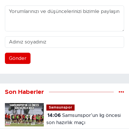
Gönder
Son Haberler
Samsunspor
14:06
Samsunspor’un lig öncesi
son hazırlık maçı