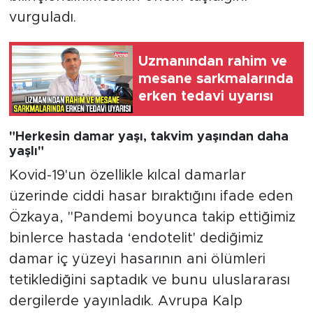
vurguladı.
Uzmanından rahim ve
mesane sarkmalarında
erken tedavi uyarısı
"Herkesin damar yaşı, takvim yaşından daha
yaşlı"
Kovid-19'un özellikle kılcal damarlar
üzerinde ciddi hasar bıraktığını ifade eden
Özkaya, "Pandemi boyunca takip ettiğimiz
binlerce hastada ‘endotelit' dediğimiz
damar iç yüzeyi hasarının ani ölümleri
tetiklediğini saptadık ve bunu uluslararası
dergilerde yayınladık. Avrupa Kalp