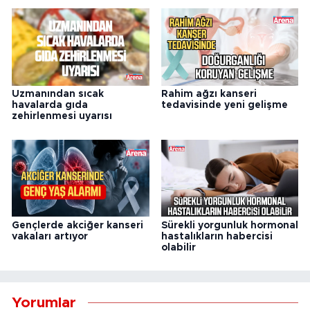
Uzmanından sıcak
Rahim ağzı kanseri
havalarda gıda
tedavisinde yeni gelişme
zehirlenmesi uyarısı
Gençlerde akciğer kanseri
Sürekli yorgunluk hormonal
vakaları artıyor
hastalıkların habercisi
olabilir
Yorumlar