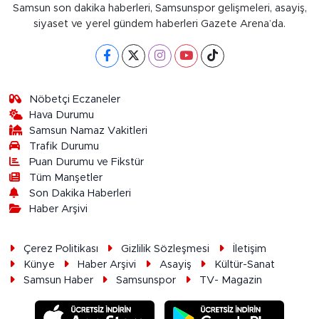
Samsun son dakika haberleri, Samsunspor gelişmeleri, asayiş,
siyaset ve yerel gündem haberleri Gazete Arena’da.
Nöbetçi Eczaneler
Hava Durumu
Samsun Namaz Vakitleri
Trafik Durumu
Puan Durumu ve Fikstür
Tüm Manşetler
Son Dakika Haberleri
Haber Arşivi
Çerez Politikası
Gizlilik Sözleşmesi
İletişim
Künye
Haber Arşivi
Asayiş
Kültür-Sanat
Samsun Haber
Samsunspor
TV- Magazin