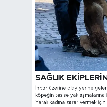
SAĞLIK EKİPLERİ
İhbar üzerine olay yerine gelen 
köpeğin tesise yaklaşmalarına 
Yaralı kadına zarar vermek içi