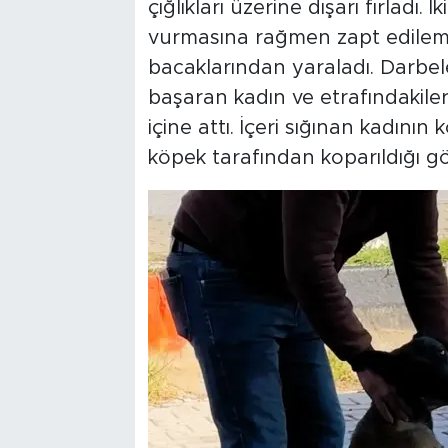
çığlıkları üzerine dışarı fırladı.
vurmasına rağmen zapt edileme
bacaklarından yaraladı. Darbe
başaran kadın ve etrafındakiler 
içine attı. İçeri sığınan kadını
köpek tarafından koparıldığı g