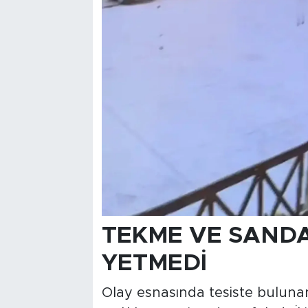
TEKME VE SAND
YETMEDİ
Olay esnasında tesiste bulunan