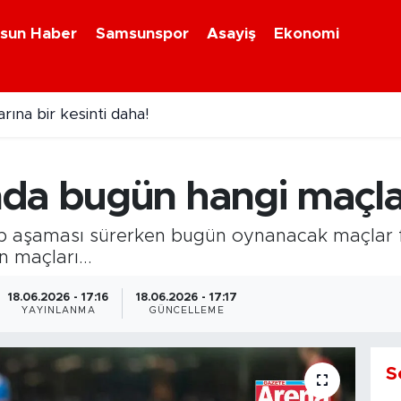
sun Haber
Samsunspor
Asayiş
Ekonomi
rına bir kesinti daha!
da bugün hangi maçla
 aşaması sürerken bugün oynanacak maçlar f
n maçları...
18.06.2026 - 17:16
18.06.2026 - 17:17
YAYINLANMA
GÜNCELLEME
S