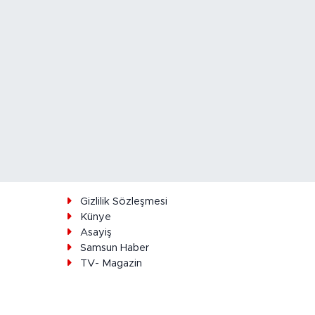
ı
Gizlilik Sözleşmesi
Künye
Asayiş
Samsun Haber
TV- Magazin