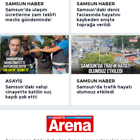
SAMSUN HABER
SAMSUN HABER
Samsun’da ulaşım
Samsun’daki deniz
ücretlerine zam teklifi
faciasında hayatını
meclis gündeminde!
kaybeden enişte
toprağa verildi
ASAYIŞ
SAMSUN HABER
Samsun'daki vahşi
Samsun’da trafik hayatı
cinayette katilin suç
olumsuz etkiledi
kaydı şok etti!