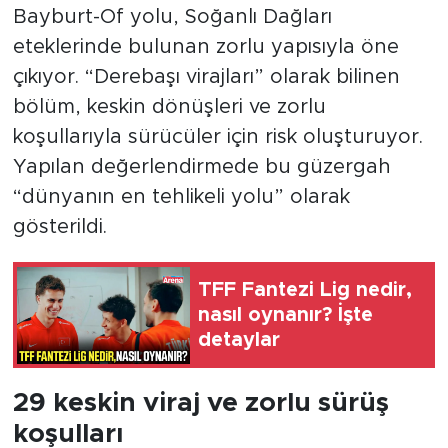
Bayburt-Of yolu, Soğanlı Dağları
eteklerinde bulunan zorlu yapısıyla öne
çıkıyor. “Derebaşı virajları” olarak bilinen
bölüm, keskin dönüşleri ve zorlu
koşullarıyla sürücüler için risk oluşturuyor.
Yapılan değerlendirmede bu güzergah
“dünyanın en tehlikeli yolu” olarak
gösterildi.
TFF Fantezi Lig nedir,
nasıl oynanır? İşte
detaylar
29 keskin viraj ve zorlu sürüş
koşulları