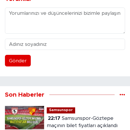
Gönder
Son Haberler
Samsunspor
22:17
Samsunspor-Göztepe
maçının bilet fiyatları açıklandı