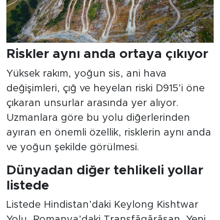
Riskler aynı anda ortaya çıkıyor
Yüksek rakım, yoğun sis, ani hava
değişimleri, çığ ve heyelan riski D915’i öne
çıkaran unsurlar arasında yer alıyor.
Uzmanlara göre bu yolu diğerlerinden
ayıran en önemli özellik, risklerin aynı anda
ve yoğun şekilde görülmesi.
Dünyadan diğer tehlikeli yollar
listede
Listede Hindistan’daki Keylong Kishtwar
Yolu, Romanya’daki Transfăgărășan, Yeni