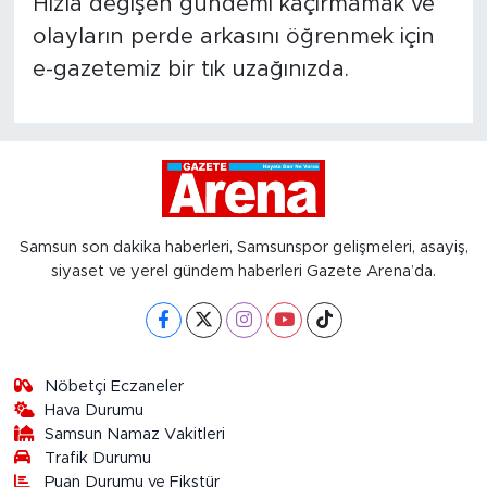
Hızla değişen gündemi kaçırmamak ve
olayların perde arkasını öğrenmek için
e-gazetemiz bir tık uzağınızda.
Samsun son dakika haberleri, Samsunspor gelişmeleri, asayiş,
siyaset ve yerel gündem haberleri Gazete Arena’da.
Nöbetçi Eczaneler
Hava Durumu
Samsun Namaz Vakitleri
Trafik Durumu
Puan Durumu ve Fikstür