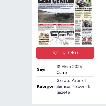
İçeriği Oku
31 Ekim 2025
Sayı
Cuma
Gazete Arena |
Kategori
Samsun Haber | E
gazete