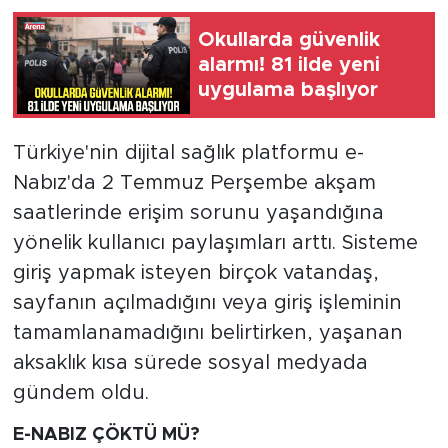
Okullarda güvenlik
alarmı! 81 ilde yeni
uygulama başlıyor
Türkiye'nin dijital sağlık platformu e-
Nabız'da 2 Temmuz Perşembe akşam
saatlerinde erişim sorunu yaşandığına
yönelik kullanıcı paylaşımları arttı. Sisteme
giriş yapmak isteyen birçok vatandaş,
sayfanın açılmadığını veya giriş işleminin
tamamlanamadığını belirtirken, yaşanan
aksaklık kısa sürede sosyal medyada
gündem oldu.
E-NABIZ ÇÖKTÜ MÜ?