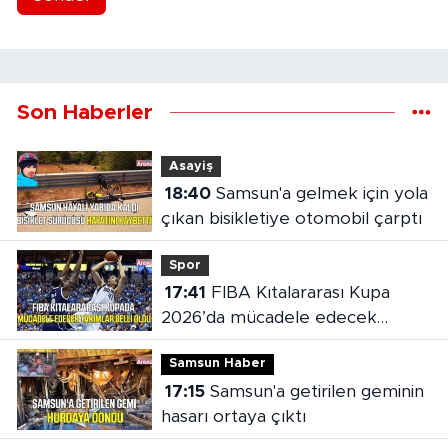
Son Haberler
Asayiş
18:40
Samsun'a gelmek için yola
çıkan bisikletiye otomobil çarptı
Spor
17:41
FIBA Kıtalararası Kupa
2026’da mücadele edecek
takımlar belli oldu
Samsun Haber
17:15
Samsun'a getirilen geminin
hasarı ortaya çıktı