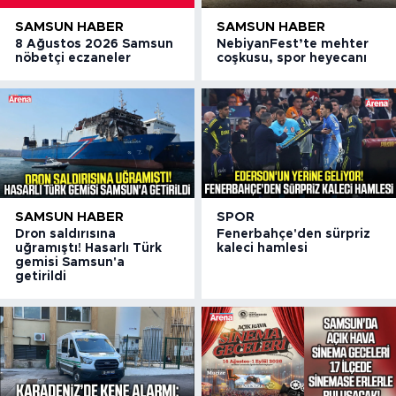
SAMSUN HABER
SAMSUN HABER
8 Ağustos 2026 Samsun
NebiyanFest’te mehter
nöbetçi eczaneler
coşkusu, spor heyecanı
SAMSUN HABER
SPOR
Dron saldırısına
Fenerbahçe'den sürpriz
uğramıştı! Hasarlı Türk
kaleci hamlesi
gemisi Samsun'a
getirildi