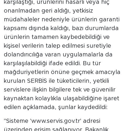
karşılaştığı, ürünlerini hasarlı veya hiç
onarılmadan geri aldığı, yetkisiz
müdahaleler nedeniyle ürünlerin garanti
kapsamı dışında kaldığı, bazı durumlarda
ürünlerin tamamen kaybedebildiği ve
kişisel verilerin talep edilmesi suretiyle
dolandırıcılığa varan uygulamalarla da
karşılaşılabildiği ifade edildi. Bu tür
mağduriyetlerin önüne geçmek amacıyla
kurulan SERBİS ile tüketicilerin, yetkili
servislere ilişkin bilgilere tek ve güvenilir
kaynaktan kolaylıkla ulaşabildiğine işaret
edilen açıklamada, şunlar kaydedildi:
"Sisteme 'www.servis.gov.tr' adresi
üzerinden erişim sağlanıyor. Bakanlık