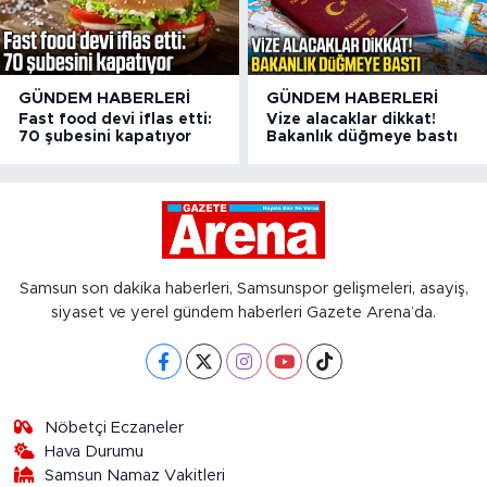
GÜNDEM HABERLERI
GÜNDEM HABERLERI
Fast food devi iflas etti:
Vize alacaklar dikkat!
70 şubesini kapatıyor
Bakanlık düğmeye bastı
Samsun son dakika haberleri, Samsunspor gelişmeleri, asayiş,
siyaset ve yerel gündem haberleri Gazete Arena’da.
Nöbetçi Eczaneler
Hava Durumu
Samsun Namaz Vakitleri