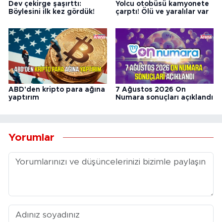
Dev çekirge şaşırttı:
Yolcu otobüsü kamyonete
Böylesini ilk kez gördük!
çarptı! Ölü ve yaralılar var
ABD'den kripto para ağına
7 Ağustos 2026 On
yaptırım
Numara sonuçları açıklandı
Yorumlar