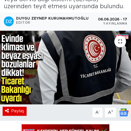
üzerinden teyit etmesi uyarısında bulundu.
DUYGU ZEYNEP KURUMAHMUTOĞLU
06.06.2026 - 17:3
EDITÖR
YAYINLANMA
Paylaş
-
+
A
A