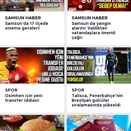
SAMSUN HABER
SAMSUN HABER
Samsun'da 17 ilçede
Samsun'da yangın
sinema geceleri!
alarmı! Valilikten
vatandaşlara önemli
çağrı
SPOR
SPOR
Osimhen için yeni
Talisca, Fenerbahçe’nin
transfer iddiası!
Brezilyalı golcüler
sıralamasında yükseldi