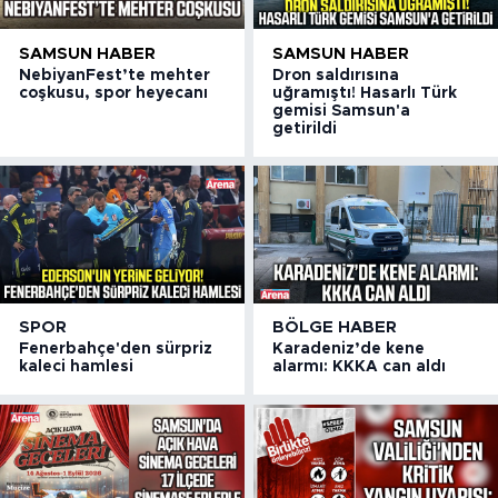
SAMSUN HABER
SAMSUN HABER
NebiyanFest’te mehter
Dron saldırısına
coşkusu, spor heyecanı
uğramıştı! Hasarlı Türk
gemisi Samsun'a
getirildi
SPOR
BÖLGE HABER
Fenerbahçe'den sürpriz
Karadeniz’de kene
kaleci hamlesi
alarmı: KKKA can aldı