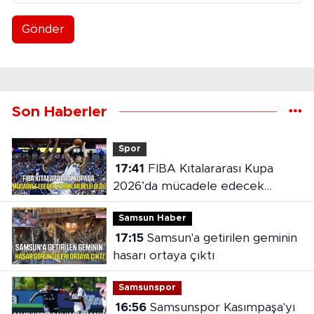
Gönder
Son Haberler
Spor
17:41
FIBA Kıtalararası Kupa
2026’da mücadele edecek
takımlar belli oldu
Samsun Haber
17:15
Samsun'a getirilen geminin
hasarı ortaya çıktı
Samsunspor
16:56
Samsunspor Kasımpaşa'yı