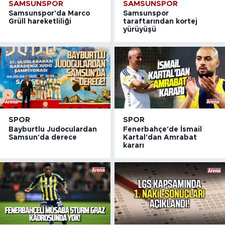
SAMSUNSPOR
SAMSUNSPOR
Samsunspor'da Marco
Samsunspor
Grüll hareketliliği
taraftarından kortej
yürüyüşü
SPOR
SPOR
Bayburtlu Judoculardan
Fenerbahçe'de İsmail
Samsun'da derece
Kartal'dan Amrabat
kararı