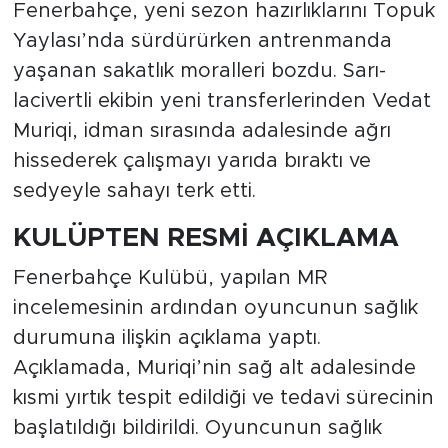
Fenerbahçe, yeni sezon hazırlıklarını Topuk
Yaylası’nda sürdürürken antrenmanda
yaşanan sakatlık moralleri bozdu. Sarı-
lacivertli ekibin yeni transferlerinden Vedat
Muriqi, idman sırasında adalesinde ağrı
hissederek çalışmayı yarıda bıraktı ve
sedyeyle sahayı terk etti.
KULÜPTEN RESMİ AÇIKLAMA
Fenerbahçe Kulübü, yapılan MR
incelemesinin ardından oyuncunun sağlık
durumuna ilişkin açıklama yaptı.
Açıklamada, Muriqi’nin sağ alt adalesinde
kısmi yırtık tespit edildiği ve tedavi sürecinin
başlatıldığı bildirildi. Oyuncunun sağlık