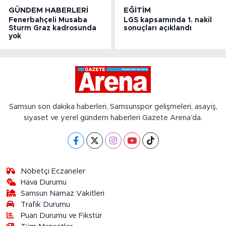
GÜNDEM HABERLERI
EĞITIM
Fenerbahçeli Musaba
LGS kapsamında 1. nakil
Sturm Graz kadrosunda
sonuçları açıklandı
yok
Samsun son dakika haberleri, Samsunspor gelişmeleri, asayiş,
siyaset ve yerel gündem haberleri Gazete Arena’da.
Nöbetçi Eczaneler
Hava Durumu
Samsun Namaz Vakitleri
Trafik Durumu
Puan Durumu ve Fikstür