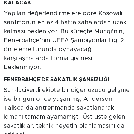
KALACAK
Yapılan değerlendirmelere göre Kosovalı
santrforun en az 4 hafta sahalardan uzak
kalması bekleniyor. Bu süreçte Muriqi’nin,
Fenerbahçe’nin UEFA Şampiyonlar Ligi 2.
ön eleme turunda oynayacağı
karşılaşmalarda forma giymesi
beklenmiyor.
FENERBAHÇE’DE SAKATLIK ŞANSIZLIĞI
Sarı-lacivertli ekipte bir diğer üzücü gelişme
ise bir gün önce yaşanmış, Anderson
Talisca da antrenmanda sakatlanarak
idmanı tamamlayamamıştı. Üst üste gelen
sakatlıklar, teknik heyetin planlamasını da