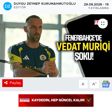
DUYGU ZEYNEP KURUMAHMUTOĞLU
29.06.2026 - 19:5
EDITÖR
YAYINLANMA
Paylaş
-
+
A
A