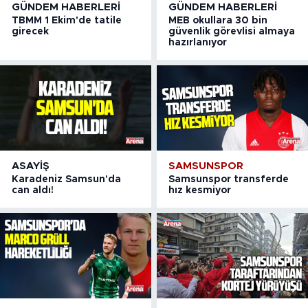
GÜNDEM HABERLERI
GÜNDEM HABERLERI
TBMM 1 Ekim'de tatile
MEB okullara 30 bin
girecek
güvenlik görevlisi almaya
hazırlanıyor
ASAYIŞ
SAMSUNSPOR
Karadeniz Samsun'da
Samsunspor transferde
can aldı!
hız kesmiyor