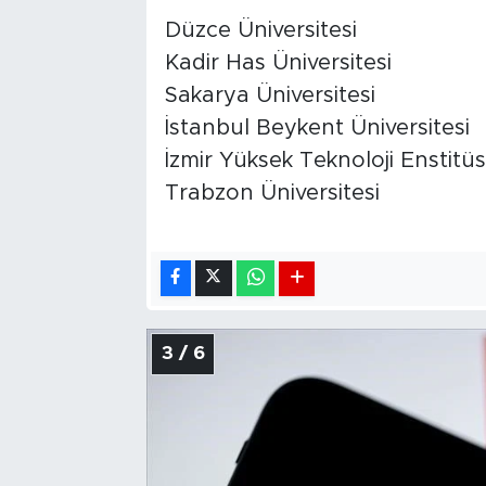
Düzce Üniversitesi
Kadir Has Üniversitesi
Sakarya Üniversitesi
İstanbul Beykent Üniversitesi
İzmir Yüksek Teknoloji Enstitü
Trabzon Üniversitesi
3 / 6