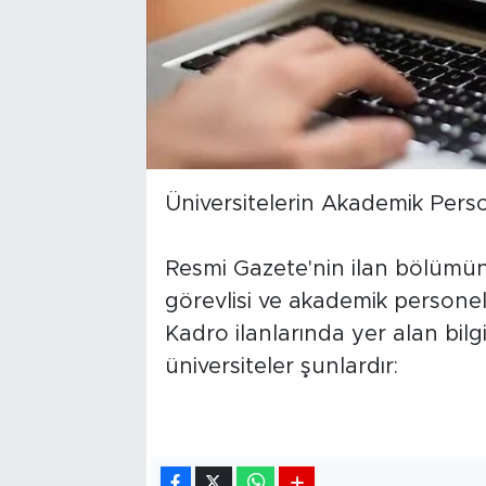
Üniversitelerin Akademik Perso
Resmi Gazete'nin ilan bölümün
görevlisi ve akademik personel a
Kadro ilanlarında yer alan bil
üniversiteler şunlardır: