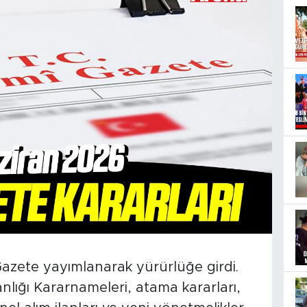
Gazete yayımlanarak yürürlüğe girdi.
ığı Kararnameleri, atama kararları,