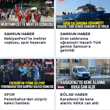
SAMSUN HABER
SAMSUN HABER
NebiyanFest’te mehter
Dron saldırısına
coşkusu, spor heyecanı
uğramıştı! Hasarlı Türk
gemisi Samsun'a
getirildi
SPOR
BÖLGE HABER
Fenerbahçe'den sürpriz
Karadeniz’de kene
kaleci hamlesi
alarmı: KKKA can aldı