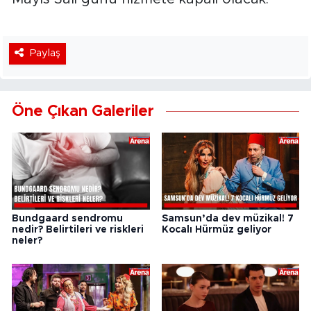
Paylaş
Öne Çıkan Galeriler
Bundgaard sendromu
Samsun’da dev müzikal! 7
nedir? Belirtileri ve riskleri
Kocalı Hürmüz geliyor
neler?