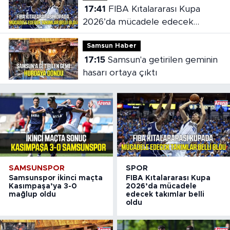
17:41
FIBA Kıtalararası Kupa
2026’da mücadele edecek
takımlar belli oldu
Samsun Haber
17:15
Samsun'a getirilen geminin
hasarı ortaya çıktı
SAMSUNSPOR
SPOR
Samsunspor ikinci maçta
FIBA Kıtalararası Kupa
Kasımpaşa’ya 3-0
2026’da mücadele
mağlup oldu
edecek takımlar belli
oldu