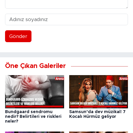
Gönder
Öne Çıkan Galeriler
Bundgaard sendromu
Samsun’da dev müzikal! 7
nedir? Belirtileri ve riskleri
Kocalı Hürmüz geliyor
neler?