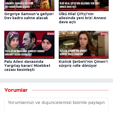
Gırgıriye Samsun’a geliyor!
Ülkü Hilal Çiftçi’nin
Dev kadro sahne alacak
ailesinde yeni kriz! Annesi
dava açtı
Palu Ailesi davasında
Kızılcık Şerbeti’nin Çimen’i
Yargıtay kararı! Müebbet
sürpriz rolle dönüyor
cezası kesinleşti
Yorumlar