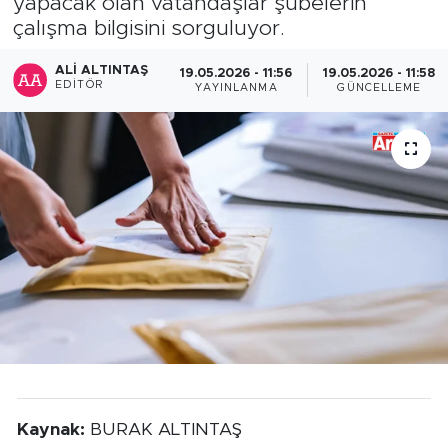
yapacak olan vatandaşlar şubelerin
çalışma bilgisini sorguluyor.
ALI ALTINTAŞ
19.05.2026 - 11:56
19.05.2026 - 11:58
EDITÖR
YAYINLANMA
GÜNCELLEME
Kaynak:
BURAK ALTINTAŞ