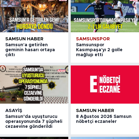
SAMSUN HABER
SAMSUNSPOR
Samsun'a getirilen
Samsunspor
geminin hasarı ortaya
Kasımpaşa'yı 2 golle
çıktı
mağlup etti
ASAYIŞ
SAMSUN HABER
Samsun’da uyuşturucu
8 Ağustos 2026 Samsun
operasyonunda 7 şüpheli
nöbetçi eczaneler
cezaevine gönderildi