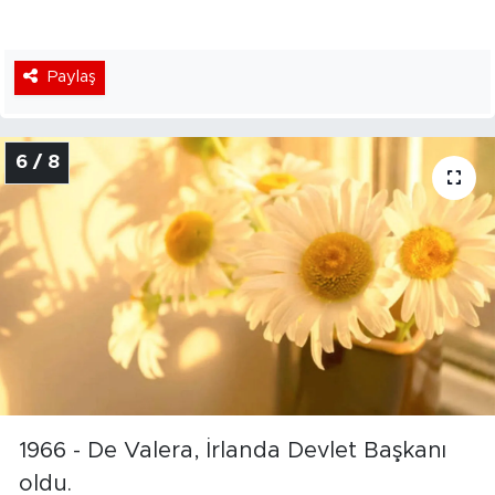
Paylaş
6 / 8
1966 - De Valera, İrlanda Devlet Başkanı
oldu.