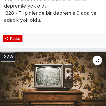
depremle yok oldu.
1328 - Filipinler'de bir depremle 9 ada ve
adacık yok oldu.
Paylaş
2 / 8