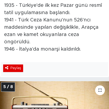
1935 - Türkiye'de ilk kez Pazar günü resmî
tatil uygulamasına başlandı.
1941 - Türk Ceza Kanunu'nun 526'ncı
maddesinde yapılan değişiklikle, Arapça
ezan ve kamet okuyanlara ceza
öngörüldü.
1946 - İtalya'da monarşi kaldırıldı.
Paylaş
5 / 8