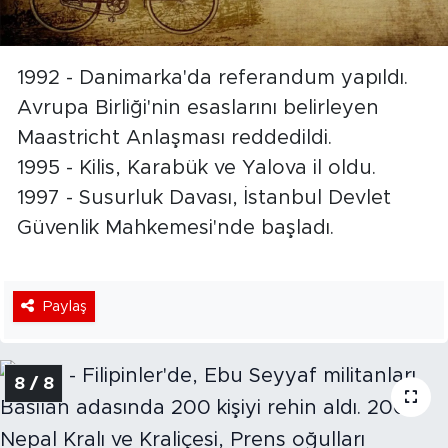
1992 - Danimarka'da referandum yapıldı.
Avrupa Birliği'nin esaslarını belirleyen
Maastricht Anlaşması reddedildi.
1995 - Kilis, Karabük ve Yalova il oldu.
1997 - Susurluk Davası, İstanbul Devlet
Güvenlik Mahkemesi'nde başladı.
Paylaş
8 / 8