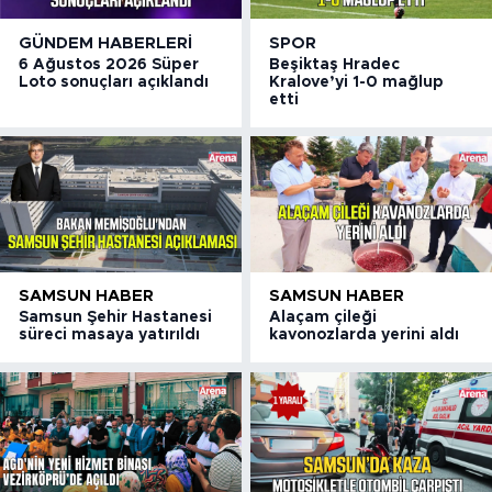
GÜNDEM HABERLERI
SPOR
6 Ağustos 2026 Süper
Beşiktaş Hradec
Loto sonuçları açıklandı
Kralove’yi 1-0 mağlup
etti
SAMSUN HABER
SAMSUN HABER
Samsun Şehir Hastanesi
Alaçam çileği
süreci masaya yatırıldı
kavonozlarda yerini aldı