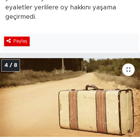
eyaletler yerlilere oy hakkını yaşama
geçirmedi.
Paylaş
4 / 8