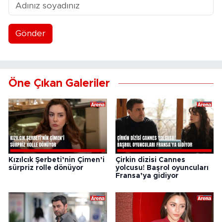
Gönder
Öne Çıkan Galeriler
Kızılcık Şerbeti’nin Çimen’i
Çirkin dizisi Cannes
sürpriz rolle dönüyor
yolcusu! Başrol oyuncuları
Fransa’ya gidiyor