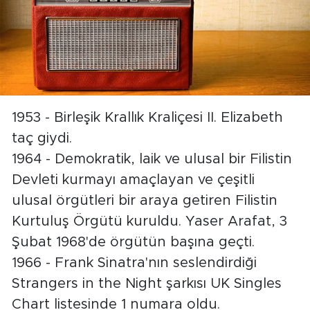
1953 - Birleşik Krallık Kraliçesi II. Elizabeth
taç giydi.
1964 - Demokratik, laik ve ulusal bir Filistin
Devleti kurmayı amaçlayan ve çeşitli
ulusal örgütleri bir araya getiren Filistin
Kurtuluş Örgütü kuruldu. Yaser Arafat, 3
Şubat 1968'de örgütün başına geçti.
1966 - Frank Sinatra'nın seslendirdiği
Strangers in the Night şarkısı UK Singles
Chart listesinde 1 numara oldu.