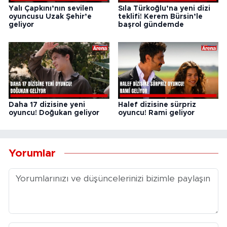
Yalı Çapkını’nın sevilen
Sıla Türkoğlu’na yeni dizi
oyuncusu Uzak Şehir’e
teklifi! Kerem Bürsin’le
geliyor
başrol gündemde
Daha 17 dizisine yeni
Halef dizisine sürpriz
oyuncu! Doğukan geliyor
oyuncu! Rami geliyor
Yorumlar