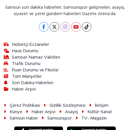
Samsun son dakika haberleri, Samsunspor gelişmeleri, asayiş,
siyaset ve yerel gündem haberleri Gazete Arena’da.
Nöbetçi Eczaneler
Hava Durumu
Samsun Namaz Vakitleri
Trafik Durumu
Puan Durumu ve Fikstür
Tüm Manşetler
Son Dakika Haberleri
Haber Arşivi
Çerez Politikası
Gizlilik Sözleşmesi
İletişim
Künye
Haber Arşivi
Asayiş
Kültür-Sanat
Samsun Haber
Samsunspor
TV- Magazin