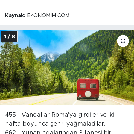
Kaynak:
EKONOMİM.COM
1 / 8
455 - Vandallar Roma'ya girdiler ve iki
hafta boyunca şehri yağmaladılar.
662 - Yunan adalarından 3 tanesi bir