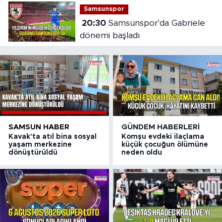
Samsunspor
20:30
Samsunspor'da Gabriele
dönemi başladı
SAMSUN HABER
GÜNDEM HABERLERI
Kavak'ta atıl bina sosyal
Komşu evdeki ilaçlama
yaşam merkezine
küçük çocuğun ölümüne
dönüştürüldü
neden oldu