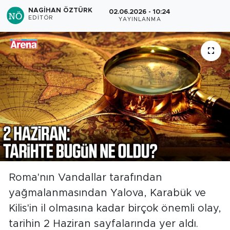
NAGIHAN ÖZTÜRK
02.06.2026 - 10:24
EDITÖR
YAYINLANMA
Roma'nın Vandallar tarafından
yağmalanmasından Yalova, Karabük ve
Kilis'in il olmasına kadar birçok önemli olay,
tarihin 2 Haziran sayfalarında yer aldı.