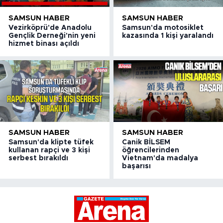
SAMSUN HABER
SAMSUN HABER
Vezirköprü'de Anadolu
Samsun'da motosiklet
Gençlik Derneği'nin yeni
kazasında 1 kişi yaralandı
hizmet binası açıldı
SAMSUN HABER
SAMSUN HABER
Samsun'da klipte tüfek
Canik BİLSEM
kullanan rapçi ve 3 kişi
öğrencilerinden
serbest bırakıldı
Vietnam'da madalya
başarısı