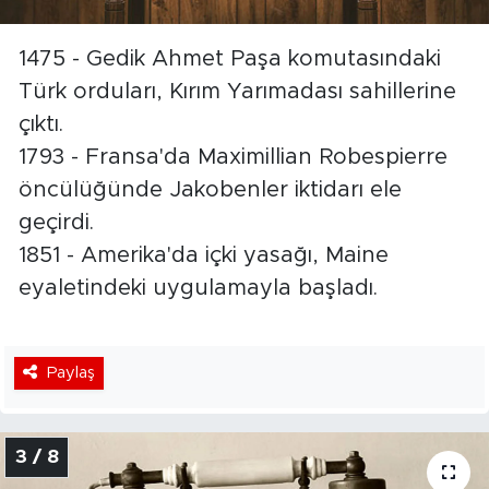
1475 - Gedik Ahmet Paşa komutasındaki
Türk orduları, Kırım Yarımadası sahillerine
çıktı.
1793 - Fransa'da Maximillian Robespierre
öncülüğünde Jakobenler iktidarı ele
geçirdi.
1851 - Amerika'da içki yasağı, Maine
eyaletindeki uygulamayla başladı.
Paylaş
3 / 8