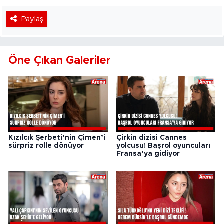
Paylaş
Öne Çıkan Galeriler
Kızılcık Şerbeti’nin Çimen’i
Çirkin dizisi Cannes
sürpriz rolle dönüyor
yolcusu! Başrol oyuncuları
Fransa’ya gidiyor