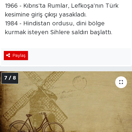
1966 - Kıbrıs'ta Rumlar, Lefkoşa'nın Türk
kesimine giriş çıkışı yasakladı.
1984 - Hindistan ordusu, dini bölge
kurmak isteyen Sihlere saldırı başlattı.
Paylaş
7 / 8