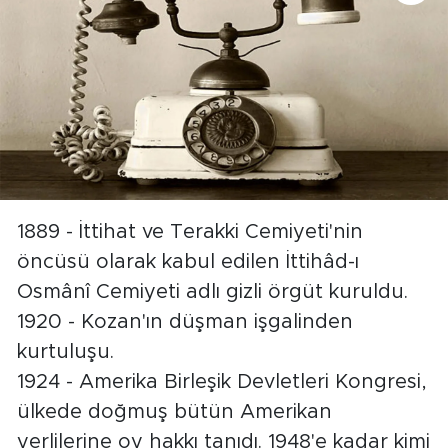
1889 - İttihat ve Terakki Cemiyeti'nin
öncüsü olarak kabul edilen İttihâd-ı
Osmânî Cemiyeti adlı gizli örgüt kuruldu.
1920 - Kozan'ın düşman işgalinden
kurtuluşu.
1924 - Amerika Birleşik Devletleri Kongresi,
ülkede doğmuş bütün Amerikan
yerlilerine oy hakkı tanıdı. 1948'e kadar kimi