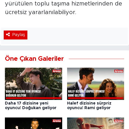
yürütülen toplu taşıma hizmetlerinden de
ücretsiz yararlanılabiliyor.
Paylaş
Öne Çıkan Galeriler
Daha 17 dizisine yeni
Halef dizisine sürpriz
oyuncu! Doğukan geliyor
oyuncu! Rami geliyor