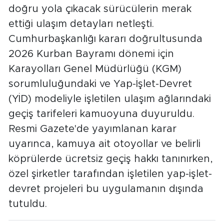
doğru yola çıkacak sürücülerin merak
ettiği ulaşım detayları netleşti.
Cumhurbaşkanlığı kararı doğrultusunda
2026 Kurban Bayramı dönemi için
Karayolları Genel Müdürlüğü (KGM)
sorumluluğundaki ve Yap-İşlet-Devret
(YİD) modeliyle işletilen ulaşım ağlarındaki
geçiş tarifeleri kamuoyuna duyuruldu.
Resmi Gazete'de yayımlanan karar
uyarınca, kamuya ait otoyollar ve belirli
köprülerde ücretsiz geçiş hakkı tanınırken,
özel şirketler tarafından işletilen yap-işlet-
devret projeleri bu uygulamanın dışında
tutuldu.