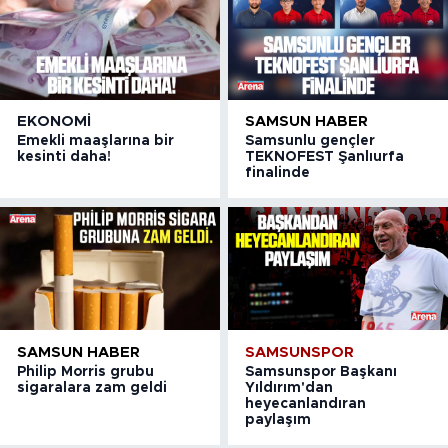
EKONOMI
SAMSUN HABER
Emekli maaşlarına bir
Samsunlu gençler
kesinti daha!
TEKNOFEST Şanlıurfa
finalinde
SAMSUN HABER
SAMSUNSPOR
Philip Morris grubu
Samsunspor Başkanı
sigaralara zam geldi
Yıldırım'dan
heyecanlandıran
paylaşım