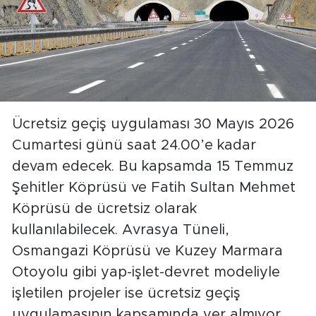
Ücretsiz geçiş uygulaması 30 Mayıs 2026
Cumartesi günü saat 24.00’e kadar
devam edecek. Bu kapsamda 15 Temmuz
Şehitler Köprüsü ve Fatih Sultan Mehmet
Köprüsü de ücretsiz olarak
kullanılabilecek. Avrasya Tüneli,
Osmangazi Köprüsü ve Kuzey Marmara
Otoyolu gibi yap-işlet-devret modeliyle
işletilen projeler ise ücretsiz geçiş
uygulamasının kapsamında yer almıyor.