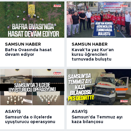
SAMSUN HABER
SAMSUN HABER
Bafra Ovasında hasat
Kavak'ta yaz Kur'an
devam ediyor
kursu öğrencileri
turnuvada buluştu
ASAYIŞ
ASAYIŞ
Samsun'da o ilçelerde
Samsun'da Temmuz ayı
uyuşturucu operasyonu
kaza bilançosu