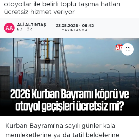
otoyollar ile belirli toplu taşıma hatları
ücretsiz hizmet veriyor
ALI ALTINTAŞ
23.05.2026 - 09:42
EDITÖR
YAYINLANMA
Kurban Bayramı'na sayılı günler kala
memleketlerine ya da tatil beldelerine