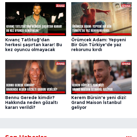
Kıvanç Tatlıtuğ’dan
Örümcek Adam: Yepyeni
herkesi şaşırtan karar! Bu
Bir Gün Türkiye’de yaz
kez oyuncu olmayacak
rekorunu kırdı
Bennu Gerede kimdir?
Kerem Bürsin’e yeni dizi!
Hakkında neden gözaltı
Grand Maison İstanbul
kararı verildi?
geliyor