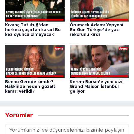
Kıvanç Tatlıtuğ’dan
Örümcek Adam: Yepyeni
herkesi şaşırtan karar! Bu
Bir Gün Türkiye’de yaz
kez oyuncu olmayacak
rekorunu kırdı
Bennu Gerede kimdir?
Kerem Bürsin’e yeni dizi!
Hakkında neden gözaltı
Grand Maison İstanbul
kararı verildi?
geliyor
Yorumlar