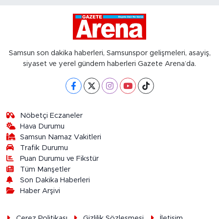
Samsun son dakika haberleri, Samsunspor gelişmeleri, asayiş,
siyaset ve yerel gündem haberleri Gazete Arena’da.
Nöbetçi Eczaneler
Hava Durumu
Samsun Namaz Vakitleri
Trafik Durumu
Puan Durumu ve Fikstür
Tüm Manşetler
Son Dakika Haberleri
Haber Arşivi
Çerez Politikası
Gizlilik Sözleşmesi
İletişim