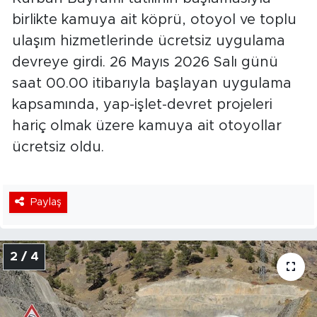
birlikte kamuya ait köprü, otoyol ve toplu
ulaşım hizmetlerinde ücretsiz uygulama
devreye girdi. 26 Mayıs 2026 Salı günü
saat 00.00 itibarıyla başlayan uygulama
kapsamında, yap-işlet-devret projeleri
hariç olmak üzere kamuya ait otoyollar
ücretsiz oldu.
Paylaş
2 / 4