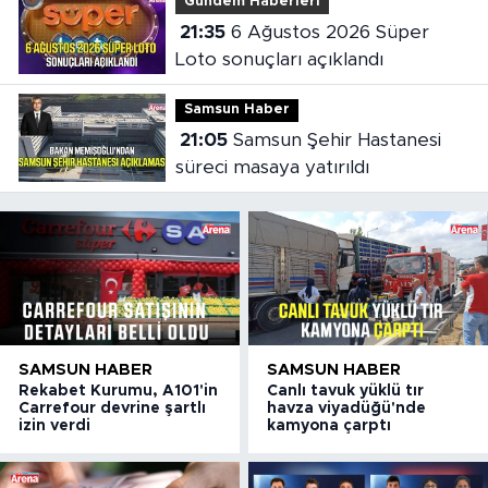
Gündem Haberleri
21:35
6 Ağustos 2026 Süper
Loto sonuçları açıklandı
Samsun Haber
21:05
Samsun Şehir Hastanesi
süreci masaya yatırıldı
SAMSUN HABER
SAMSUN HABER
Rekabet Kurumu, A101'in
Canlı tavuk yüklü tır
Carrefour devrine şartlı
havza viyadüğü'nde
izin verdi
kamyona çarptı