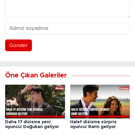
Gönder
Öne Çıkan Galeriler
Daha 17 dizisine yeni
Halef dizisine sürpriz
oyuncu! Doğukan geliyor
oyuncu! Rami geliyor