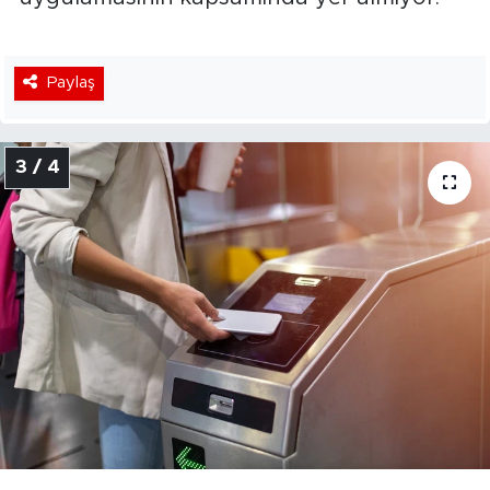
Paylaş
3 / 4