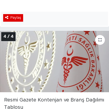
Paylaş
4 / 4
Resmi Gazete Kontenjan ve Branş Dağılımı
Tablosu