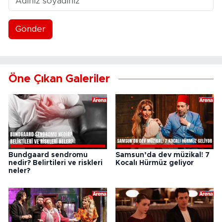
Gönder
Öne Çıkan Galeriler
Bundgaard sendromu
Samsun’da dev müzikal! 7
nedir? Belirtileri ve riskleri
Kocalı Hürmüz geliyor
neler?