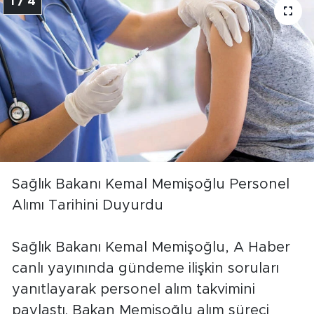
1 / 4
Sağlık Bakanı Kemal Memişoğlu Personel
Alımı Tarihini Duyurdu
Sağlık Bakanı Kemal Memişoğlu, A Haber
canlı yayınında gündeme ilişkin soruları
yanıtlayarak personel alım takvimini
paylaştı. Bakan Memişoğlu alım süreci