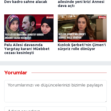
Dev kadro sahne alacak
ailesinde yeni kriz! Annesi
dava açtı
Palu Ailesi davasında
Kızılcık Şerbeti’nin Çimen’i
Yargıtay kararı! Müebbet
sürpriz rolle dönüyor
cezası kesinleşti
Yorumlar