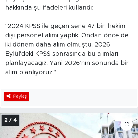
hakkında şu ifadeleri kullandı:
"2024 KPSS ile geçen sene 47 bin hekim
dışı personel alımı yaptık. Ondan önce de
iki dönem daha alım olmuştu. 2026
Eylül'deki KPSS sonrasında bu alımları
planlayacağız. Yani 2026'nın sonunda bir
alım planlıyoruz."
Paylaş
2 / 4