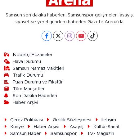
Samsun son dakika haberleri, Samsunspor gelişmeleri, asayiş,
siyaset ve yerel gündem haberleri Gazete Arena’da.
Nöbetçi Eczaneler
Hava Durumu
Samsun Namaz Vakitleri
Trafik Durumu
Puan Durumu ve Fikstür
Tüm Manşetler
Son Dakika Haberleri
Haber Arşivi
Çerez Politikası
Gizlilik Sözleşmesi
İletişim
Künye
Haber Arşivi
Asayiş
Kültür-Sanat
Samsun Haber
Samsunspor
TV- Magazin