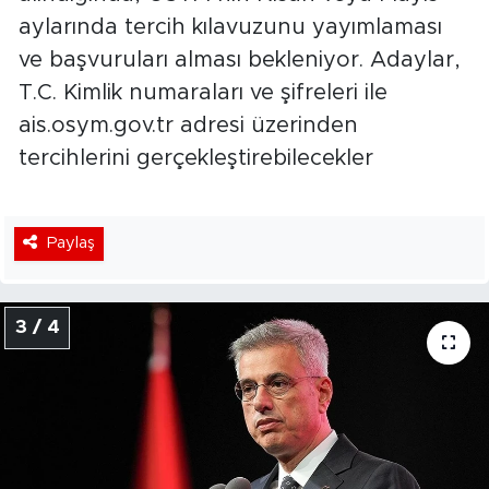
aylarında tercih kılavuzunu yayımlaması
ve başvuruları alması bekleniyor. Adaylar,
T.C. Kimlik numaraları ve şifreleri ile
ais.osym.gov.tr adresi üzerinden
tercihlerini gerçekleştirebilecekler
Paylaş
3 / 4