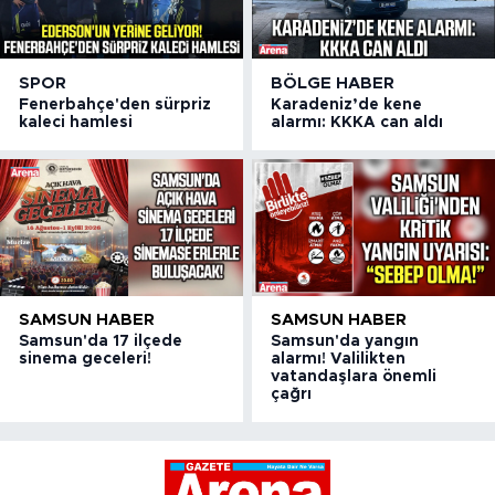
SPOR
BÖLGE HABER
Fenerbahçe'den sürpriz
Karadeniz’de kene
kaleci hamlesi
alarmı: KKKA can aldı
SAMSUN HABER
SAMSUN HABER
Samsun'da 17 ilçede
Samsun'da yangın
sinema geceleri!
alarmı! Valilikten
vatandaşlara önemli
çağrı