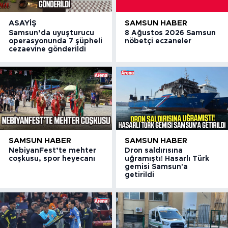
ASAYIŞ
SAMSUN HABER
Samsun’da uyuşturucu
8 Ağustos 2026 Samsun
operasyonunda 7 şüpheli
nöbetçi eczaneler
cezaevine gönderildi
SAMSUN HABER
SAMSUN HABER
NebiyanFest’te mehter
Dron saldırısına
coşkusu, spor heyecanı
uğramıştı! Hasarlı Türk
gemisi Samsun'a
getirildi