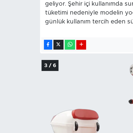
geliyor. Şehir içi kullanımda 
tüketimi nedeniyle modelin yoğu
günlük kullanım tercih eden sü
3 / 6