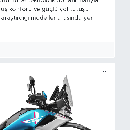
nümü ve teknolojik donanımlarıyla
ürüş konforu ve güçlü yol tutuşu
 araştırdığı modeller arasında yer