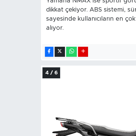
Yamaha NMAX ise sportif görü
dikkat çekiyor. ABS sistemi, s
sayesinde kullanıcıların en çok
alıyor.
4 / 6