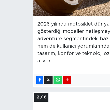
2026 yılında motosiklet dünyası
gösterdiği modeller netleşmeye
adventure segmentindeki bazı
hem de kullanıcı yorumlarında ön
tasarım, konfor ve teknoloji öze
alıyor.
2 / 6