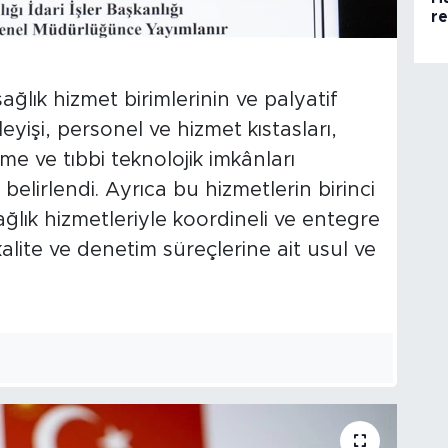
r
lık hizmet birimlerinin ve palyatif
leyişi, personel ve hizmet kıstasları,
zeme ve tıbbi teknolojik imkânları
belirlendi. Ayrıca bu hizmetlerin birinci
ğlık hizmetleriyle koordineli ve entegre
kalite ve denetim süreçlerine ait usul ve