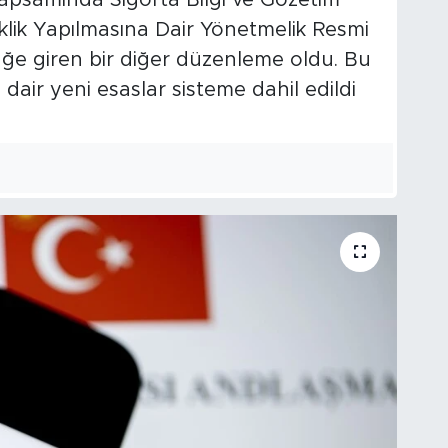
kapsamında Sigorta Bilgi ve Gözetim
klik Yapılmasına Dair Yönetmelik Resmi
üğe giren bir diğer düzenleme oldu. Bu
e dair yeni esaslar sisteme dahil edildi