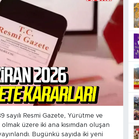
89 sayılı Resmi Gazete, Yürütme ve
 olmak üzere iki ana kısımdan oluşan
 yayınlandı. Bugünkü sayıda iki yeni