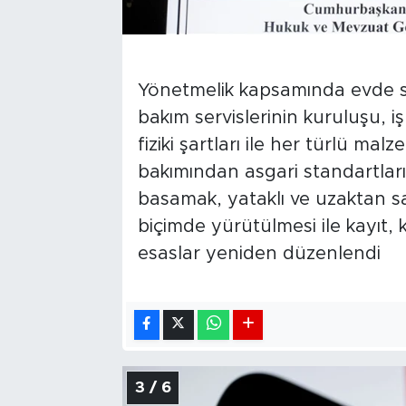
Yönetmelik kapsamında evde sağ
bakım servislerinin kuruluşu, iş
fiziki şartları ile her türlü mal
bakımından asgari standartları 
basamak, yataklı ve uzaktan sa
biçimde yürütülmesi ile kayıt, 
esaslar yeniden düzenlendi
3 / 6