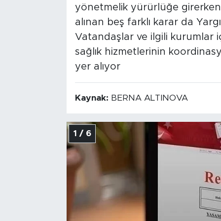
yönetmelik yürürlüğe girerke
alınan beş farklı karar da Yargı
Vatandaşlar ve ilgili kurumlar
sağlık hizmetlerinin koordinasy
yer alıyor
Kaynak:
BERNA ALTINOVA
1 / 6