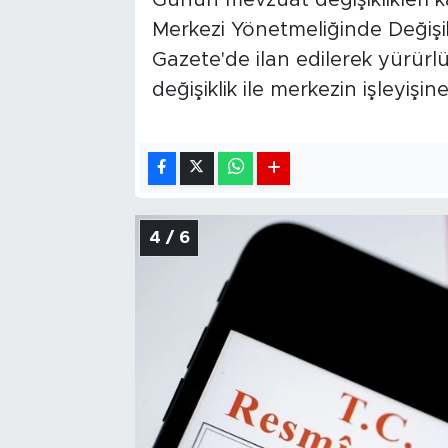
Günün mevzuat değişiklikleri 
Merkezi Yönetmeliğinde Değişi
Gazete'de ilan edilerek yürürl
değişiklik ile merkezin işleyişin
4 / 6