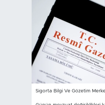
Sigorta Bilgi Ve Gözetim Merke