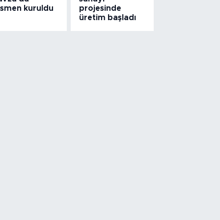
esmen kuruldu
projesinde
üretim başladı