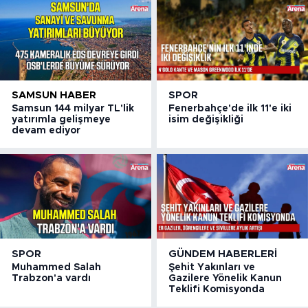
SAMSUN HABER
SPOR
Samsun 144 milyar TL'lik
Fenerbahçe'de ilk 11'e iki
yatırımla gelişmeye
isim değişikliği
devam ediyor
SPOR
GÜNDEM HABERLERI
Muhammed Salah
Şehit Yakınları ve
Trabzon'a vardı
Gazilere Yönelik Kanun
Teklifi Komisyonda