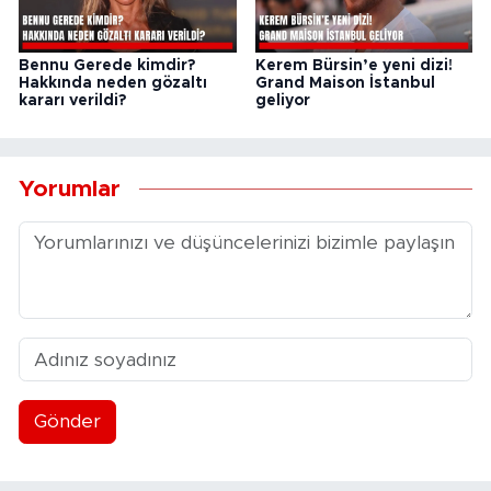
Bennu Gerede kimdir?
Kerem Bürsin’e yeni dizi!
Hakkında neden gözaltı
Grand Maison İstanbul
kararı verildi?
geliyor
Yorumlar
Gönder