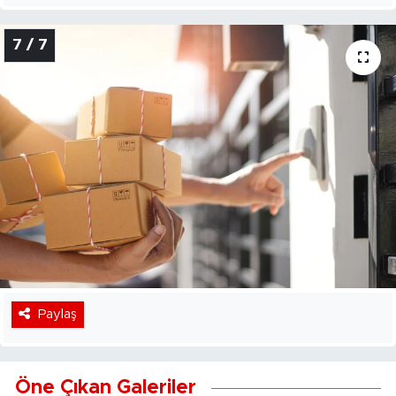
7 / 7
Paylaş
Öne Çıkan Galeriler