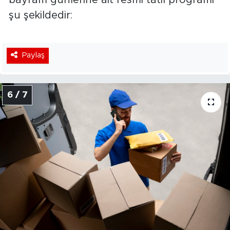
şu şekildedir:
Paylaş
6 / 7