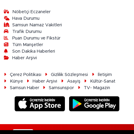
Nöbetçi Eczaneler
Hava Durumu
Samsun Namaz Vakitleri
Trafik Durumu
Puan Durumu ve Fikstür
Tüm Manşetler
Son Dakika Haberleri
Haber Arşivi
Çerez Politikası
Gizlilik Sözleşmesi
İletişim
Künye
Haber Arşivi
Asayiş
Kültür-Sanat
Samsun Haber
Samsunspor
TV- Magazin
RSS
Copyright © 2026. Her hakkı saklıdır.