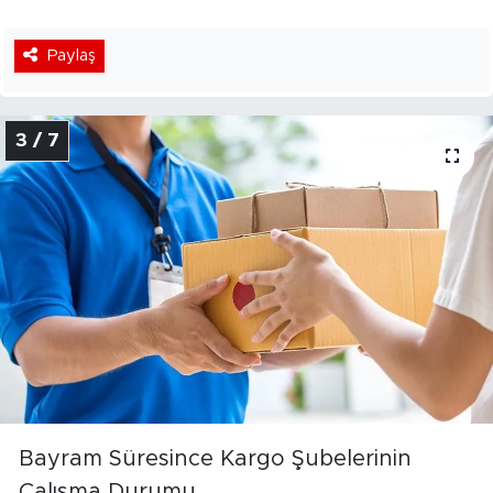
Paylaş
3 / 7
Bayram Süresince Kargo Şubelerinin
Çalışma Durumu