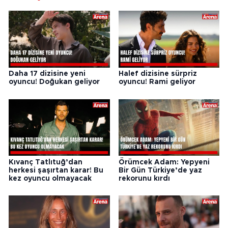
Daha 17 dizisine yeni
Halef dizisine sürpriz
oyuncu! Doğukan geliyor
oyuncu! Rami geliyor
Kıvanç Tatlıtuğ’dan
Örümcek Adam: Yepyeni
herkesi şaşırtan karar! Bu
Bir Gün Türkiye’de yaz
kez oyuncu olmayacak
rekorunu kırdı