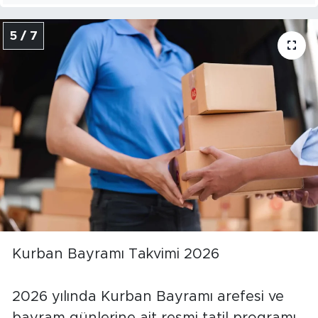
5 / 7
Kurban Bayramı Takvimi 2026
2026 yılında Kurban Bayramı arefesi ve
bayram günlerine ait resmi tatil programı