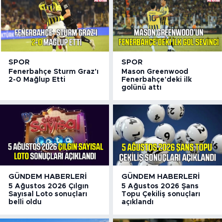
SPOR
SPOR
Fenerbahçe Sturm Graz'ı
Mason Greenwood
2-0 Mağlup Etti
Fenerbahçe'deki ilk
golünü attı
GÜNDEM HABERLERI
GÜNDEM HABERLERI
5 Ağustos 2026 Çılgın
5 Ağustos 2026 Şans
Sayısal Loto sonuçları
Topu Çekiliş sonuçları
belli oldu
açıklandı