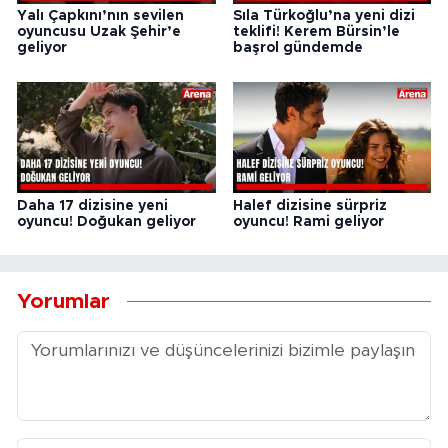
Yalı Çapkını’nın sevilen
Sıla Türkoğlu’na yeni dizi
oyuncusu Uzak Şehir’e
teklifi! Kerem Bürsin’le
geliyor
başrol gündemde
Daha 17 dizisine yeni
Halef dizisine sürpriz
oyuncu! Doğukan geliyor
oyuncu! Rami geliyor
Yorumlar