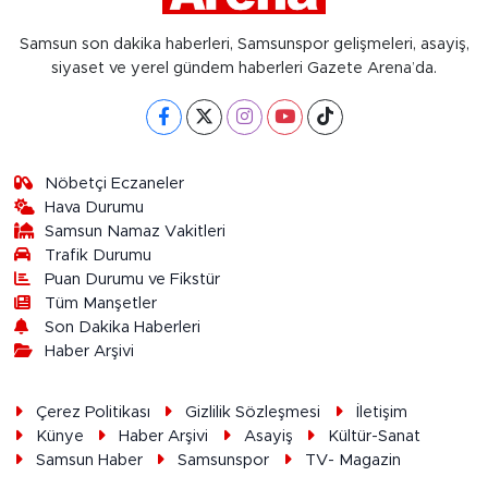
Samsun son dakika haberleri, Samsunspor gelişmeleri, asayiş,
siyaset ve yerel gündem haberleri Gazete Arena’da.
Nöbetçi Eczaneler
Hava Durumu
Samsun Namaz Vakitleri
Trafik Durumu
Puan Durumu ve Fikstür
Tüm Manşetler
Son Dakika Haberleri
Haber Arşivi
Çerez Politikası
Gizlilik Sözleşmesi
İletişim
Künye
Haber Arşivi
Asayiş
Kültür-Sanat
Samsun Haber
Samsunspor
TV- Magazin