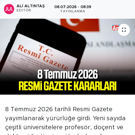
ALI ALTINTAŞ
08.07.2026 - 08:39
EDITÖR
YAYINLANMA
8 Temmuz 2026 tarihli Resmi Gazete
yayımlanarak yürürlüğe girdi. Yeni sayıda
çeşitli üniversitelere profesör, doçent ve