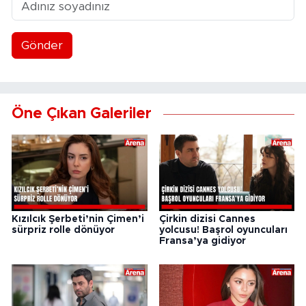
Gönder
Öne Çıkan Galeriler
Kızılcık Şerbeti’nin Çimen’i
Çirkin dizisi Cannes
sürpriz rolle dönüyor
yolcusu! Başrol oyuncuları
Fransa’ya gidiyor