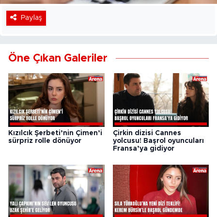
Paylaş
Öne Çıkan Galeriler
Kızılcık Şerbeti’nin Çimen’i
Çirkin dizisi Cannes
sürpriz rolle dönüyor
yolcusu! Başrol oyuncuları
Fransa’ya gidiyor