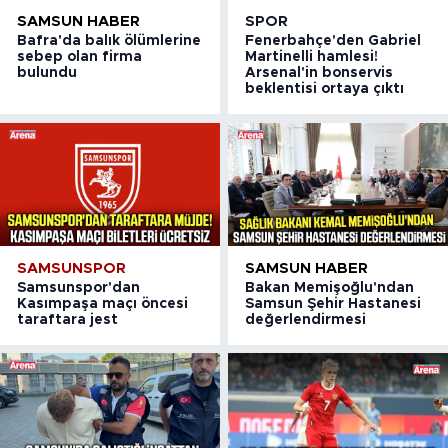
SAMSUN HABER
SPOR
Bafra'da balık ölümlerine
Fenerbahçe'den Gabriel
sebep olan firma
Martinelli hamlesi!
bulundu
Arsenal'in bonservis
beklentisi ortaya çıktı
SAMSUNSPOR
SAMSUN HABER
Samsunspor'dan
Bakan Memişoğlu'ndan
Kasımpaşa maçı öncesi
Samsun Şehir Hastanesi
taraftara jest
değerlendirmesi