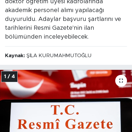
doktor öğretim üyesi kadrolarında
akademik personel alımı yapılacağı
duyuruldu. Adaylar başvuru şartlarını ve
tarihlerini Resmi Gazete'nin ilan
bölümünden inceleyebilecek.
Kaynak:
ŞİLA KURUMAHMUTOĞLU
1 / 4