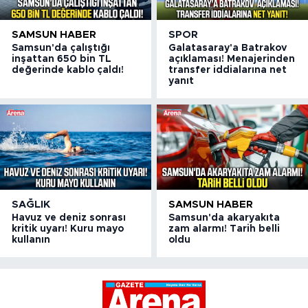
SAMSUN HABER
SPOR
Samsun'da çalıştığı
Galatasaray'a Batrakov
inşattan 650 bin TL
açıklaması! Menajerinden
değerinde kablo çaldı!
transfer iddialarına net
yanıt
SAĞLIK
SAMSUN HABER
Havuz ve deniz sonrası
Samsun'da akaryakıta
kritik uyarı! Kuru mayo
zam alarmı! Tarih belli
kullanın
oldu