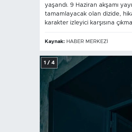
yaşandı. 9 Haziran akşamı yay
tamamlayacak olan dizide, hi
karakter izleyici karşısına çıkm
Kaynak:
HABER MERKEZİ
1 / 4