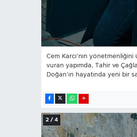
Cem Karcı’nın yönetmenliğini 
vuran yapımda, Tahir ve Çağla
Doğan’ın hayatında yeni bir sa
2 / 4