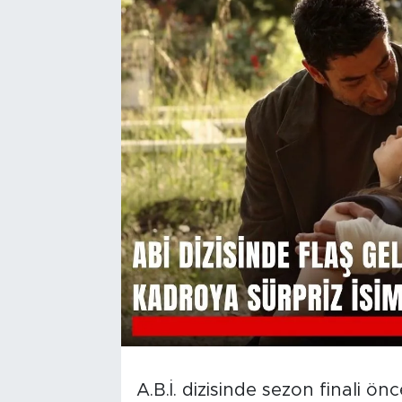
A.B.İ. dizisinde sezon finali ön