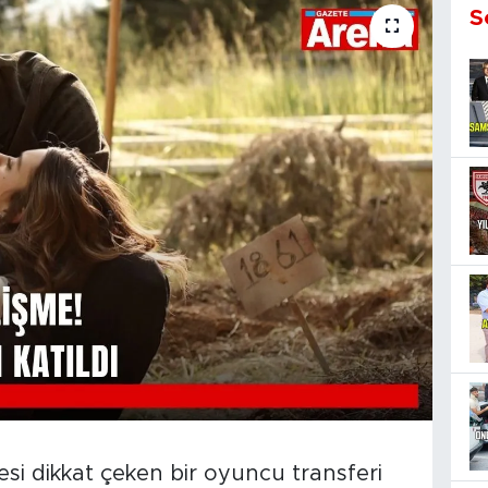
S
cesi dikkat çeken bir oyuncu transferi