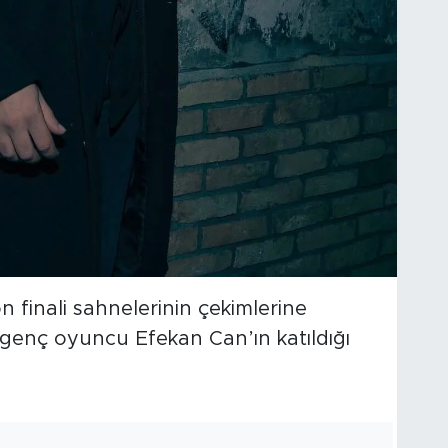
n finali sahnelerinin çekimlerine
 genç oyuncu Efekan Can’ın katıldığı