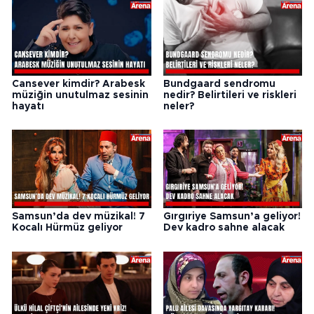
Cansever kimdir? Arabesk
Bundgaard sendromu
müziğin unutulmaz sesinin
nedir? Belirtileri ve riskleri
hayatı
neler?
Samsun’da dev müzikal! 7
Gırgıriye Samsun’a geliyor!
Kocalı Hürmüz geliyor
Dev kadro sahne alacak