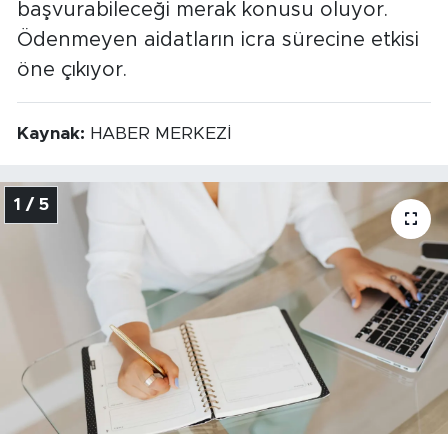
başvurabileceği merak konusu oluyor.
Ödenmeyen aidatların icra sürecine etkisi
öne çıkıyor.
Kaynak:
HABER MERKEZİ
1 / 5