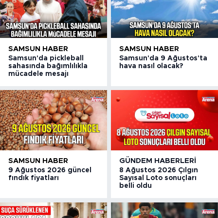
SAMSUN HABER
SAMSUN HABER
Samsun'da pickleball
Samsun'da 9 Ağustos'ta
sahasında bağımlılıkla
hava nasıl olacak?
mücadele mesajı
SAMSUN HABER
GÜNDEM HABERLERI
9 Ağustos 2026 güncel
8 Ağustos 2026 Çılgın
fındık fiyatları
Sayısal Loto sonuçları
belli oldu