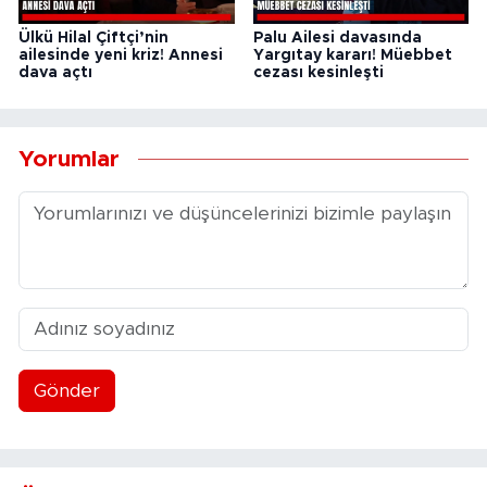
Ülkü Hilal Çiftçi’nin
Palu Ailesi davasında
ailesinde yeni kriz! Annesi
Yargıtay kararı! Müebbet
dava açtı
cezası kesinleşti
Yorumlar
Gönder