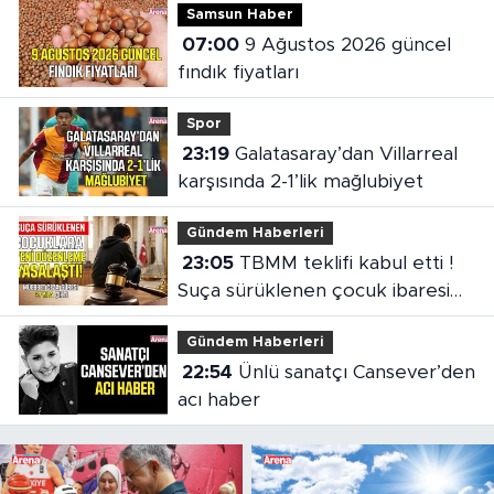
Samsun Haber
07:00
9 Ağustos 2026 güncel
fındık fiyatları
Spor
23:19
Galatasaray’dan Villarreal
karşısında 2-1’lik mağlubiyet
Gündem Haberleri
23:05
TBMM teklifi kabul etti !
Suça sürüklenen çocuk ibaresi
değişti
Gündem Haberleri
22:54
Ünlü sanatçı Cansever’den
acı haber