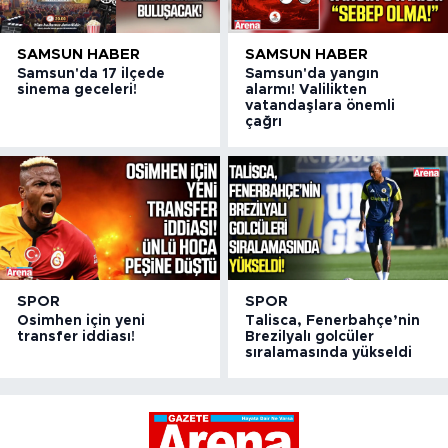
SAMSUN HABER
SAMSUN HABER
Samsun'da 17 ilçede
Samsun'da yangın
sinema geceleri!
alarmı! Valilikten
vatandaşlara önemli
çağrı
SPOR
SPOR
Osimhen için yeni
Talisca, Fenerbahçe’nin
transfer iddiası!
Brezilyalı golcüler
sıralamasında yükseldi