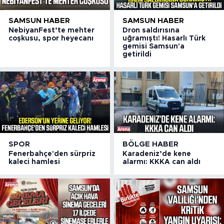
SAMSUN HABER
SAMSUN HABER
NebiyanFest’te mehter
Dron saldırısına
coşkusu, spor heyecanı
uğramıştı! Hasarlı Türk
gemisi Samsun'a
getirildi
SPOR
BÖLGE HABER
Fenerbahçe'den sürpriz
Karadeniz’de kene
kaleci hamlesi
alarmı: KKKA can aldı