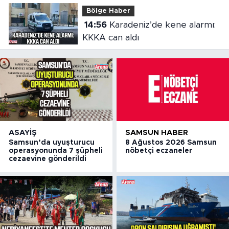
Bölge Haber
14:56
Karadeniz’de kene alarmı:
KKKA can aldı
ASAYIŞ
SAMSUN HABER
Samsun’da uyuşturucu
8 Ağustos 2026 Samsun
operasyonunda 7 şüpheli
nöbetçi eczaneler
cezaevine gönderildi