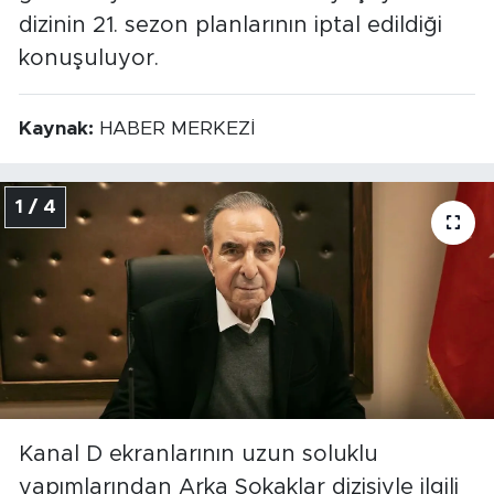
dizinin 21. sezon planlarının iptal edildiği
konuşuluyor.
Kaynak:
HABER MERKEZİ
1 / 4
Kanal D ekranlarının uzun soluklu
yapımlarından Arka Sokaklar dizisiyle ilgili