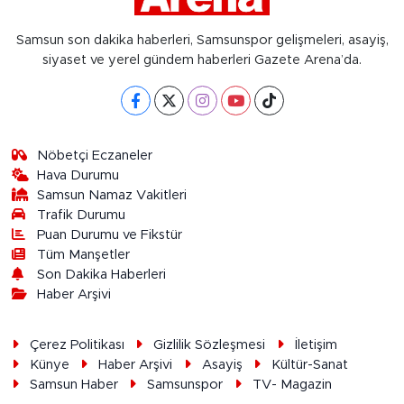
Samsun son dakika haberleri, Samsunspor gelişmeleri, asayiş,
siyaset ve yerel gündem haberleri Gazete Arena’da.
Nöbetçi Eczaneler
Hava Durumu
Samsun Namaz Vakitleri
Trafik Durumu
Puan Durumu ve Fikstür
Tüm Manşetler
Son Dakika Haberleri
Haber Arşivi
Çerez Politikası
Gizlilik Sözleşmesi
İletişim
Künye
Haber Arşivi
Asayiş
Kültür-Sanat
Samsun Haber
Samsunspor
TV- Magazin