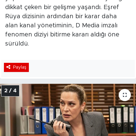
dikkat çeken bir gelişme yaşandı. Eşref
Rüya dizisinin ardından bir karar daha
alan kanal yönetiminin, D Media imzalı
fenomen diziyi bitirme kararı aldığı öne
sürüldü.
Paylaş
2 / 4