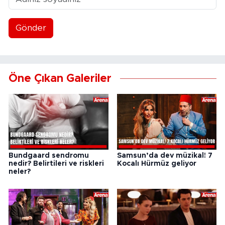
Gönder
Öne Çıkan Galeriler
Bundgaard sendromu
Samsun’da dev müzikal! 7
nedir? Belirtileri ve riskleri
Kocalı Hürmüz geliyor
neler?