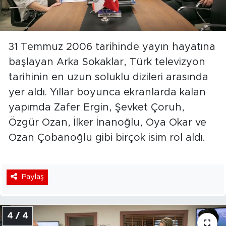
31 Temmuz 2006 tarihinde yayın hayatına
başlayan Arka Sokaklar, Türk televizyon
tarihinin en uzun soluklu dizileri arasında
yer aldı. Yıllar boyunca ekranlarda kalan
yapımda Zafer Ergin, Şevket Çoruh,
Özgür Ozan, İlker İnanoğlu, Oya Okar ve
Ozan Çobanoğlu gibi birçok isim rol aldı.
Paylaş
4 / 4