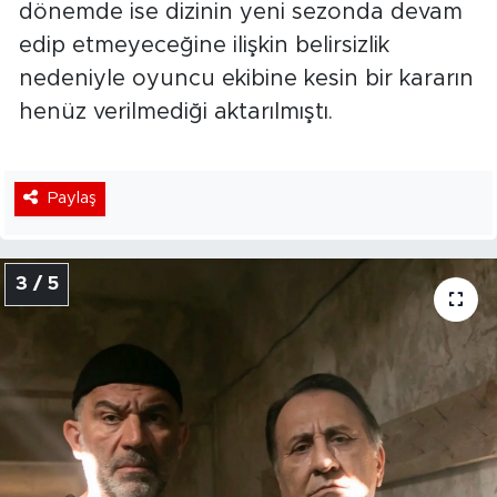
dönemde ise dizinin yeni sezonda devam
edip etmeyeceğine ilişkin belirsizlik
nedeniyle oyuncu ekibine kesin bir kararın
henüz verilmediği aktarılmıştı.
Paylaş
3 / 5