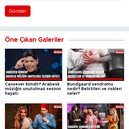
Gönder
Öne Çıkan Galeriler
Cansever kimdir? Arabesk
Bundgaard sendromu
müziğin unutulmaz sesinin
nedir? Belirtileri ve riskleri
hayatı
neler?