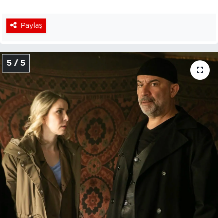
Paylaş
5 / 5