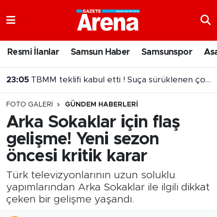
Nöbetçi Eczaneler
Resmi İlanlar
Samsun Haber
Samsunspor
As
Hava Durumu
23:05
TBMM teklifi kabul etti ! Suça sürüklenen çocuk ibaresi değişti
Samsun Namaz Vakitleri
22:54
Ünlü sanatçı Cansever’den acı haber
FOTO GALERI
GÜNDEM HABERLERI
Trafik Durumu
Arka Sokaklar için flaş
gelişme! Yeni sezon
Süper Lig Puan Durumu ve Fikstür
öncesi kritik karar
Tüm Manşetler
Türk televizyonlarının uzun soluklu
Son Dakika Haberleri
yapımlarından Arka Sokaklar ile ilgili dikkat
çeken bir gelişme yaşandı.
Haber Arşivi