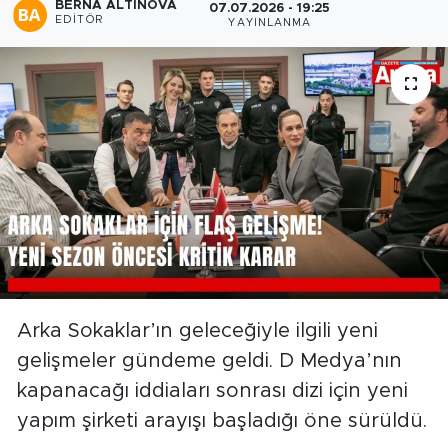
BERNA ALTINOVA
07.07.2026 - 19:25
EDITÖR
YAYINLANMA
Arka Sokaklar’ın geleceğiyle ilgili yeni
gelişmeler gündeme geldi. D Medya’nın
kapanacağı iddiaları sonrası dizi için yeni
yapım şirketi arayışı başladığı öne sürüldü.