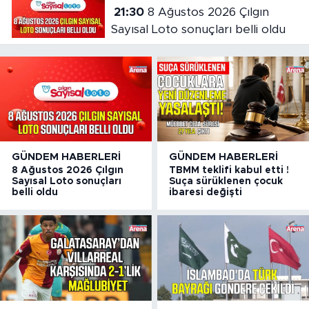
21:30
8 Ağustos 2026 Çılgın
Sayısal Loto sonuçları belli oldu
GÜNDEM HABERLERI
GÜNDEM HABERLERI
8 Ağustos 2026 Çılgın
TBMM teklifi kabul etti !
Sayısal Loto sonuçları
Suça sürüklenen çocuk
belli oldu
ibaresi değişti