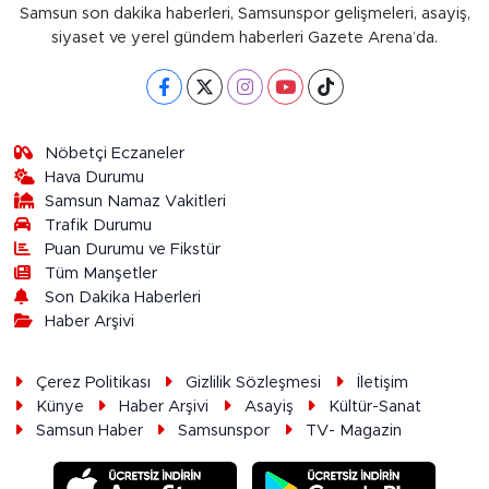
Samsun son dakika haberleri, Samsunspor gelişmeleri, asayiş,
siyaset ve yerel gündem haberleri Gazete Arena’da.
Nöbetçi Eczaneler
Hava Durumu
Samsun Namaz Vakitleri
Trafik Durumu
Puan Durumu ve Fikstür
Tüm Manşetler
Son Dakika Haberleri
Haber Arşivi
Çerez Politikası
Gizlilik Sözleşmesi
İletişim
Künye
Haber Arşivi
Asayiş
Kültür-Sanat
Samsun Haber
Samsunspor
TV- Magazin