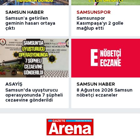
SAMSUN HABER
SAMSUNSPOR
Samsun'a getirilen
Samsunspor
geminin hasarı ortaya
Kasımpaşa'yı 2 golle
çıktı
mağlup etti
ASAYIŞ
SAMSUN HABER
Samsun’da uyuşturucu
8 Ağustos 2026 Samsun
operasyonunda 7 şüpheli
nöbetçi eczaneler
cezaevine gönderildi