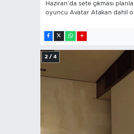
Haziran’da sete çıkması planla
oyuncu Avatar Atakan dahil o
2 / 4