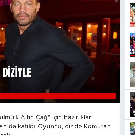
ülmülk Altın Çağ” için hazırlıklar
n da katıldı. Oyuncu, dizide Komutan