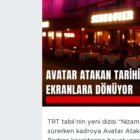
TRT tabii’nin yeni dizisi “Nizam
sürerken kadroya Avatar Ataka