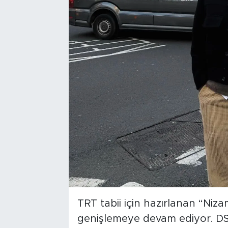
TRT tabii için hazırlanan “Niz
genişlemeye devam ediyor. DS