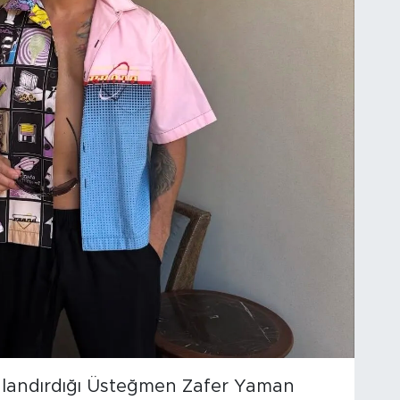
nlandırdığı Üsteğmen Zafer Yaman