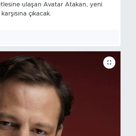
kitlesine ulaşan Avatar Atakan, yeni
i karşısına çıkacak.