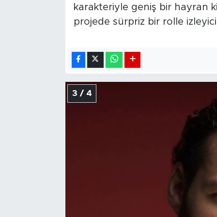
karakteriyle geniş bir hayran 
projede sürpriz bir rolle izleyic
3 / 4