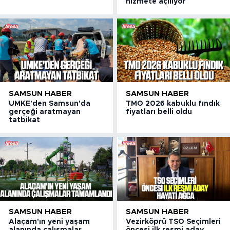
hizmete açılıyor
SAMSUN HABER
SAMSUN HABER
UMKE'den Samsun'da
TMO 2026 kabuklu fındık
gerçeği aratmayan
fiyatları belli oldu
tatbikat
SAMSUN HABER
SAMSUN HABER
Alaçam'ın yeni yaşam
Vezirköprü TSO Seçimleri