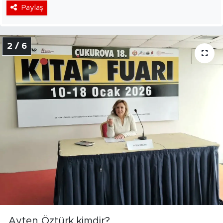
Paylaş
2 / 6
Ayten Öztürk kimdir?