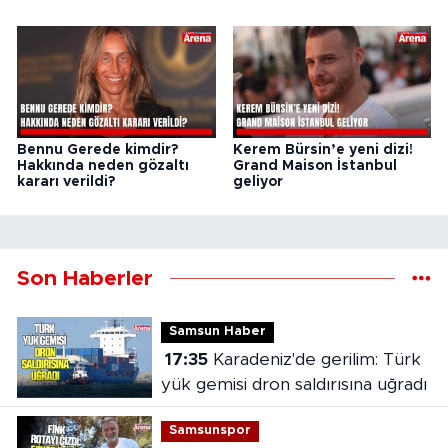
Bennu Gerede kimdir?
Kerem Bürsin’e yeni dizi!
Hakkında neden gözaltı
Grand Maison İstanbul
kararı verildi?
geliyor
Son Haberler
Samsun Haber
17:35
Karadeniz'de gerilim: Türk
yük gemisi dron saldırısına uğradı
Samsunspor