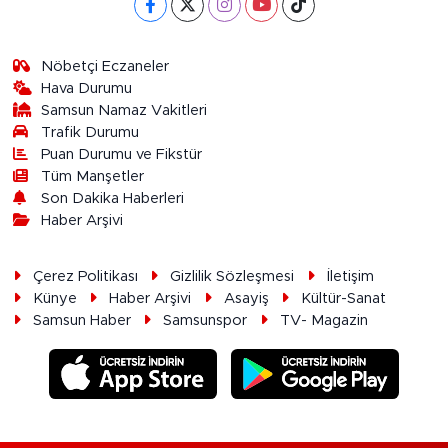
Nöbetçi Eczaneler
Hava Durumu
Samsun Namaz Vakitleri
Trafik Durumu
Puan Durumu ve Fikstür
Tüm Manşetler
Son Dakika Haberleri
Haber Arşivi
Çerez Politikası
Gizlilik Sözleşmesi
İletişim
Künye
Haber Arşivi
Asayiş
Kültür-Sanat
Samsun Haber
Samsunspor
TV- Magazin