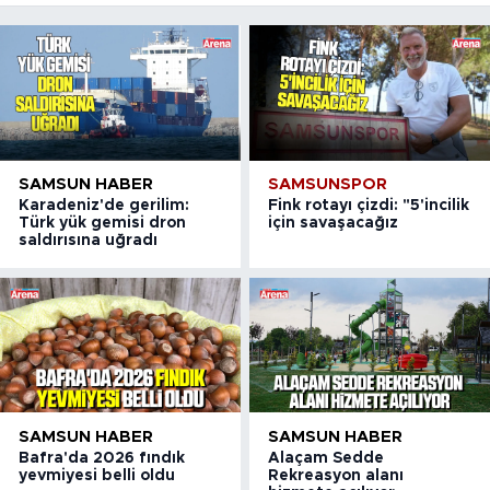
SAMSUN HABER
SAMSUNSPOR
Karadeniz'de gerilim:
Fink rotayı çizdi: "5'incilik
Türk yük gemisi dron
için savaşacağız
saldırısına uğradı
SAMSUN HABER
SAMSUN HABER
Bafra'da 2026 fındık
Alaçam Sedde
yevmiyesi belli oldu
Rekreasyon alanı