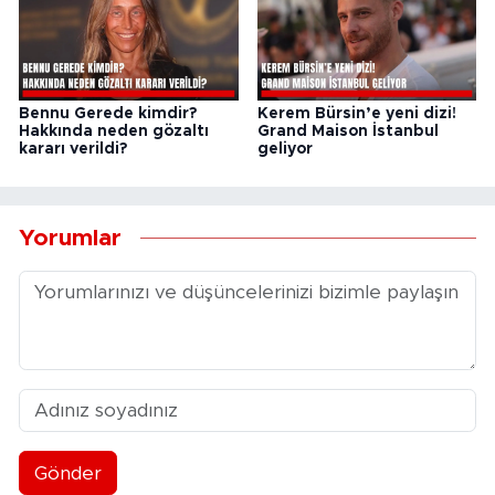
Bennu Gerede kimdir?
Kerem Bürsin’e yeni dizi!
Hakkında neden gözaltı
Grand Maison İstanbul
kararı verildi?
geliyor
Yorumlar
Gönder