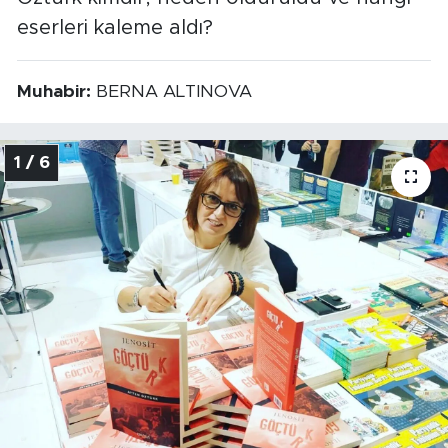
eserleri kaleme aldı?
Muhabir:
BERNA ALTINOVA
1 / 6