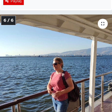
Paylaş
6 / 6