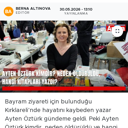
BERNA ALTINOVA
30.05.2026 - 13:10
EDITÖR
YAYINLANMA
Bayram ziyareti için bulunduğu
Kırklareli’nde hayatını kaybeden yazar
Ayten Öztürk gündeme geldi. Peki Ayten
Öztürk kimdir, neden öldürüldü ve hangi