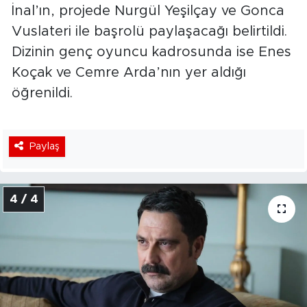
İnal’ın, projede Nurgül Yeşilçay ve Gonca
Vuslateri ile başrolü paylaşacağı belirtildi.
Dizinin genç oyuncu kadrosunda ise Enes
Koçak ve Cemre Arda’nın yer aldığı
öğrenildi.
Paylaş
4 / 4