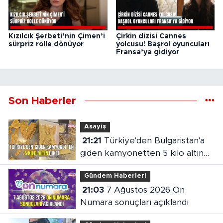
Kızılcık Şerbeti’nin Çimen’i
Çirkin dizisi Cannes
sürpriz rolle dönüyor
yolcusu! Başrol oyuncuları
Fransa’ya gidiyor
Son Haberler
Asayiş
21:21
Türkiye'den Bulgaristan'a
giden kamyonetten 5 kilo altın
çıktı
Gündem Haberleri
21:03
7 Ağustos 2026 On
Numara sonuçları açıklandı