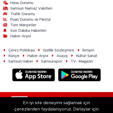
Hava Durumu
Samsun Namaz Vakitleri
Trafik Durumu
Puan Durumu ve Fikstür
Tüm Manşetler
Son Dakika Haberleri
Haber Arşivi
Çerez Politikası
Gizlilik Sözleşmesi
İletişim
Künye
Haber Arşivi
Asayiş
Kültür-Sanat
Samsun Haber
Samsunspor
TV- Magazin
RSS
Copyright © 2026. Her hakkı saklıdır.
En iyi site deneyimi sağlamak için
çerezlerden faydalanıyoruz. Detaylar için