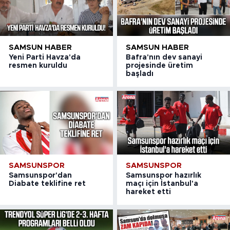
SAMSUN HABER
SAMSUN HABER
Yeni Parti Havza'da
Bafra'nın dev sanayi
resmen kuruldu
projesinde üretim
başladı
SAMSUNSPOR
SAMSUNSPOR
Samsunspor'dan
Samsunspor hazırlık
Diabate teklifine ret
maçı için İstanbul'a
hareket etti