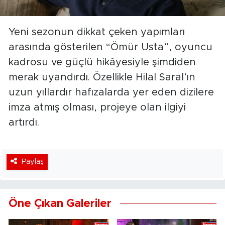
Yeni sezonun dikkat çeken yapımları
arasında gösterilen “Ömür Usta”, oyuncu
kadrosu ve güçlü hikâyesiyle şimdiden
merak uyandırdı. Özellikle Hilal Saral’ın
uzun yıllardır hafızalarda yer eden dizilere
imza atmış olması, projeye olan ilgiyi
artırdı.
Paylaş
Öne Çıkan Galeriler