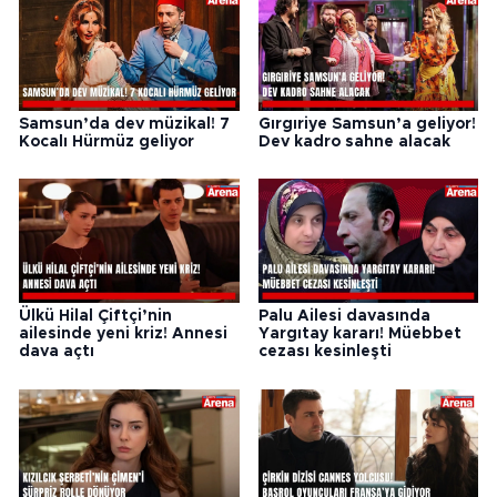
Samsun’da dev müzikal! 7
Gırgıriye Samsun’a geliyor!
Kocalı Hürmüz geliyor
Dev kadro sahne alacak
Ülkü Hilal Çiftçi’nin
Palu Ailesi davasında
ailesinde yeni kriz! Annesi
Yargıtay kararı! Müebbet
dava açtı
cezası kesinleşti