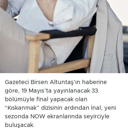
Gazeteci Birsen Altuntaş’ın haberine
göre, 19 Mayıs’ta yayınlanacak 33.
bölümüyle final yapacak olan
“Kıskanmak” dizisinin ardından İnal, yeni
sezonda NOW ekranlarında seyirciyle
buluşacak.