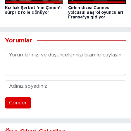
Kızılcık Şerbeti’nin Çimen’i
Çirkin dizisi Cannes
sürpriz rolle dönüyor
yolcusu! Başrol oyuncuları
Fransa’ya gidiyor
Yorumlar
Gönder