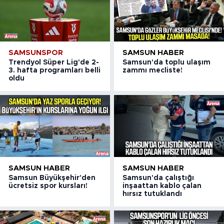
SAMSUNSPOR
SAMSUN HABER
Trendyol Süper Lig'de 2-
Samsun'da toplu ulaşım
3. hafta programları belli
zammı mecliste!
oldu
SAMSUN HABER
SAMSUN HABER
Samsun Büyükşehir'den
Samsun'da çalıştığı
ücretsiz spor kursları!
inşaattan kablo çalan
hırsız tutuklandı