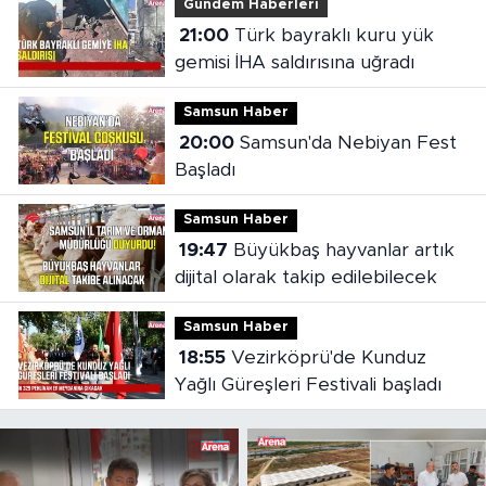
Gündem Haberleri
21:00
Türk bayraklı kuru yük
gemisi İHA saldırısına uğradı
Samsun Haber
20:00
Samsun'da Nebiyan Fest
Başladı
Samsun Haber
19:47
Büyükbaş hayvanlar artık
dijital olarak takip edilebilecek
Samsun Haber
18:55
Vezirköprü'de Kunduz
Yağlı Güreşleri Festivali başladı