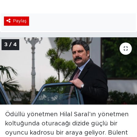
Paylaş
3 / 4
Ödüllü yönetmen Hilal Saral’ın yönetmen
koltuğunda oturacağı dizide güçlü bir
oyuncu kadrosu bir araya geliyor. Bülent