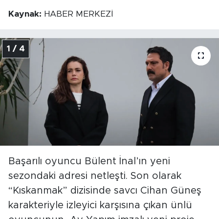
Kaynak:
HABER MERKEZİ
1 / 4
Başarılı oyuncu Bülent İnal’ın yeni
sezondaki adresi netleşti. Son olarak
“Kıskanmak” dizisinde savcı Cihan Güneş
karakteriyle izleyici karşısına çıkan ünlü