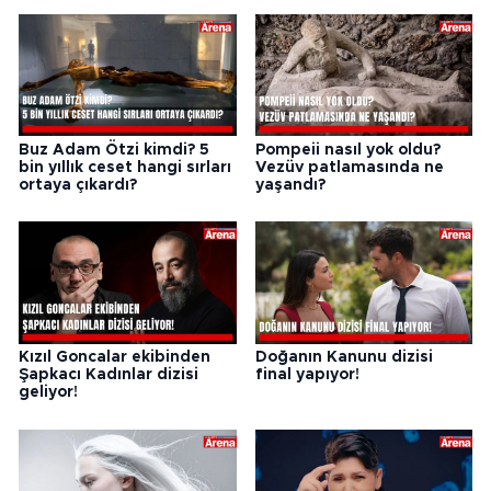
Buz Adam Ötzi kimdi? 5
Pompeii nasıl yok oldu?
bin yıllık ceset hangi sırları
Vezüv patlamasında ne
ortaya çıkardı?
yaşandı?
Kızıl Goncalar ekibinden
Doğanın Kanunu dizisi
Şapkacı Kadınlar dizisi
final yapıyor!
geliyor!