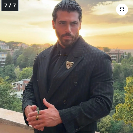
7 / 7