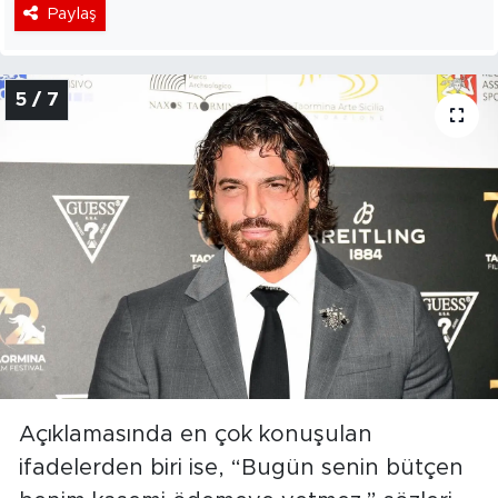
Paylaş
5 / 7
Açıklamasında en çok konuşulan
ifadelerden biri ise, “Bugün senin bütçen