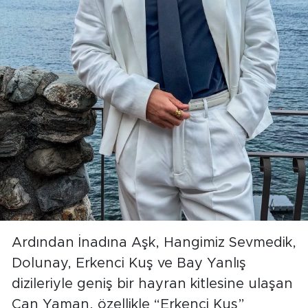
Ardından İnadına Aşk, Hangimiz Sevmedik,
Dolunay, Erkenci Kuş ve Bay Yanlış
dizileriyle geniş bir hayran kitlesine ulaşan
Can Yaman, özellikle “Erkenci Kuş”