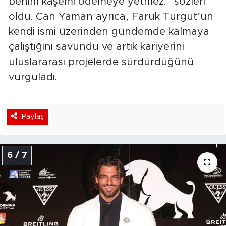
benim kaşemi ödemeye yetmez.” sözleri
oldu. Can Yaman ayrıca, Faruk Turgut’un
kendi ismi üzerinden gündemde kalmaya
çalıştığını savundu ve artık kariyerini
uluslararası projelerde sürdürdüğünü
vurguladı.
Paylaş
6 / 7