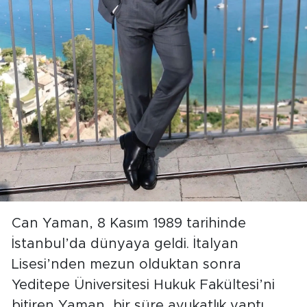
Can Yaman, 8 Kasım 1989 tarihinde
İstanbul’da dünyaya geldi. İtalyan
Lisesi’nden mezun olduktan sonra
Yeditepe Üniversitesi Hukuk Fakültesi’ni
bitiren Yaman, bir süre avukatlık yaptı.