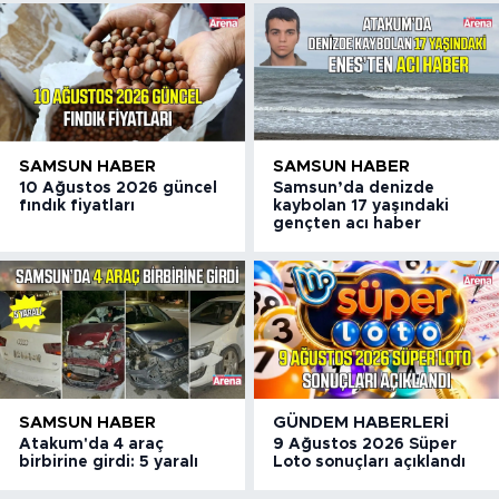
SAMSUN HABER
SAMSUN HABER
10 Ağustos 2026 güncel
Samsun’da denizde
fındık fiyatları
kaybolan 17 yaşındaki
gençten acı haber
SAMSUN HABER
GÜNDEM HABERLERI
Atakum'da 4 araç
9 Ağustos 2026 Süper
birbirine girdi: 5 yaralı
Loto sonuçları açıklandı