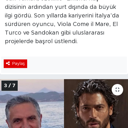
dizisinin ardından yurt dışında da büyük
ilgi gördü. Son yıllarda kariyerini İtalya’da
sürdüren oyuncu, Viola Come il Mare, El
Turco ve Sandokan gibi uluslararası
projelerde başrol üstlendi.
Paylaş
3 / 7