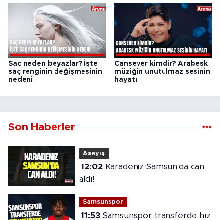
Saç neden beyazlar? İşte
Cansever kimdir? Arabesk
saç renginin değişmesinin
müziğin unutulmaz sesinin
nedeni
hayatı
Son Haberler
Asayiş
12:02
Karadeniz Samsun'da can
aldı!
Samsunspor
11:53
Samsunspor transferde hız