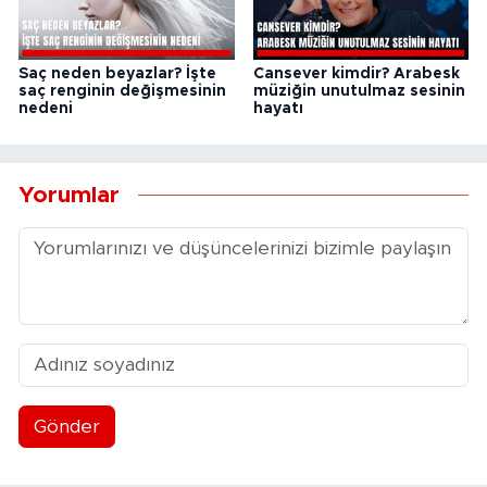
Saç neden beyazlar? İşte
Cansever kimdir? Arabesk
saç renginin değişmesinin
müziğin unutulmaz sesinin
nedeni
hayatı
Yorumlar
Gönder