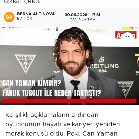
dikkat çekti.
BERNA ALTINOVA
30.06.2026 - 17:31
EDITÖR
YAYINLANMA
Karşılıklı açıklamaların ardından
oyuncunun hayatı ve kariyeri yeniden
merak konusu oldu. Peki, Can Yaman