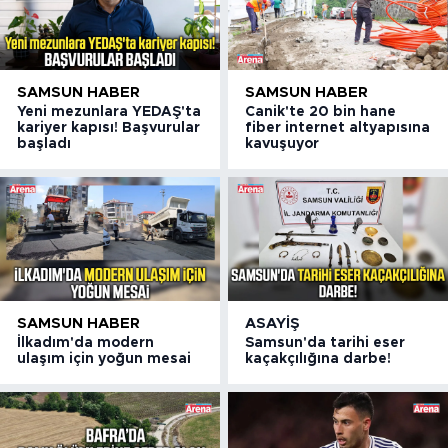
SAMSUN HABER
SAMSUN HABER
Yeni mezunlara YEDAŞ'ta
Canik'te 20 bin hane
kariyer kapısı! Başvurular
fiber internet altyapısına
başladı
kavuşuyor
SAMSUN HABER
ASAYIŞ
İlkadım'da modern
Samsun'da tarihi eser
ulaşım için yoğun mesai
kaçakçılığına darbe!