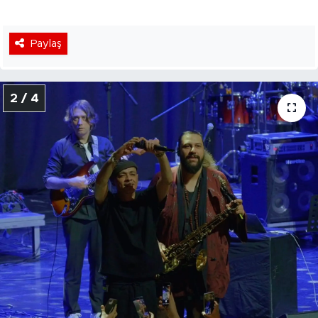
Paylaş
2 / 4