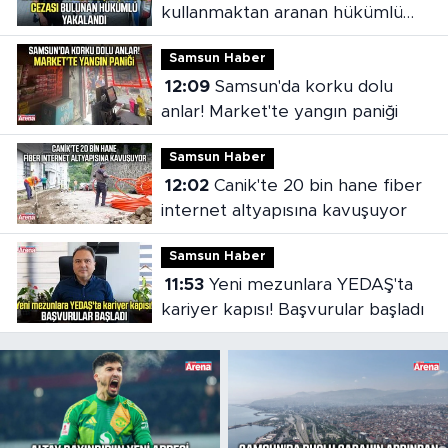
kullanmaktan aranan hükümlü
cezaevine gönderildi
Samsun Haber
12:09
Samsun'da korku dolu
anlar! Market'te yangın paniği
Samsun Haber
12:02
Canik'te 20 bin hane fiber
internet altyapısına kavuşuyor
Samsun Haber
11:53
Yeni mezunlara YEDAŞ'ta
kariyer kapısı! Başvurular başladı