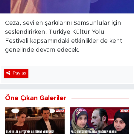
Ceza, sevilen şarkılarını Samsunlular için
seslendirirken, Türkiye Kültür Yolu
Festivali kapsamındaki etkinlikler de kent
genelinde devam edecek.
Paylaş
Öne Çıkan Galeriler