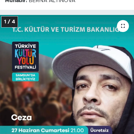
Muhabir:
BERNA ALTINOVA
1 / 4