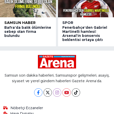
SAMSUN HABER
SPOR
Bafra'da balık ölümlerine
Fenerbahçe'den Gabriel
sebep olan firma
Martinelli hamlesi!
bulundu
Arsenal'in bonservis
beklentisi ortaya çıktı
Samsun son dakika haberleri, Samsunspor gelişmeleri, asayiş,
siyaset ve yerel gündem haberleri Gazete Arena’da.
Nöbetçi Eczaneler
Hava Durumu