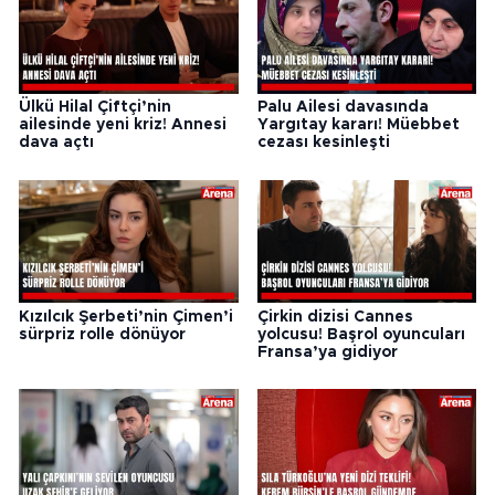
Ülkü Hilal Çiftçi’nin
Palu Ailesi davasında
ailesinde yeni kriz! Annesi
Yargıtay kararı! Müebbet
dava açtı
cezası kesinleşti
Kızılcık Şerbeti’nin Çimen’i
Çirkin dizisi Cannes
sürpriz rolle dönüyor
yolcusu! Başrol oyuncuları
Fransa’ya gidiyor