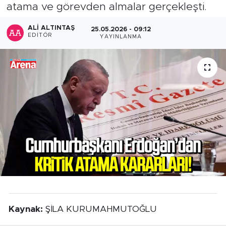
atama ve görevden almalar gerçekleşti.
ALI ALTINTAŞ
25.05.2026 - 09:12
EDITÖR
YAYINLANMA
Kaynak:
ŞİLA KURUMAHMUTOĞLU