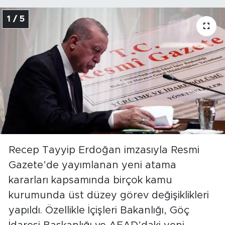
1 / 5
Recep Tayyip Erdoğan imzasıyla Resmi
Gazete’de yayımlanan yeni atama
kararları kapsamında birçok kamu
kurumunda üst düzey görev değişiklikleri
yapıldı. Özellikle İçişleri Bakanlığı, Göç