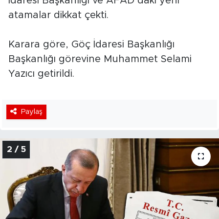
İdaresi Başkanlığı ve AFAD’daki yeni
atamalar dikkat çekti.
Karara göre, Göç İdaresi Başkanlığı
Başkanlığı görevine Muhammet Selami
Yazıcı getirildi.
Paylaş
2 / 5