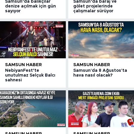
Samsun’da balıkçılar
Samsun’da baraj ve
denize açılmak için gün
gölet projelerinde
sayıyor
çalışmalar sürüyor
SAMSUN HABER
SAMSUN HABER
NebiyanFest’te
Samsun'da 8 Ağustos'ta
unutulmaz Selçuk Balcı
hava nasıl olacak?
sahnesi
SAMSUN HABER
SAMSUN HABER