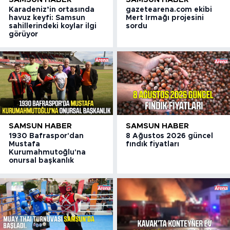
Karadeniz’in ortasında
gazetearena.com ekibi
havuz keyfi: Samsun
Mert Irmağı projesini
sahillerindeki koylar ilgi
sordu
görüyor
SAMSUN HABER
SAMSUN HABER
1930 Bafraspor'dan
8 Ağustos 2026 güncel
Mustafa
fındık fiyatları
Kurumahmutoğlu'na
onursal başkanlık