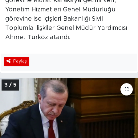
görevine Murat Karakaya getirilirken,
Yönetim Hizmetleri Genel Müdürlüğü
görevine ise İçişleri Bakanlığı Sivil
Toplumla İlişkiler Genel Müdür Yardımcısı
Ahmet Türköz atandı.
Paylaş
3 / 5