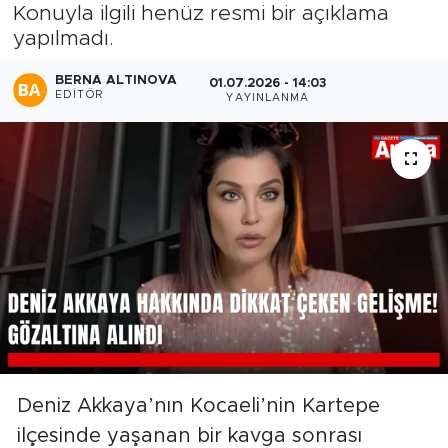
Konuyla ilgili henüz resmi bir açıklama
yapılmadı.
BERNA ALTINOVA
01.07.2026 - 14:03
EDITÖR
YAYINLANMA
Deniz Akkaya’nın Kocaeli’nin Kartepe
ilçesinde yaşanan bir kavga sonrası