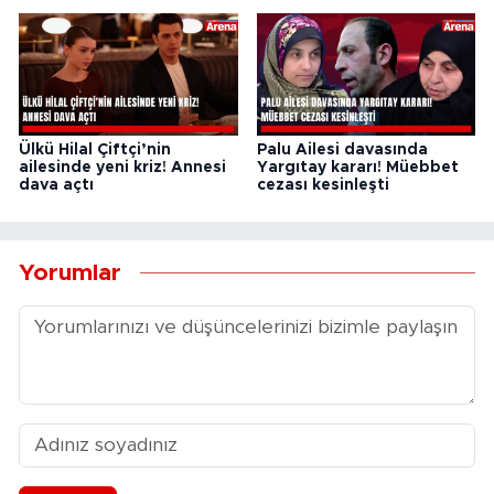
Ülkü Hilal Çiftçi’nin
Palu Ailesi davasında
ailesinde yeni kriz! Annesi
Yargıtay kararı! Müebbet
dava açtı
cezası kesinleşti
Yorumlar