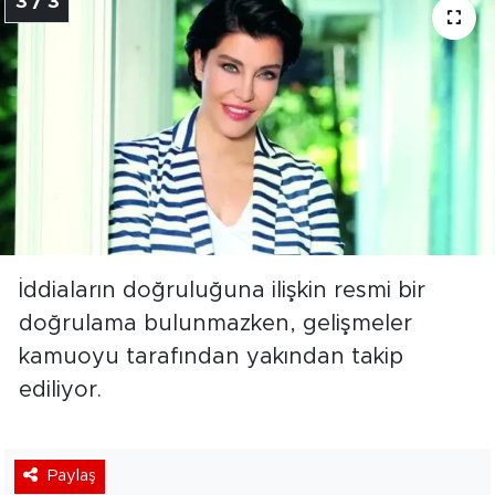
3 / 3
İddiaların doğruluğuna ilişkin resmi bir
doğrulama bulunmazken, gelişmeler
kamuoyu tarafından yakından takip
ediliyor.
Paylaş