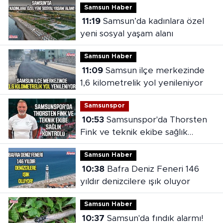
Samsun Haber
11:19
Samsun’da kadınlara özel
yeni sosyal yaşam alanı
Samsun Haber
11:09
Samsun ilçe merkezinde
1,6 kilometrelik yol yenileniyor
Samsunspor
10:53
Samsunspor'da Thorsten
Fink ve teknik ekibe sağlık
kontrolü
Samsun Haber
10:38
Bafra Deniz Feneri 146
yıldır denizcilere ışık oluyor
Samsun Haber
10:37
Samsun'da fındık alarmı!