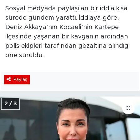
Sosyal medyada paylaşılan bir iddia kısa
sürede gündem yarattı. İddiaya göre,
Deniz Akkaya’nın Kocaeli’nin Kartepe
ilçesinde yaşanan bir kavganın ardından
polis ekipleri tarafından gözaltına alındığı
öne sürüldü.
Paylaş
2 / 3