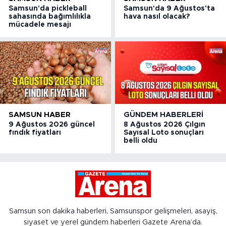
Samsun'da pickleball
Samsun'da 9 Ağustos'ta
sahasında bağımlılıkla
hava nasıl olacak?
mücadele mesajı
SAMSUN HABER
GÜNDEM HABERLERI
9 Ağustos 2026 güncel
8 Ağustos 2026 Çılgın
fındık fiyatları
Sayısal Loto sonuçları
belli oldu
Samsun son dakika haberleri, Samsunspor gelişmeleri, asayiş,
siyaset ve yerel gündem haberleri Gazete Arena’da.