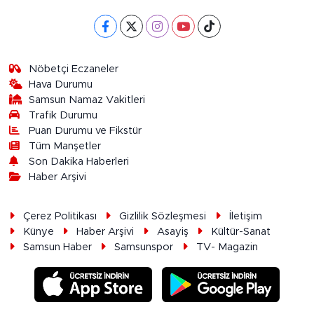
Nöbetçi Eczaneler
Hava Durumu
Samsun Namaz Vakitleri
Trafik Durumu
Puan Durumu ve Fikstür
Tüm Manşetler
Son Dakika Haberleri
Haber Arşivi
Çerez Politikası
Gizlilik Sözleşmesi
İletişim
Künye
Haber Arşivi
Asayiş
Kültür-Sanat
Samsun Haber
Samsunspor
TV- Magazin