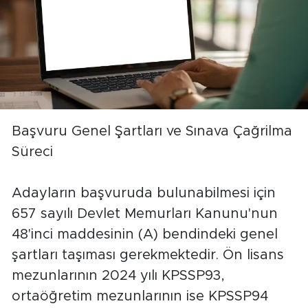
Başvuru Genel Şartları ve Sınava Çağrilma
Süreci
Adayların başvuruda bulunabilmesi için
657 sayılı Devlet Memurları Kanunu'nun
48'inci maddesinin (A) bendindeki genel
şartları taşıması gerekmektedir. Ön lisans
mezunlarının 2024 yılı KPSSP93,
ortaöğretim mezunlarının ise KPSSP94