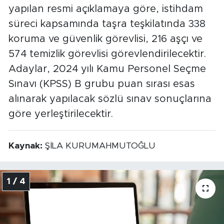
yapılan resmi açıklamaya göre, istihdam
süreci kapsamında taşra teşkilatında 338
koruma ve güvenlik görevlisi, 216 aşçı ve
574 temizlik görevlisi görevlendirilecektir.
Adaylar, 2024 yılı Kamu Personel Seçme
Sınavı (KPSS) B grubu puan sırası esas
alınarak yapılacak sözlü sınav sonuçlarına
göre yerleştirilecektir.
Kaynak:
ŞİLA KURUMAHMUTOĞLU
1 / 4