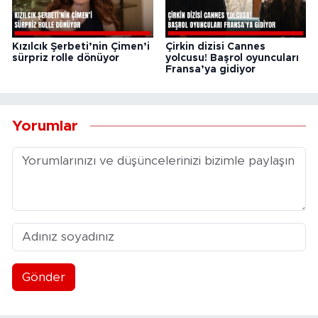
Kızılcık Şerbeti’nin Çimen’i
Çirkin dizisi Cannes
sürpriz rolle dönüyor
yolcusu! Başrol oyuncuları
Fransa’ya gidiyor
Yorumlar
Gönder