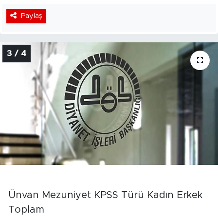
Paylaş
3 / 4
Ünvan Mezuniyet KPSS Türü Kadın Erkek
Toplam