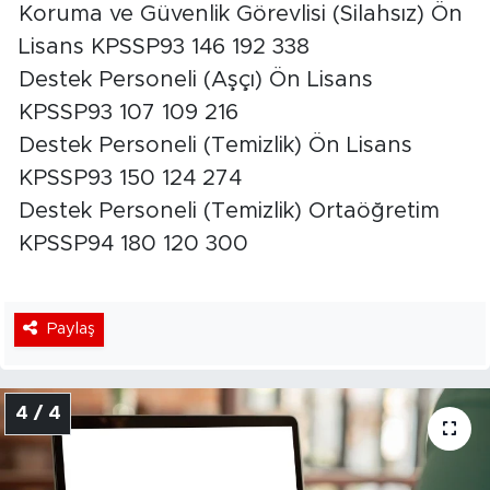
Koruma ve Güvenlik Görevlisi (Silahsız) Ön
Lisans KPSSP93 146 192 338
Destek Personeli (Aşçı) Ön Lisans
KPSSP93 107 109 216
Destek Personeli (Temizlik) Ön Lisans
KPSSP93 150 124 274
Destek Personeli (Temizlik) Ortaöğretim
KPSSP94 180 120 300
Paylaş
4 / 4