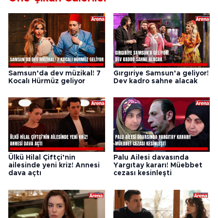
Samsun’da dev müzikal! 7
Gırgıriye Samsun’a geliyor!
Kocalı Hürmüz geliyor
Dev kadro sahne alacak
Ülkü Hilal Çiftçi’nin
Palu Ailesi davasında
ailesinde yeni kriz! Annesi
Yargıtay kararı! Müebbet
dava açtı
cezası kesinleşti