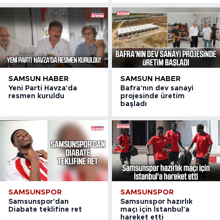
SAMSUN HABER
SAMSUN HABER
Yeni Parti Havza'da
Bafra'nın dev sanayi
resmen kuruldu
projesinde üretim
başladı
SAMSUNSPOR
SAMSUNSPOR
Samsunspor'dan
Samsunspor hazırlık
Diabate teklifine ret
maçı için İstanbul'a
hareket etti