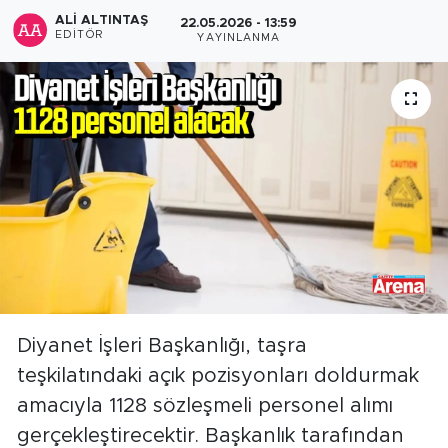
ALI ALTINTAŞ
22.05.2026 - 13:59
EDITÖR
YAYINLANMA
Diyanet İşleri Başkanlığı, taşra
teşkilatındaki açık pozisyonları doldurmak
amacıyla 1128 sözleşmeli personel alımı
gerçekleştirecektir. Başkanlık tarafından