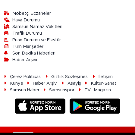
Nöbetçi Eczaneler
Hava Durumu
Samsun Namaz Vakitleri
Trafik Durumu
Puan Durumu ve Fikstür
Tüm Manşetler
Son Dakika Haberleri
Haber Arşivi
Çerez Politikası
Gizlilik Sözleşmesi
İletişim
Künye
Haber Arşivi
Asayiş
Kültür-Sanat
Samsun Haber
Samsunspor
TV- Magazin