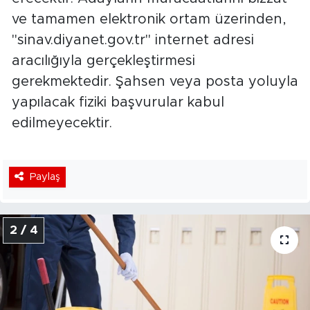
ve tamamen elektronik ortam üzerinden,
"sinav.diyanet.gov.tr" internet adresi
aracılığıyla gerçekleştirmesi
gerekmektedir. Şahsen veya posta yoluyla
yapılacak fiziki başvurular kabul
edilmeyecektir.
Paylaş
2 / 4