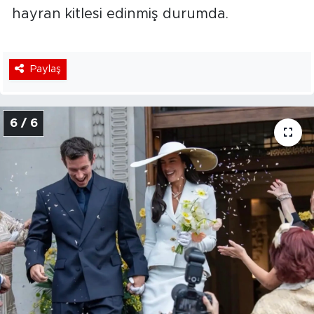
hayran kitlesi edinmiş durumda.
Paylaş
6 / 6