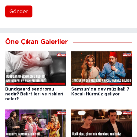
Gönder
Öne Çıkan Galeriler
Bundgaard sendromu
Samsun’da dev müzikal! 7
nedir? Belirtileri ve riskleri
Kocalı Hürmüz geliyor
neler?