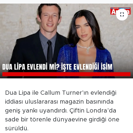
Dua Lipa ile Callum Turner’ın evlendiği
iddiası uluslararası magazin basınında
geniş yankı uyandırdı. Çiftin Londra’da
sade bir törenle dünyaevine girdiği öne
sürüldü.