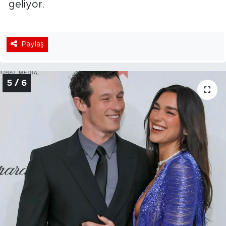
geliyor.
Paylaş
5 / 6