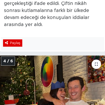
gerçekleştiği ifade edildi. Çiftin nikâh
sonrası kutlamalarına farklı bir ülkede
devam edeceği de konuşulan iddialar
arasında yer aldı.
Paylaş
4 / 6