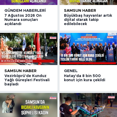
GÜNDEM HABERLERI
SAMSUN HABER
7 Ağustos 2026 On
Büyükbaş hayvanlar artık
Numara sonuçları
dijital olarak takip
açıklandı
edilebilecek
SAMSUN HABER
GENEL
Vezirköprü'de Kunduz
Hatay'da 8 bin 500
Yağlı Güreşleri Festivali
konut için kura çekildi
başladı