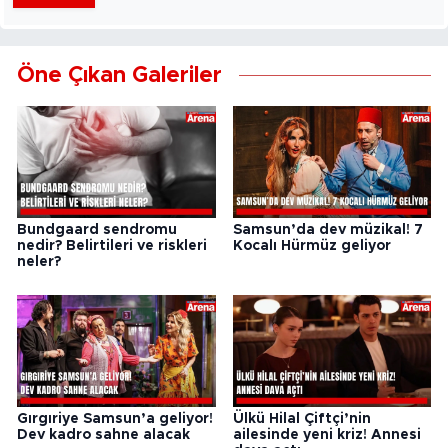
Öne Çıkan Galeriler
Bundgaard sendromu
Samsun’da dev müzikal! 7
nedir? Belirtileri ve riskleri
Kocalı Hürmüz geliyor
neler?
Gırgıriye Samsun’a geliyor!
Ülkü Hilal Çiftçi’nin
Dev kadro sahne alacak
ailesinde yeni kriz! Annesi