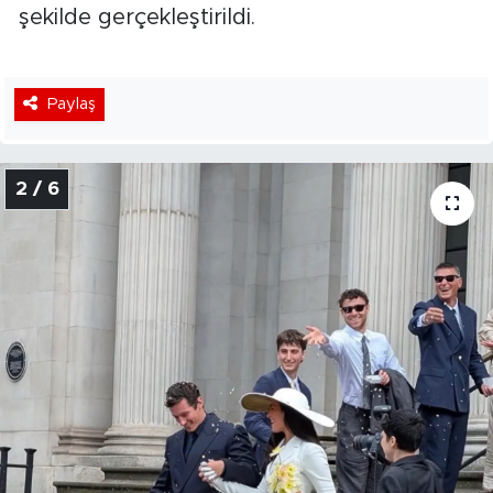
şekilde gerçekleştirildi.
Paylaş
2 / 6