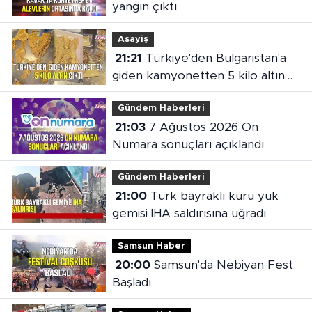
yangın çıktı
Asayiş
21:21
Türkiye'den Bulgaristan'a
giden kamyonetten 5 kilo altın
çıktı
Gündem Haberleri
21:03
7 Ağustos 2026 On
Numara sonuçları açıklandı
Gündem Haberleri
21:00
Türk bayraklı kuru yük
gemisi İHA saldırısına uğradı
Samsun Haber
20:00
Samsun'da Nebiyan Fest
Başladı