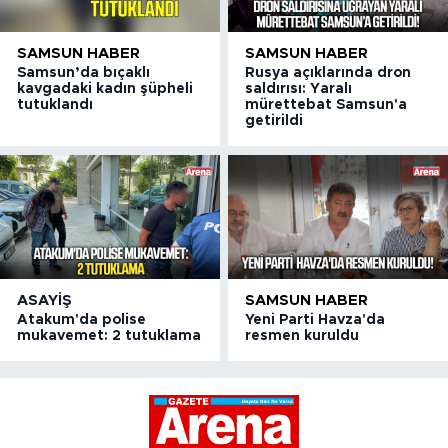
SAMSUN HABER
SAMSUN HABER
Samsun’da bıçaklı
Rusya açıklarında dron
kavgadaki kadın şüpheli
saldırısı: Yaralı
tutuklandı
mürettebat Samsun'a
getirildi
ASAYIŞ
SAMSUN HABER
Atakum'da polise
Yeni Parti Havza'da
mukavemet: 2 tutuklama
resmen kuruldu