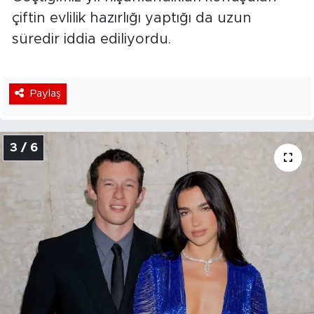
çiftin evlilik hazırlığı yaptığı da uzun
süredir iddia ediliyordu.
Paylaş
3 / 6