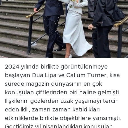
2024 yılında birlikte görüntülenmeye
başlayan Dua Lipa ve Callum Turner, kısa
sürede magazin dünyasının en çok
konuşulan çiftlerinden biri haline gelmişti.
İlişkilerini gözlerden uzak yaşamayı tercih
eden ikili, zaman zaman katıldıkları
etkinliklerde birlikte objektiflere yansımıştı.
Geçtiğimiz yıl nişanlandıkları konuşulan