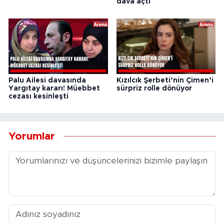
dava açtı
Palu Ailesi davasında
Kızılcık Şerbeti’nin Çimen’i
Yargıtay kararı! Müebbet
sürpriz rolle dönüyor
cezası kesinleşti
Yorumlar