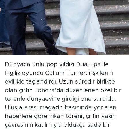
Dünyaca ünlü pop yıldızı Dua Lipa ile
İngiliz oyuncu Callum Turner, ilişkilerini
evlilikle taçlandırdı. Uzun süredir birlikte
olan çiftin Londra’da düzenlenen özel bir
törenle dünyaevine girdiği öne sürüldü.
Uluslararası magazin basınında yer alan
haberlere göre nikâh töreni, çiftin yakın
çevresinin katılımıyla oldukça sade bir