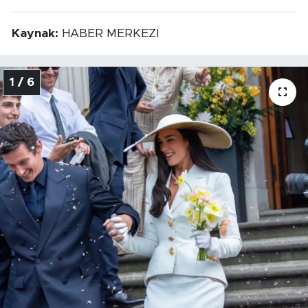
Kaynak:
HABER MERKEZİ
1 / 6