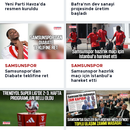
Yeni Parti Havza'da
Bafra'nın dev sanayi
resmen kuruldu
projesinde üretim
başladı
SAMSUNSPOR
SAMSUNSPOR
Samsunspor'dan
Samsunspor hazırlık
Diabate teklifine ret
maçı için İstanbul'a
hareket etti