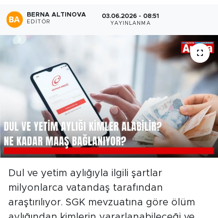
BERNA ALTINOVA
03.06.2026 - 08:51
EDITÖR
YAYINLANMA
Dul ve yetim aylığıyla ilgili şartlar
milyonlarca vatandaş tarafından
araştırılıyor. SGK mevzuatına göre ölüm
aylığından kimlerin yararlanabileceği ve