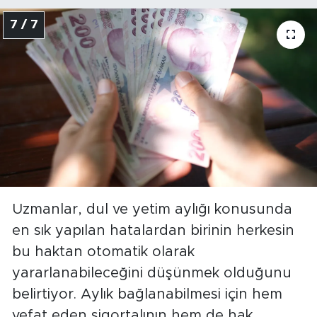
7 / 7
Uzmanlar, dul ve yetim aylığı konusunda
en sık yapılan hatalardan birinin herkesin
bu haktan otomatik olarak
yararlanabileceğini düşünmek olduğunu
belirtiyor. Aylık bağlanabilmesi için hem
vefat eden sigortalının hem de hak