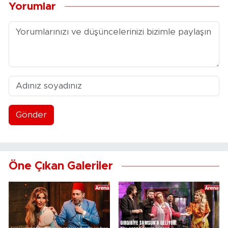
Yorumlar
Gönder
Öne Çıkan Galeriler