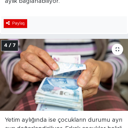
aylık bağlanabiliyor.
Paylaş
4 / 7
Yetim aylığında ise çocukların durumu ayrı