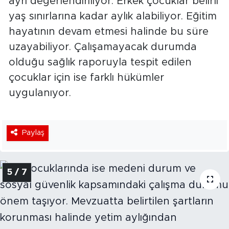
ayrı değerlendiriliyor. Erkek çocuklar belirli
yaş sınırlarına kadar aylık alabiliyor. Eğitim
hayatının devam etmesi halinde bu süre
uzayabiliyor. Çalışamayacak durumda
olduğu sağlık raporuyla tespit edilen
çocuklar için ise farklı hükümler
uygulanıyor.
Paylaş
5 / 7