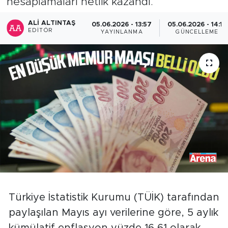
hesaplamaları netlik kazandı.
ALI ALTINTAŞ
05.06.2026 - 13:57
05.06.2026 - 14:12
EDITÖR
YAYINLANMA
GÜNCELLEME
Türkiye İstatistik Kurumu (TÜİK) tarafından
paylaşılan Mayıs ayı verilerine göre, 5 aylık
kümülatif enflasyon yüzde 16,61 olarak