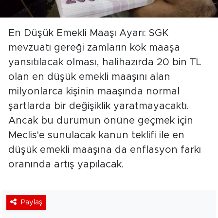
En Düşük Emekli Maaşı Ayarı: SGK
mevzuatı gereği zamların kök maaşa
yansıtılacak olması, halihazırda 20 bin TL
olan en düşük emekli maaşını alan
milyonlarca kişinin maaşında normal
şartlarda bir değişiklik yaratmayacaktı.
Ancak bu durumun önüne geçmek için
Meclis'e sunulacak kanun teklifi ile en
düşük emekli maaşına da enflasyon farkı
oranında artış yapılacak.
Paylaş