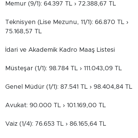
Memur (9/1): 64.397 TL › 72.388,67 TL
Teknisyen (Lise Mezunu, 11/1): 66.870 TL ›
75.168,57 TL
İdari ve Akademik Kadro Maaş Listesi
Müsteşar (1/1): 98.784 TL › 111.043,09 TL
Genel Müdür (1/1): 87.541 TL › 98.404,84 TL
Avukat: 90.000 TL › 101.169,00 TL
Vaiz (1/4): 76.653 TL › 86.165,64 TL