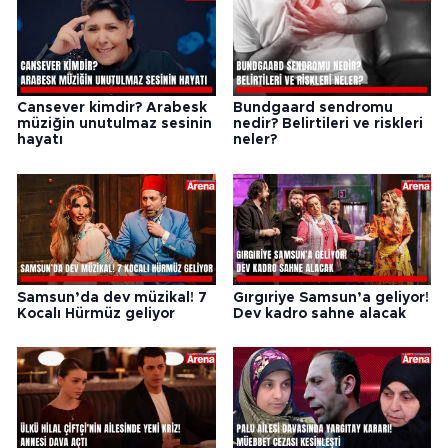
Cansever kimdir? Arabesk
Bundgaard sendromu
müziğin unutulmaz sesinin
nedir? Belirtileri ve riskleri
hayatı
neler?
Samsun’da dev müzikal! 7
Gırgıriye Samsun’a geliyor!
Kocalı Hürmüz geliyor
Dev kadro sahne alacak