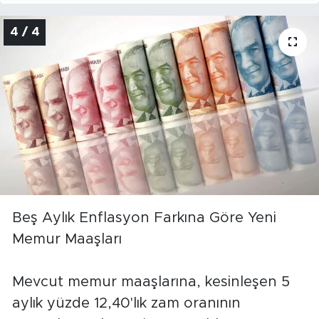
4 / 4
Beş Aylık Enflasyon Farkına Göre Yeni
Memur Maaşları
Mevcut memur maaşlarına, kesinleşen 5
aylık yüzde 12,40'lık zam oranının