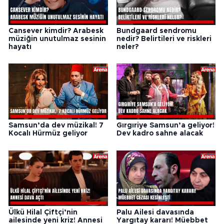
Cansever kimdir? Arabesk
Bundgaard sendromu
müziğin unutulmaz sesinin
nedir? Belirtileri ve riskleri
hayatı
neler?
Samsun’da dev müzikal! 7
Gırgıriye Samsun’a geliyor!
Kocalı Hürmüz geliyor
Dev kadro sahne alacak
Ülkü Hilal Çiftçi’nin
Palu Ailesi davasında
ailesinde yeni kriz! Annesi
Yargıtay kararı! Müebbet