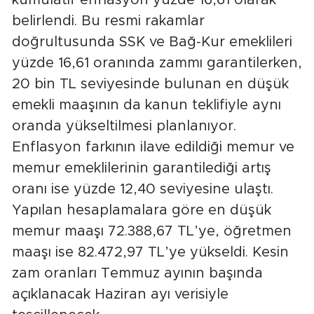
belirlendi. Bu resmi rakamlar
doğrultusunda SSK ve Bağ-Kur emeklileri
yüzde 16,61 oranında zammı garantilerken,
20 bin TL seviyesinde bulunan en düşük
emekli maaşının da kanun teklifiyle aynı
oranda yükseltilmesi planlanıyor.
Enflasyon farkının ilave edildiği memur ve
memur emeklilerinin garantilediği artış
oranı ise yüzde 12,40 seviyesine ulaştı.
Yapılan hesaplamalara göre en düşük
memur maaşı 72.388,67 TL’ye, öğretmen
maaşı ise 82.472,97 TL’ye yükseldi. Kesin
zam oranları Temmuz ayının başında
açıklanacak Haziran ayı verisiyle