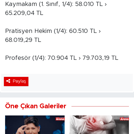
Kaymakam (1. Sınıf, 1/4): 58.010 TL ›
65.209,04 TL
Pratisyen Hekim (1/4): 60.510 TL ›
68.019,29 TL
Profesör (1/4): 70.904 TL › 79.703,19 TL
Paylaş
Öne Çıkan Galeriler