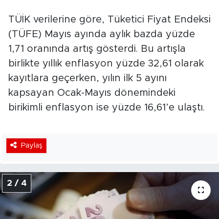
TÜİK verilerine göre, Tüketici Fiyat Endeksi
(TÜFE) Mayıs ayında aylık bazda yüzde
1,71 oranında artış gösterdi. Bu artışla
birlikte yıllık enflasyon yüzde 32,61 olarak
kayıtlara geçerken, yılın ilk 5 ayını
kapsayan Ocak-Mayıs dönemindeki
birikimli enflasyon ise yüzde 16,61’e ulaştı.
Paylaş
2 / 4