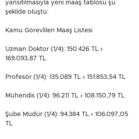
yansıtılmasıyla yeni maaş tablosu şu
şekilde oluştu:
Kamu Görevlileri Maaş Listesi
Uzman Doktor (1/4): 150.426 TL ›
169.093,87 TL
Profesör (1/4): 135.089 TL › 151.853,54 TL
Mühendis (1/4): 96.211 TL › 108.150,79 TL
Şube Müdür (1/4): 94.384 TL › 106.097,05
TL