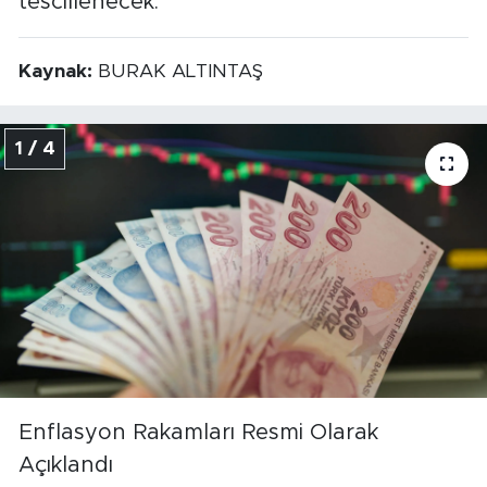
tescillenecek.
Kaynak:
BURAK ALTINTAŞ
1 / 4
Enflasyon Rakamları Resmi Olarak
Açıklandı