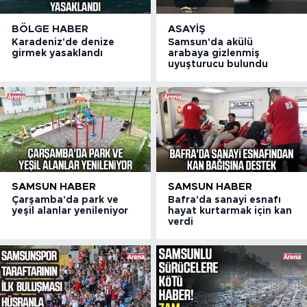
BÖLGE HABER
ASAYIŞ
Karadeniz'de denize
Samsun'da akülü
girmek yasaklandı
arabaya gizlenmiş
uyuşturucu bulundu
SAMSUN HABER
SAMSUN HABER
Çarşamba'da park ve
Bafra'da sanayi esnafı
yeşil alanlar yenileniyor
hayat kurtarmak için kan
verdi