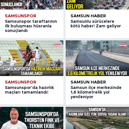
SAMSUNSPOR
SAMSUN HABER
Samsunspor taraftarının
Samsunlu sürücelere
ilk buluşması hüsranla
kötü haber! Zam geliyor
sonuçlandı
SAMSUNSPOR
SAMSUN HABER
Samsunspor'da hazırlık
Samsun ilçe merkezinde
maçları tamamlandı!
1,6 kilometrelik yol
yenileniyor