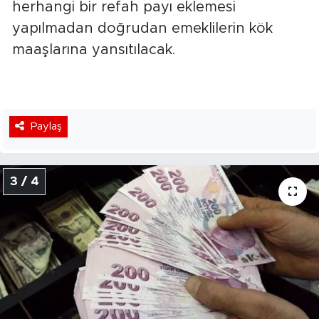
herhangi bir refah payı eklemesi
yapılmadan doğrudan emeklilerin kök
maaşlarına yansıtılacak.
Paylaş
3 / 4