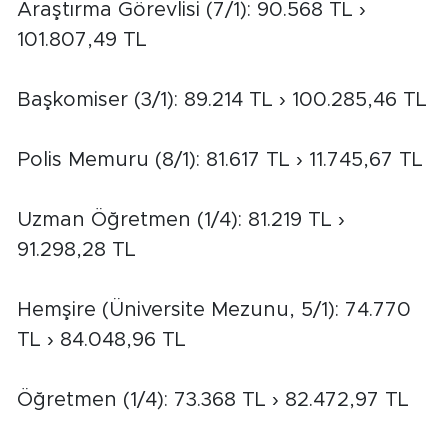
Araştırma Görevlisi (7/1): 90.568 TL ›
101.807,49 TL
Başkomiser (3/1): 89.214 TL › 100.285,46 TL
Polis Memuru (8/1): 81.617 TL › 11.745,67 TL
Uzman Öğretmen (1/4): 81.219 TL ›
91.298,28 TL
Hemşire (Üniversite Mezunu, 5/1): 74.770
TL › 84.048,96 TL
Öğretmen (1/4): 73.368 TL › 82.472,97 TL