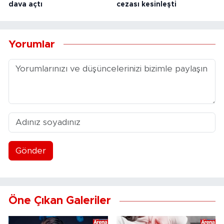
dava açtı
cezası kesinleşti
Yorumlar
Gönder
Öne Çıkan Galeriler