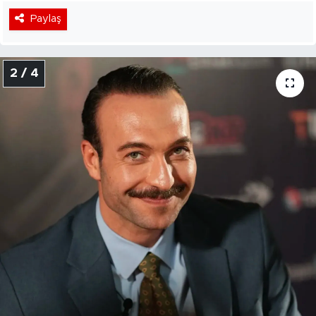
Paylaş
2 / 4