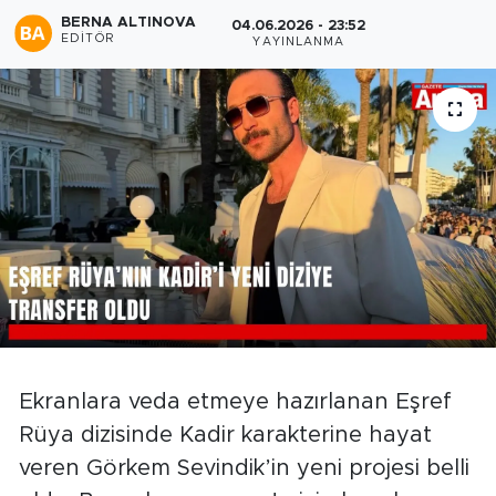
BERNA ALTINOVA
04.06.2026 - 23:52
EDITÖR
YAYINLANMA
Ekranlara veda etmeye hazırlanan Eşref
Rüya dizisinde Kadir karakterine hayat
veren Görkem Sevindik’in yeni projesi belli