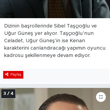
Dizinin başrollerinde Sibel Taşçıoğlu ve
Uğur Güneş yer alıyor. Taşçıoğlu’nun
Celadet, Uğur Güneş’in ise Kenan
karakterini canlandıracağı yapımın oyuncu
kadrosu şekillenmeye devam ediyor.
Paylaş
3 / 4