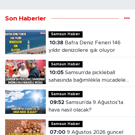
Son Haberler
Samsun Haber
10:38
Bafra Deniz Feneri 146
yıldır denizcilere ışık oluyor
Samsun Haber
10:05
Samsun'da pickleball
sahasında bağımlılıkla mücadele
mesajı
Samsun Haber
09:52
Samsun'da 9 Ağustos'ta
hava nasıl olacak?
Samsun Haber
07:00
9 Ağustos 2026 güncel