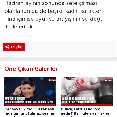
Haziran ayının sonunda sete çıkması
planlanan dizide başrol kadın karakter
Tina için ise oyuncu arayışının sürdüğü
ifade edildi.
Paylaş
Öne Çıkan Galeriler
Cansever kimdir? Arabesk
Bundgaard sendromu
müziğin unutulmaz sesinin
nedir? Belirtileri ve riskleri