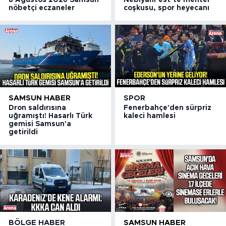
nöbetçi eczaneler
coşkusu, spor heyecanı
SAMSUN HABER
SPOR
Dron saldırısına
Fenerbahçe'den sürpriz
uğramıştı! Hasarlı Türk
kaleci hamlesi
gemisi Samsun'a
getirildi
BÖLGE HABER
SAMSUN HABER