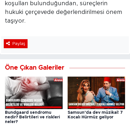
koşulları bulunduğundan, süreçlerin
hukuki çerçevede değerlendirilmesi önem
taşıyor.
Paylaş
Öne Çıkan Galeriler
Bundgaard sendromu
Samsun’da dev müzikal! 7
nedir? Belirtileri ve riskleri
Kocalı Hürmüz geliyor
neler?