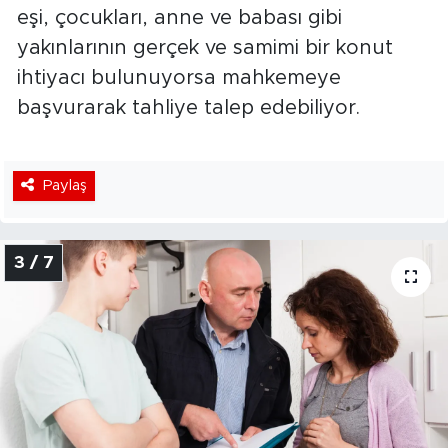
eşi, çocukları, anne ve babası gibi
yakınlarının gerçek ve samimi bir konut
ihtiyacı bulunuyorsa mahkemeye
başvurarak tahliye talep edebiliyor.
Paylaş
3 / 7