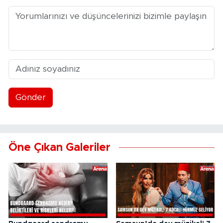
Gönder
Öne Çıkan Galeriler