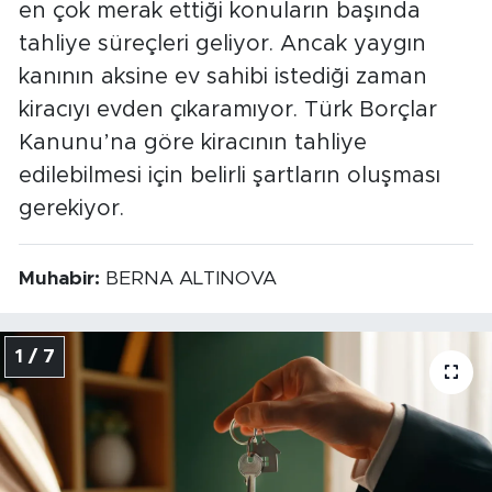
en çok merak ettiği konuların başında
tahliye süreçleri geliyor. Ancak yaygın
kanının aksine ev sahibi istediği zaman
kiracıyı evden çıkaramıyor. Türk Borçlar
Kanunu’na göre kiracının tahliye
edilebilmesi için belirli şartların oluşması
gerekiyor.
Muhabir:
BERNA ALTINOVA
1 / 7