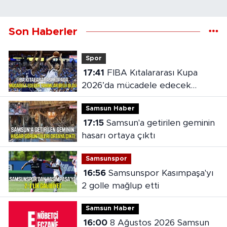
Son Haberler
Spor
17:41
FIBA Kıtalararası Kupa
2026’da mücadele edecek
takımlar belli oldu
Samsun Haber
17:15
Samsun'a getirilen geminin
hasarı ortaya çıktı
Samsunspor
16:56
Samsunspor Kasımpaşa'yı
2 golle mağlup etti
Samsun Haber
16:00
8 Ağustos 2026 Samsun