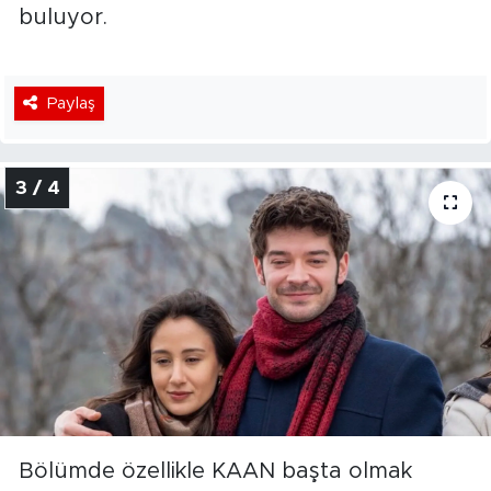
buluyor.
Paylaş
3 / 4
Bölümde özellikle KAAN başta olmak