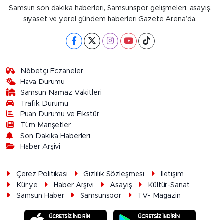
Samsun son dakika haberleri, Samsunspor gelişmeleri, asayiş,
siyaset ve yerel gündem haberleri Gazete Arena’da.
Nöbetçi Eczaneler
Hava Durumu
Samsun Namaz Vakitleri
Trafik Durumu
Puan Durumu ve Fikstür
Tüm Manşetler
Son Dakika Haberleri
Haber Arşivi
Çerez Politikası
Gizlilik Sözleşmesi
İletişim
Künye
Haber Arşivi
Asayiş
Kültür-Sanat
Samsun Haber
Samsunspor
TV- Magazin