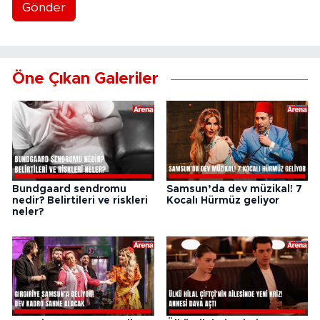
Gönder
Öne Çıkan Galeriler
Bundgaard sendromu
Samsun’da dev müzikal! 7
nedir? Belirtileri ve riskleri
Kocalı Hürmüz geliyor
neler?