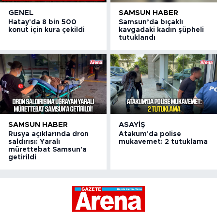
GENEL
SAMSUN HABER
Hatay'da 8 bin 500
Samsun’da bıçaklı
konut için kura çekildi
kavgadaki kadın şüpheli
tutuklandı
SAMSUN HABER
ASAYIŞ
Rusya açıklarında dron
Atakum'da polise
saldırısı: Yaralı
mukavemet: 2 tutuklama
mürettebat Samsun'a
getirildi