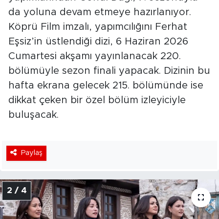
da yoluna devam etmeye hazırlanıyor.
Köprü Film imzalı, yapımcılığını Ferhat
Eşsiz’in üstlendiği dizi, 6 Haziran 2026
Cumartesi akşamı yayınlanacak 220.
bölümüyle sezon finali yapacak. Dizinin bu
hafta ekrana gelecek 215. bölümünde ise
dikkat çeken bir özel bölüm izleyiciyle
buluşacak.
Paylaş
2 / 4