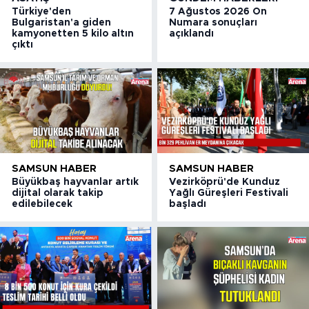
Türkiye'den
7 Ağustos 2026 On
Bulgaristan'a giden
Numara sonuçları
kamyonetten 5 kilo altın
açıklandı
çıktı
SAMSUN HABER
SAMSUN HABER
Büyükbaş hayvanlar artık
Vezirköprü'de Kunduz
dijital olarak takip
Yağlı Güreşleri Festivali
edilebilecek
başladı