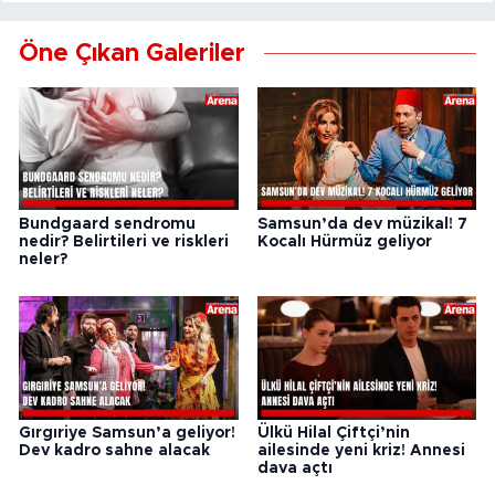
Öne Çıkan Galeriler
Bundgaard sendromu
Samsun’da dev müzikal! 7
nedir? Belirtileri ve riskleri
Kocalı Hürmüz geliyor
neler?
Gırgıriye Samsun’a geliyor!
Ülkü Hilal Çiftçi’nin
Dev kadro sahne alacak
ailesinde yeni kriz! Annesi
dava açtı