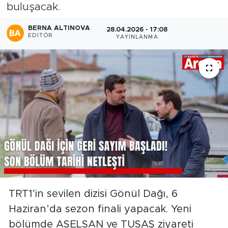
buluşacak.
BERNA ALTINOVA
28.04.2026 - 17:08
EDITÖR
YAYINLANMA
TRT1’in sevilen dizisi Gönül Dağı, 6
Haziran’da sezon finali yapacak. Yeni
bölümde ASELSAN ve TUSAŞ ziyareti