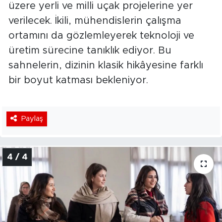
üzere yerli ve milli uçak projelerine yer
verilecek. İkili, mühendislerin çalışma
ortamını da gözlemleyerek teknoloji ve
üretim sürecine tanıklık ediyor. Bu
sahnelerin, dizinin klasik hikâyesine farklı
bir boyut katması bekleniyor.
Paylaş
4 / 4