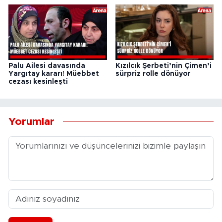
Palu Ailesi davasında
Kızılcık Şerbeti’nin Çimen’i
Yargıtay kararı! Müebbet
sürpriz rolle dönüyor
cezası kesinleşti
Yorumlar