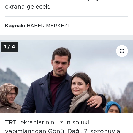
ekrana gelecek.
Kaynak:
HABER MERKEZİ
1 / 4
TRT1 ekranlarının uzun soluklu
yapımlarından Gönül Dağı, 7. sezonuyla