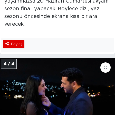
yaşanmazsa 20 Haziran Cumartesi akşamı
sezon finali yapacak. Böylece dizi, yaz
sezonu öncesinde ekrana kısa bir ara
verecek.
Paylaş
4 / 4