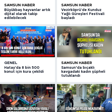
SAMSUN HABER
SAMSUN HABER
Büyükbaş hayvanlar artık
Vezirköprü'de Kunduz
dijital olarak takip
Yağlı Güreşleri Festivali
edilebilecek
başladı
GENEL
SAMSUN HABER
Hatay'da 8 bin 500
Samsun’da bıçaklı
konut için kura çekildi
kavgadaki kadın şüpheli
tutuklandı