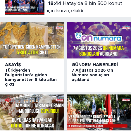
18:44
Hatay'da 8 bin 500 konut
için kura çekildi
ASAYIŞ
GÜNDEM HABERLERI
Türkiye'den
7 Ağustos 2026 On
Bulgaristan'a giden
Numara sonuçları
kamyonetten 5 kilo altın
açıklandı
çıktı