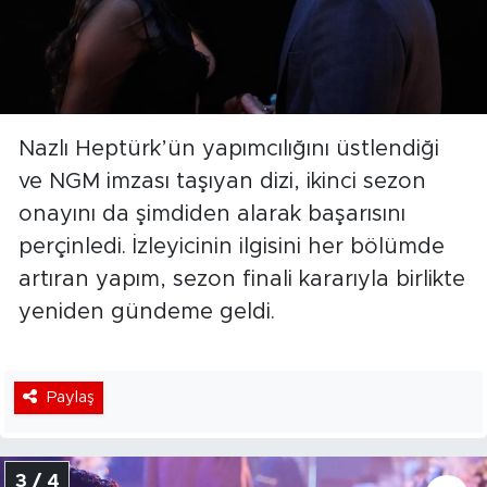
Nazlı Heptürk’ün yapımcılığını üstlendiği
ve NGM imzası taşıyan dizi, ikinci sezon
onayını da şimdiden alarak başarısını
perçinledi. İzleyicinin ilgisini her bölümde
artıran yapım, sezon finali kararıyla birlikte
yeniden gündeme geldi.
Paylaş
3 / 4