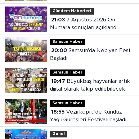
çıktı
Gündem Haberleri
21:03
7 Ağustos 2026 On
Numara sonuçları açıklandı
Samsun Haber
20:00
Samsun'da Nebiyan Fest
Başladı
Samsun Haber
19:47
Büyükbaş hayvanlar artık
dijital olarak takip edilebilecek
Samsun Haber
18:55
Vezirköprü'de Kunduz
Yağlı Güreşleri Festivali başladı
Genel