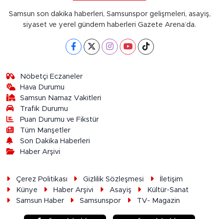
Samsun son dakika haberleri, Samsunspor gelişmeleri, asayiş,
siyaset ve yerel gündem haberleri Gazete Arena’da.
Nöbetçi Eczaneler
Hava Durumu
Samsun Namaz Vakitleri
Trafik Durumu
Puan Durumu ve Fikstür
Tüm Manşetler
Son Dakika Haberleri
Haber Arşivi
Çerez Politikası
Gizlilik Sözleşmesi
İletişim
Künye
Haber Arşivi
Asayiş
Kültür-Sanat
Samsun Haber
Samsunspor
TV- Magazin