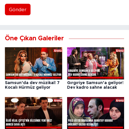
Gönder
Öne Çıkan Galeriler
Samsun’da dev müzikal! 7
Gırgıriye Samsun’a geliyor!
Kocalı Hürmüz geliyor
Dev kadro sahne alacak