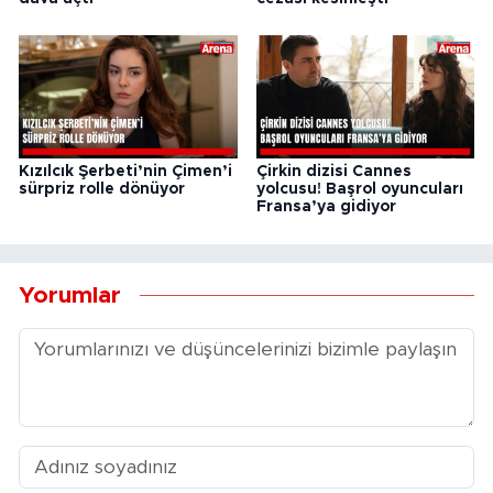
Kızılcık Şerbeti’nin Çimen’i
Çirkin dizisi Cannes
sürpriz rolle dönüyor
yolcusu! Başrol oyuncuları
Fransa’ya gidiyor
Yorumlar