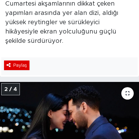
Cumartesi akşamlarının dikkat çeken
yapımları arasında yer alan dizi, aldığı
yüksek reytingler ve sürükleyici
hikâyesiyle ekran yolculuğunu güçlü
şekilde sürdürüyor.
Paylaş
2 / 4