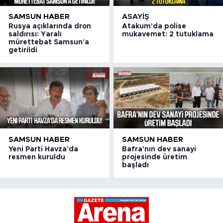
SAMSUN HABER
ASAYIŞ
Rusya açıklarında dron
Atakum'da polise
saldırısı: Yaralı
mukavemet: 2 tutuklama
mürettebat Samsun'a
getirildi
SAMSUN HABER
SAMSUN HABER
Yeni Parti Havza'da
Bafra'nın dev sanayi
resmen kuruldu
projesinde üretim
başladı