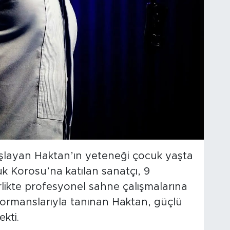
şlayan Haktan’ın yeteneği çocuk yaşta
uk Korosu’na katılan sanatçı, 9
rlikte profesyonel sahne çalışmalarına
formanslarıyla tanınan Haktan, güçlü
ekti.