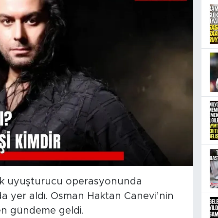
elik uyuşturucu operasyonunda
nda yer aldı. Osman Haktan Canevi’nin
den gündeme geldi.