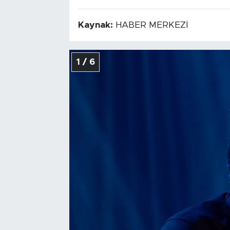
Kaynak:
HABER MERKEZİ
1 / 6