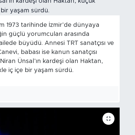
m 1973 tarihinde İzmir’de dünyaya
iğin güçlü yorumcuları arasında
 ailede büyüdü. Annesi TRT sanatçısı ve
anevi, babası ise kanun sanatçısı
 Niran Ünsal’ın kardeşi olan Haktan,
le iç içe bir yaşam sürdü.