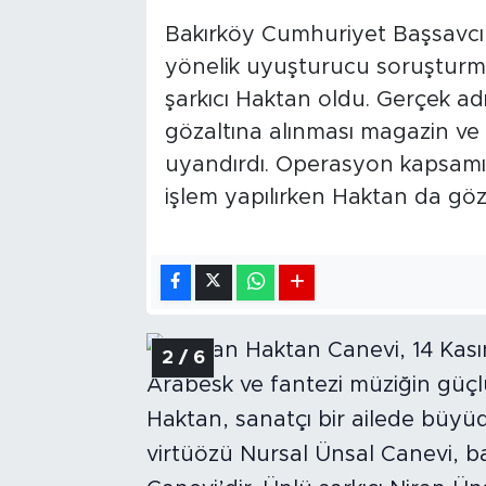
Bakırköy Cumhuriyet Başsavcıl
yönelik uyuşturucu soruşturma
şarkıcı Haktan oldu. Gerçek a
gözaltına alınması magazin ve
uyandırdı. Operasyon kapsamı
işlem yapılırken Haktan da göza
2 / 6