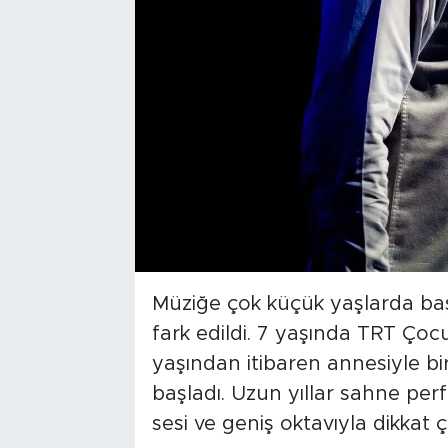
Müziğe çok küçük yaşlarda ba
fark edildi. 7 yaşında TRT Çoc
yaşından itibaren annesiyle bi
başladı. Uzun yıllar sahne per
sesi ve geniş oktavıyla dikkat ç