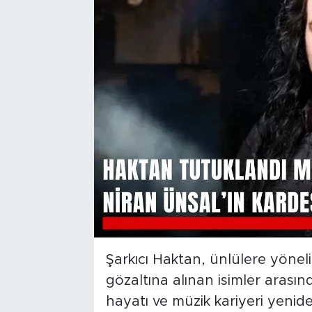
Şarkıcı Haktan, ünlülere yön
gözaltına alınan isimler arası
hayatı ve müzik kariyeri yeni