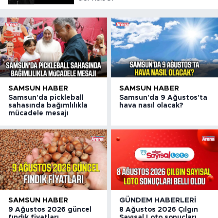
SAMSUN HABER
SAMSUN HABER
Samsun'da pickleball
Samsun'da 9 Ağustos'ta
sahasında bağımlılıkla
hava nasıl olacak?
mücadele mesajı
SAMSUN HABER
GÜNDEM HABERLERI
9 Ağustos 2026 güncel
8 Ağustos 2026 Çılgın
fındık fiyatları
Sayısal Loto sonuçları