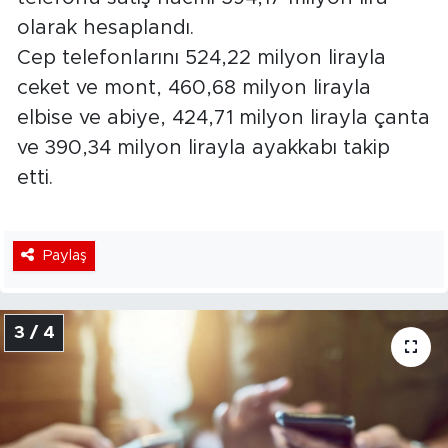
olarak hesaplandı.
Cep telefonlarını 524,22 milyon lirayla
ceket ve mont, 460,68 milyon lirayla
elbise ve abiye, 424,71 milyon lirayla çanta
ve 390,34 milyon lirayla ayakkabı takip
etti.
Paylaş
3 / 4