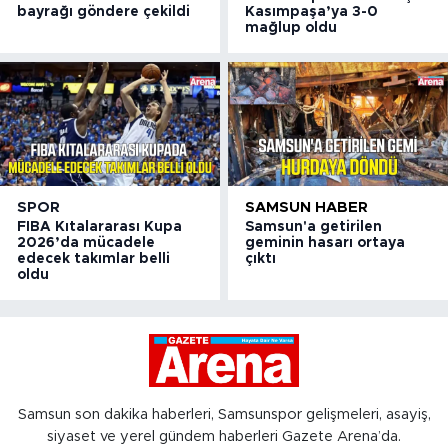
bayrağı göndere çekildi
Kasımpaşa’ya 3-0
mağlup oldu
SPOR
SAMSUN HABER
FIBA Kıtalararası Kupa
Samsun'a getirilen
2026’da mücadele
geminin hasarı ortaya
edecek takımlar belli
çıktı
oldu
Samsun son dakika haberleri, Samsunspor gelişmeleri, asayiş,
siyaset ve yerel gündem haberleri Gazete Arena’da.