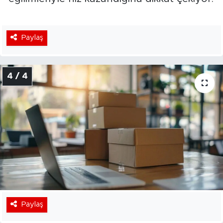
Paylaş
4 / 4
Paylaş