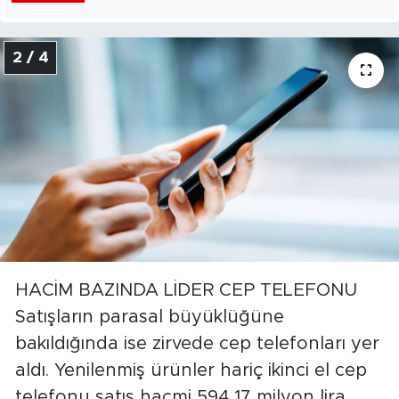
2 / 4
HACİM BAZINDA LİDER CEP TELEFONU
Satışların parasal büyüklüğüne
bakıldığında ise zirvede cep telefonları yer
aldı. Yenilenmiş ürünler hariç ikinci el cep
telefonu satış hacmi 594,17 milyon lira