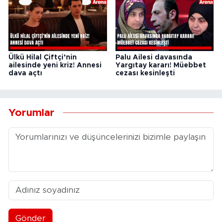
Ülkü Hilal Çiftçi’nin
Palu Ailesi davasında
ailesinde yeni kriz! Annesi
Yargıtay kararı! Müebbet
dava açtı
cezası kesinleşti
Yorumlar
Gönder