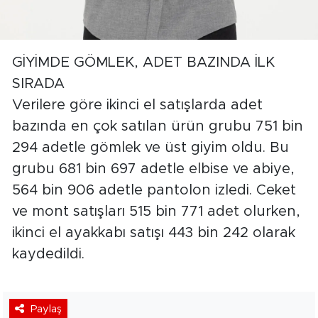
GİYİMDE GÖMLEK, ADET BAZINDA İLK
SIRADA
Verilere göre ikinci el satışlarda adet
bazında en çok satılan ürün grubu 751 bin
294 adetle gömlek ve üst giyim oldu. Bu
grubu 681 bin 697 adetle elbise ve abiye,
564 bin 906 adetle pantolon izledi. Ceket
ve mont satışları 515 bin 771 adet olurken,
ikinci el ayakkabı satışı 443 bin 242 olarak
kaydedildi.
Paylaş