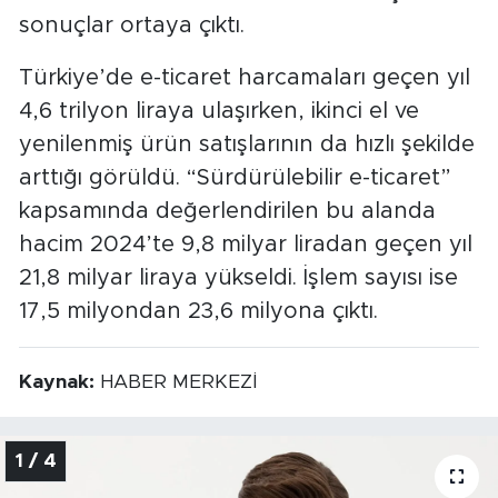
sonuçlar ortaya çıktı.
Türkiye’de e-ticaret harcamaları geçen yıl
4,6 trilyon liraya ulaşırken, ikinci el ve
yenilenmiş ürün satışlarının da hızlı şekilde
arttığı görüldü. “Sürdürülebilir e-ticaret”
kapsamında değerlendirilen bu alanda
hacim 2024’te 9,8 milyar liradan geçen yıl
21,8 milyar liraya yükseldi. İşlem sayısı ise
17,5 milyondan 23,6 milyona çıktı.
Kaynak:
HABER MERKEZİ
1 / 4