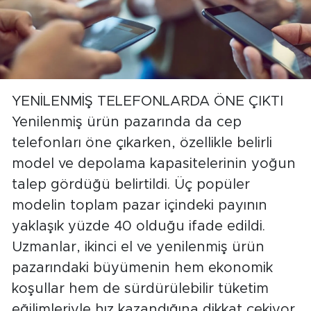
YENİLENMİŞ TELEFONLARDA ÖNE ÇIKTI
Yenilenmiş ürün pazarında da cep
telefonları öne çıkarken, özellikle belirli
model ve depolama kapasitelerinin yoğun
talep gördüğü belirtildi. Üç popüler
modelin toplam pazar içindeki payının
yaklaşık yüzde 40 olduğu ifade edildi.
Uzmanlar, ikinci el ve yenilenmiş ürün
pazarındaki büyümenin hem ekonomik
koşullar hem de sürdürülebilir tüketim
eğilimleriyle hız kazandığına dikkat çekiyor.