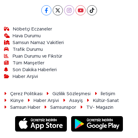
Nöbetçi Eczaneler
Hava Durumu
Samsun Namaz Vakitleri
Trafik Durumu
Puan Durumu ve Fikstür
Tüm Manşetler
Son Dakika Haberleri
Haber Arşivi
Çerez Politikası
Gizlilik Sözleşmesi
İletişim
Künye
Haber Arşivi
Asayiş
Kültür-Sanat
Samsun Haber
Samsunspor
TV- Magazin