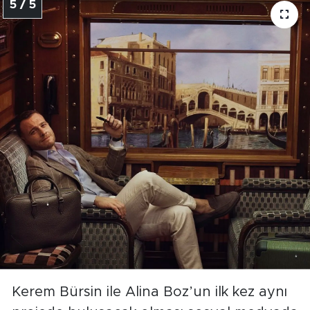
5 / 5
Kerem Bürsin ile Alina Boz’un ilk kez aynı