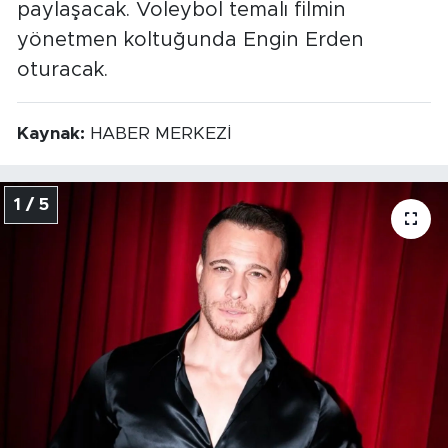
paylaşacak. Voleybol temalı filmin
yönetmen koltuğunda Engin Erden
oturacak.
Kaynak:
HABER MERKEZİ
1 / 5