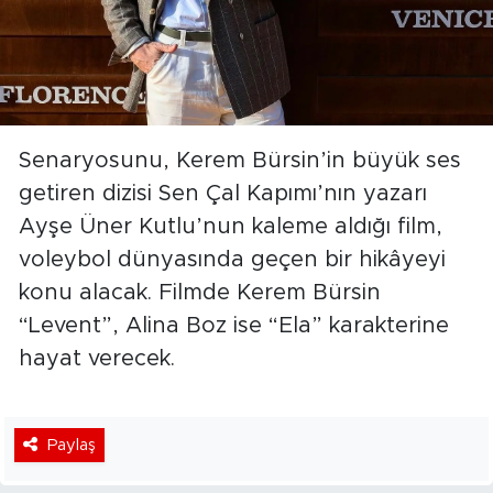
Senaryosunu, Kerem Bürsin’in büyük ses
getiren dizisi Sen Çal Kapımı’nın yazarı
Ayşe Üner Kutlu’nun kaleme aldığı film,
voleybol dünyasında geçen bir hikâyeyi
konu alacak. Filmde Kerem Bürsin
“Levent”, Alina Boz ise “Ela” karakterine
hayat verecek.
Paylaş