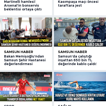
Martinelli hamlesi!
Kasımpaşa maçı öncesi
Arsenal'in bonservis
taraftara jest
beklentisi ortaya çıktı
SAMSUN HABER
SAMSUN HABER
Bakan Memişoğlu'ndan
Samsun'da çalıştığı
Samsun Şehir Hastanesi
inşattan 650 bin TL
değerlendirmesi
değerinde kablo çaldı!