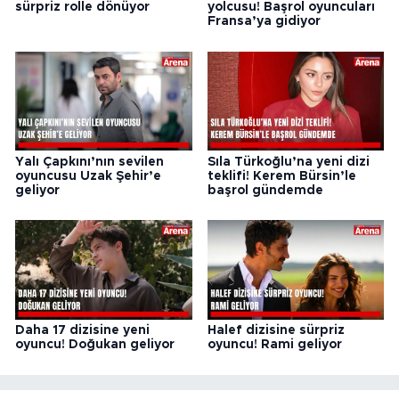
sürpriz rolle dönüyor
yolcusu! Başrol oyuncuları
Fransa’ya gidiyor
Yalı Çapkını’nın sevilen
Sıla Türkoğlu’na yeni dizi
oyuncusu Uzak Şehir’e
teklifi! Kerem Bürsin’le
geliyor
başrol gündemde
Daha 17 dizisine yeni
Halef dizisine sürpriz
oyuncu! Doğukan geliyor
oyuncu! Rami geliyor