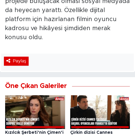
projede buluşacak olması sosyal medyada
da heyecan yarattı. Özellikle dijital
platform için hazırlanan filmin oyuncu
kadrosu ve hikâyesi şimdiden merak
konusu oldu.
Paylaş
Öne Çıkan Galeriler
Kızılcık Şerbeti’nin Çimen’i
Çirkin dizisi Cannes