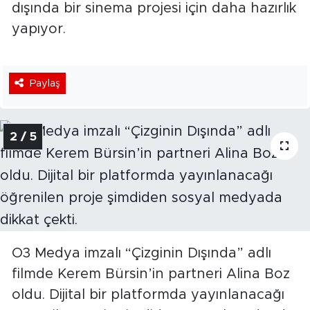
dışında bir sinema projesi için daha hazırlık
yapıyor.
Paylaş
2 / 5
O3 Medya imzalı “Çizginin Dışında” adlı
filmde Kerem Bürsin’in partneri Alina Boz
oldu. Dijital bir platformda yayınlanacağı