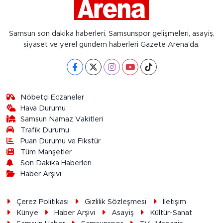
Samsun son dakika haberleri, Samsunspor gelişmeleri, asayiş,
siyaset ve yerel gündem haberleri Gazete Arena’da.
Nöbetçi Eczaneler
Hava Durumu
Samsun Namaz Vakitleri
Trafik Durumu
Puan Durumu ve Fikstür
Tüm Manşetler
Son Dakika Haberleri
Haber Arşivi
Çerez Politikası
Gizlilik Sözleşmesi
İletişim
Künye
Haber Arşivi
Asayiş
Kültür-Sanat