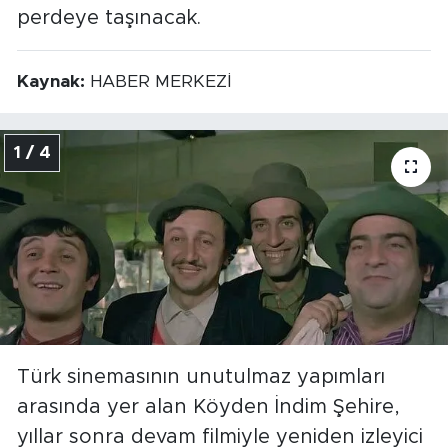
perdeye taşınacak.
Kaynak:
HABER MERKEZİ
1 / 4
Türk sinemasının unutulmaz yapımları
arasında yer alan Köyden İndim Şehire,
yıllar sonra devam filmiyle yeniden izleyici