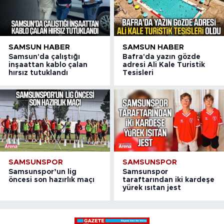
SAMSUN HABER
SAMSUN HABER
Samsun'da çalıştığı
Bafra'da yazın gözde
inşaattan kablo çalan
adresi Ali Kale Turistik
hırsız tutuklandı
Tesisleri
SAMSUNSPOR
SAMSUNSPOR
Samsunspor’un lig
Samsunspor
öncesi son hazırlık maçı
taraftarından iki kardeşe
yürek ısıtan jest