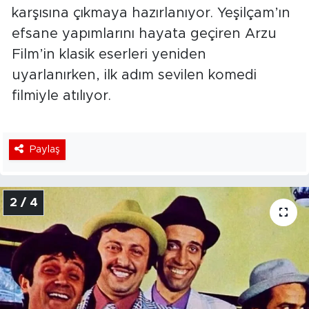
karşısına çıkmaya hazırlanıyor. Yeşilçam’ın
efsane yapımlarını hayata geçiren Arzu
Film’in klasik eserleri yeniden
uyarlanırken, ilk adım sevilen komedi
filmiyle atılıyor.
Paylaş
2 / 4