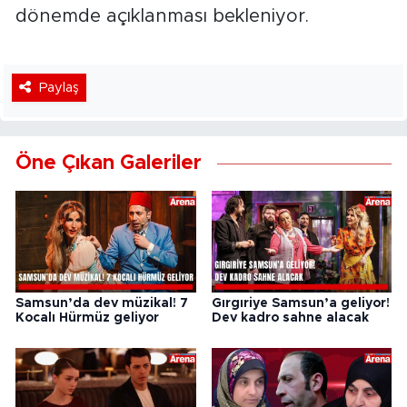
dönemde açıklanması bekleniyor.
Paylaş
Öne Çıkan Galeriler
Samsun’da dev müzikal! 7
Gırgıriye Samsun’a geliyor!
Kocalı Hürmüz geliyor
Dev kadro sahne alacak