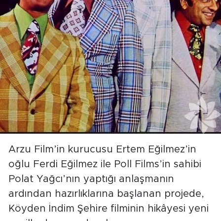
Arzu Film’in kurucusu Ertem Eğilmez’in
oğlu Ferdi Eğilmez ile Poll Films’in sahibi
Polat Yağcı’nın yaptığı anlaşmanın
ardından hazırlıklarına başlanan projede,
Köyden İndim Şehire filminin hikâyesi yeni