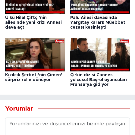
Ülkü Hilal Çiftçi’nin
Palu Ailesi davasında
ailesinde yeni kriz! Annesi
Yargıtay kararı! Müebbet
dava açtı
cezası kesinleşti
Kızılcık Şerbeti’nin Çimen’i
Çirkin dizisi Cannes
sürpriz rolle dönüyor
yolcusu! Başrol oyuncuları
Fransa’ya gidiyor
Yorumlar