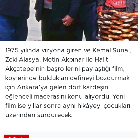
1975 yılında vizyona giren ve Kemal Sunal,
Zeki Alasya, Metin Akpınar ile Halit
Akçatepe’nin başrollerini paylaştığı film,
köylerinde buldukları defineyi bozdurmak
için Ankara’ya gelen dört kardeşin
eğlenceli macerasını konu alıyordu. Yeni
film ise yıllar sonra aynı hikâyeyi çocukları
üzerinden sürdürecek.