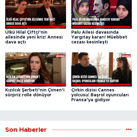
Ülkü Hilal Çiftçi’nin
Palu Ailesi davasında
ailesinde yeni kriz! Annesi
Yargıtay kararı! Müebbet
dava açtı
cezası kesinleşti
Kızılcık Şerbeti’nin Çimen’i
Çirkin dizisi Cannes
sürpriz rolle dönüyor
yolcusu! Başrol oyuncuları
Fransa’ya gidiyor
Son Haberler