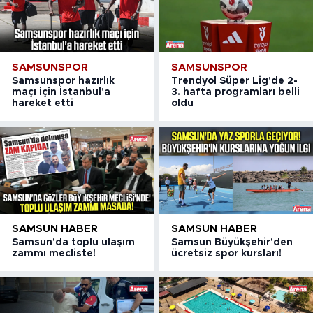
SAMSUNSPOR
SAMSUNSPOR
Samsunspor hazırlık
Trendyol Süper Lig'de 2-
maçı için İstanbul'a
3. hafta programları belli
hareket etti
oldu
SAMSUN HABER
SAMSUN HABER
Samsun'da toplu ulaşım
Samsun Büyükşehir'den
zammı mecliste!
ücretsiz spor kursları!