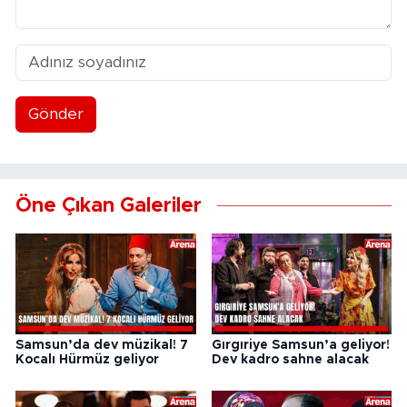
Gönder
Öne Çıkan Galeriler
Samsun’da dev müzikal! 7
Gırgıriye Samsun’a geliyor!
Kocalı Hürmüz geliyor
Dev kadro sahne alacak