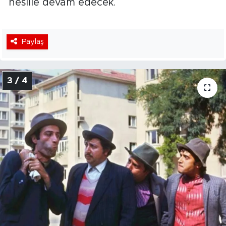
nesille devam edecek.
Paylaş
3 / 4