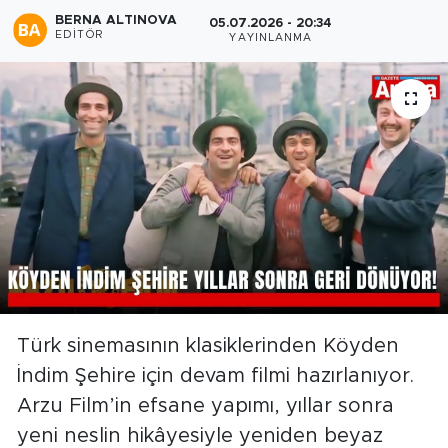
BERNA ALTINOVA
05.07.2026 - 20:34
EDITÖR
YAYINLANMA
Türk sinemasının klasiklerinden Köyden
İndim Şehire için devam filmi hazırlanıyor.
Arzu Film’in efsane yapımı, yıllar sonra
yeni neslin hikâyesiyle yeniden beyaz