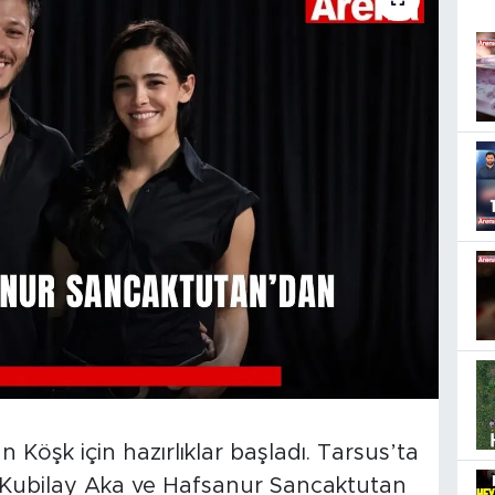
 Köşk için hazırlıklar başladı. Tarsus’ta
de Kubilay Aka ve Hafsanur Sancaktutan