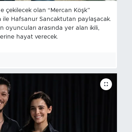
e çekilecek olan “Mercan Köşk”
ka ile Hafsanur Sancaktutan paylaşacak.
oyuncuları arasında yer alan ikili,
erine hayat verecek.