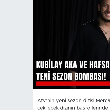
Atv’nin yeni sezon dizisi Mercan
çekilecek dizinin başrollerin