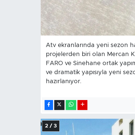
Atv ekranlarında yeni sezon haz
projelerden biri olan Mercan Kö
FARO ve Sinehane ortak yapımı 
ve dramatik yapısıyla yeni s
hazırlanıyor.
2 / 3