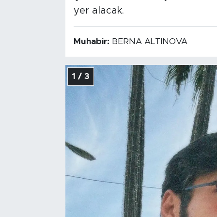
yer alacak.
Muhabir:
BERNA ALTINOVA
1 / 3