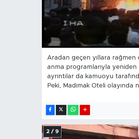
Aradan geçen yıllara rağmen 
anma programlarıyla yeniden g
ayrıntılar da kamuoyu tarafı
Peki, Madımak Oteli olayında ne
2 / 9