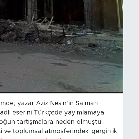
emde, yazar Aziz Nesin’in Salman
 adlı eserini Türkçede yayımlamaya
yoğun tartışmalara neden olmuştu.
i ve toplumsal atmosferindeki gerginlik