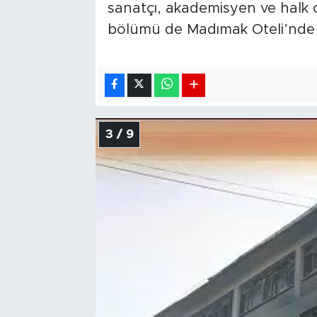
sanatçı, akademisyen ve halk oz
bölümü de Madımak Oteli’nde 
3 / 9