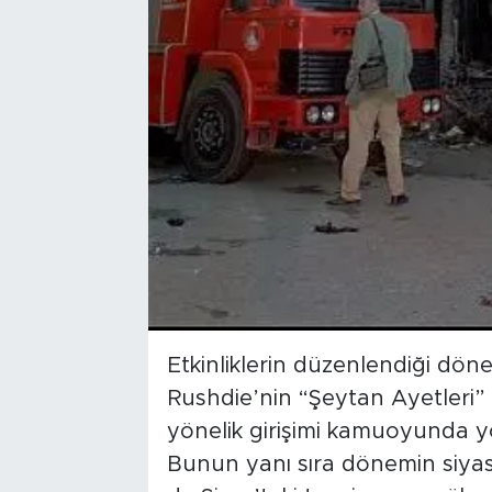
Etkinliklerin düzenlendiği dön
Rushdie’nin “Şeytan Ayetleri”
yönelik girişimi kamuoyunda 
Bunun yanı sıra dönemin siyas