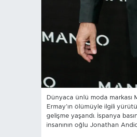
Dünyaca ünlü moda markası M
Ermay’ın ölümüyle ilgili yürüt
gelişme yaşandı. İspanya basın
insanının oğlu Jonathan Andic 