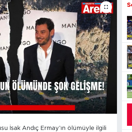
S
 İsak Andıç Ermay’ın ölümüyle ilgili