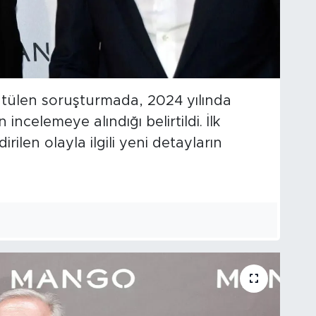
rütülen soruşturmada, 2024 yılında
ncelemeye alındığı belirtildi. İlk
ilen olayla ilgili yeni detayların