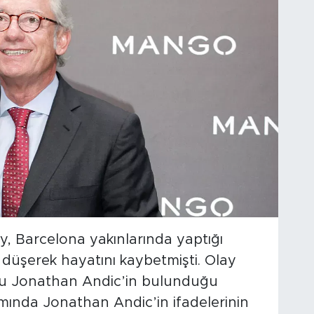
y, Barcelona yakınlarında yaptığı
üşerek hayatını kaybetmişti. Olay
ğlu Jonathan Andic’in bulunduğu
amında Jonathan Andic’in ifadelerinin