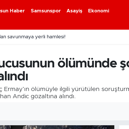
sun Haber
Samsunspor
Asayiş
Ekonomi
dan savunmaya yerli hamlesi!
l Mihrioğlu Avrupa şampiyonu oldu
ucusunun ölümünde şo
lındı
Ermay’ın ölümüyle ilgili yürütülen soruştur
han Andic gözaltına alındı.