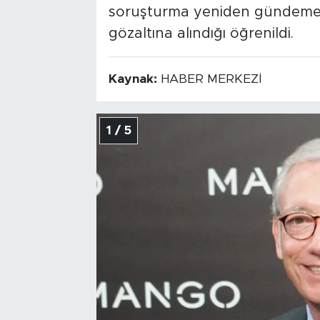
soruşturma yeniden gündeme 
gözaltına alındığı öğrenildi.
Kaynak:
HABER MERKEZİ
1 / 5