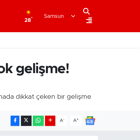
Samsun
°
28
k gelişme!
mada dikkat çeken bir gelişme
-
+
A
A