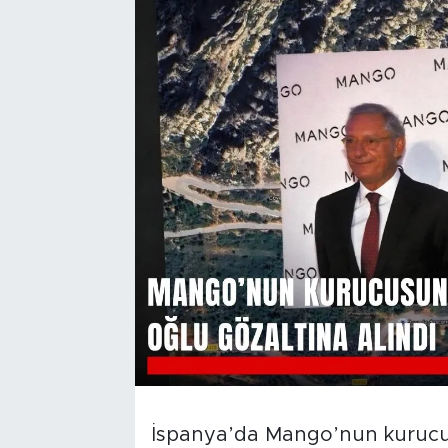
İspanya’da Mango’nun kurucusu