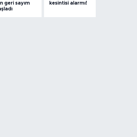
in geri sayım
kesintisi alarmı!
şladı