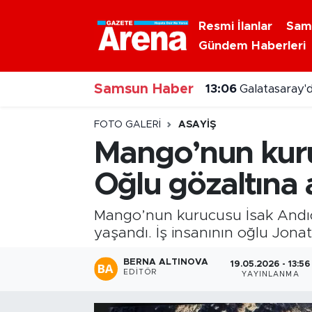
Resmi İlanlar
Sam
Gündem Haberleri
Nöbetçi Eczaneler
13:06
Galatasaray'
Samsun Haber
Hava Durumu
12:56
İlke Özyükse
Samsun Namaz Vakitleri
FOTO GALERI
ASAYIŞ
Mango’nun kur
Trafik Durumu
Oğlu gözaltına a
Süper Lig Puan Durumu ve Fikstür
Mango’nun kurucusu İsak Andıç 
Tüm Manşetler
yaşandı. İş insanının oğlu Jonat
BERNA ALTINOVA
19.05.2026 - 13:56
Son Dakika Haberleri
EDITÖR
YAYINLANMA
Haber Arşivi