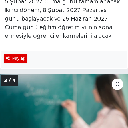
5 Şubat 2027 Cuma günü tamamlanacak.
İkinci dönem, 8 Şubat 2027 Pazartesi
günü başlayacak ve 25 Haziran 2027
Cuma günü eğitim öğretim yılının sona
ermesiyle öğrenciler karnelerini alacak.
Paylaş
3 / 4