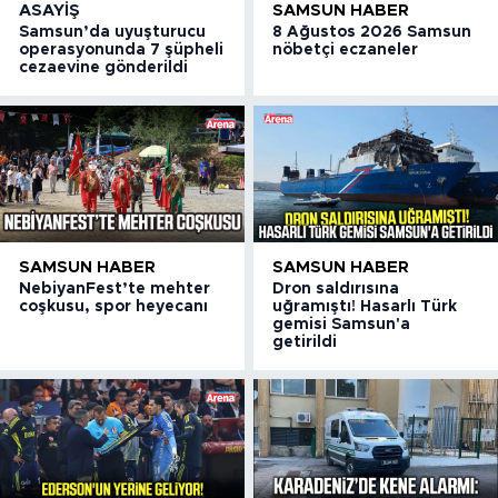
ASAYIŞ
SAMSUN HABER
Samsun’da uyuşturucu
8 Ağustos 2026 Samsun
operasyonunda 7 şüpheli
nöbetçi eczaneler
cezaevine gönderildi
SAMSUN HABER
SAMSUN HABER
NebiyanFest’te mehter
Dron saldırısına
coşkusu, spor heyecanı
uğramıştı! Hasarlı Türk
gemisi Samsun'a
getirildi