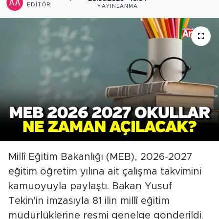
EDITÖR
YAYINLANMA
Millî Eğitim Bakanlığı (MEB), 2026-2027
eğitim öğretim yılına ait çalışma takvimini
kamuoyuyla paylaştı. Bakan Yusuf
Tekin'in imzasıyla 81 ilin millî eğitim
müdürlüklerine resmi genelge gönderildi.