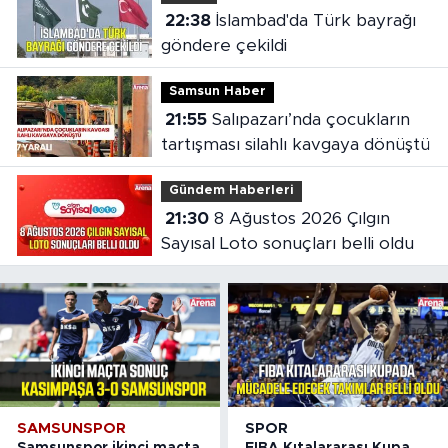
22:38
İslambad'da Türk bayrağı
göndere çekildi
Samsun Haber
21:55
Salıpazarı’nda çocukların
tartışması silahlı kavgaya dönüştü
Gündem Haberleri
21:30
8 Ağustos 2026 Çılgın
Sayısal Loto sonuçları belli oldu
SAMSUNSPOR
SPOR