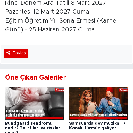
İkinci Dönem Ara Tatili 8 Mart 2027
Pazartesi 12 Mart 2027 Cuma
Eğitim Öğretim Yılı Sona Ermesi (Karne
Günü) - 25 Haziran 2027 Cuma
Paylaş
Öne Çıkan Galeriler
Bundgaard sendromu
Samsun’da dev müzikal! 7
nedir? Belirtileri ve riskleri
Kocalı Hürmüz geliyor