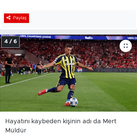
Paylaş
4 / 6
Hayatını kaybeden kişinin adı da Mert
Müldür