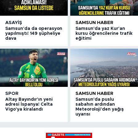
ASAYIŞ
SAMSUN HABER
Samsun'da da operasyon
Samsun'da yaz Kur'an
yapılmıştı! 149 şüpheliye
kursu öğrencilerine trafik
dava
eğitimi
SPOR
SAMSUN HABER
Altay Bayındır'ın yeni
Samsun'da puslu
adresi İspanya! Celta
sabahın ardından
Vigo'ya kiralandı
Meteoroloji'den yağış
uyarısı