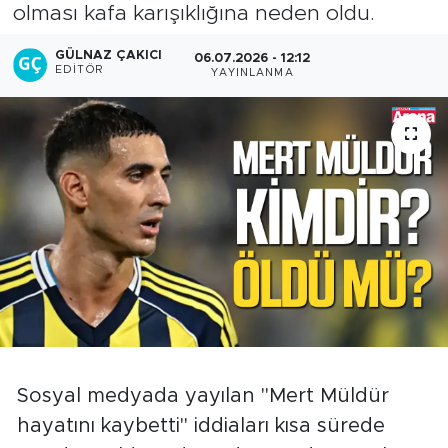
olması kafa karışıklığına neden oldu.
GÜLNAZ ÇAKICI
06.07.2026 - 12:12
EDITÖR
YAYINLANMA
Sosyal medyada yayılan "Mert Müldür
hayatını kaybetti" iddiaları kısa sürede