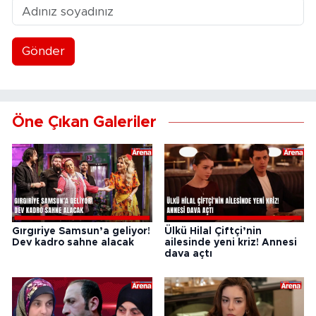
Gönder
Öne Çıkan Galeriler
Gırgıriye Samsun’a geliyor!
Ülkü Hilal Çiftçi’nin
Dev kadro sahne alacak
ailesinde yeni kriz! Annesi
dava açtı