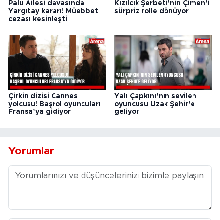
Palu Ailesi davasında
Kızılcık Şerbeti’nin Çimen’i
Yargıtay kararı! Müebbet
sürpriz rolle dönüyor
cezası kesinleşti
Çirkin dizisi Cannes
Yalı Çapkını’nın sevilen
yolcusu! Başrol oyuncuları
oyuncusu Uzak Şehir’e
Fransa’ya gidiyor
geliyor
Yorumlar