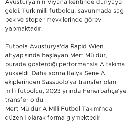
Avusturya'nın Viyana kentinde dünyaya
geldi. Türk milli futbolcu, savunmada sağ
bek ve stoper mevkilerinde görev
yapmaktadır.
Futbola Avusturya'da Rapid Wien
altyapısında başlayan Mert Müldür,
burada gösterdiği performansla A takıma
yükseldi. Daha sonra İtalya Serie A
ekiplerinden Sassuolo'ya transfer olan
milli futbolcu, 2023 yılında Fenerbahçe'ye
transfer oldu.
Mert Müldür A Milli Futbol Takımı'nda
düzenli olarak forma giymektedir.