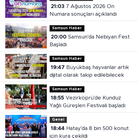
21:03
7 Ağustos 2026 On
Numara sonuçları açıklandı
Samsun Haber
20:00
Samsun'da Nebiyan Fest
Başladı
Samsun Haber
19:47
Büyükbaş hayvanlar artık
dijital olarak takip edilebilecek
Samsun Haber
18:55
Vezirköprü'de Kunduz
Yağlı Güreşleri Festivali başladı
Genel
18:44
Hatay'da 8 bin 500 konut
için kura çekildi