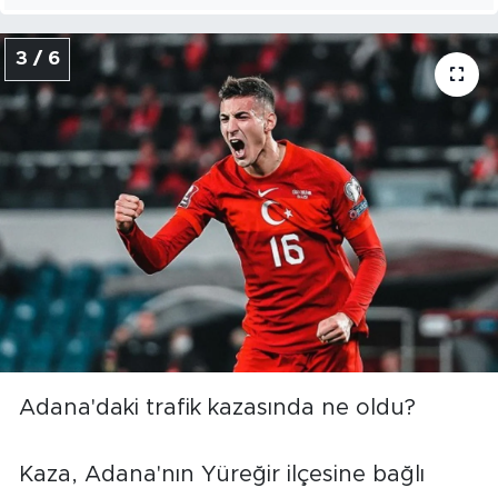
3 / 6
Adana'daki trafik kazasında ne oldu?
Kaza, Adana'nın Yüreğir ilçesine bağlı