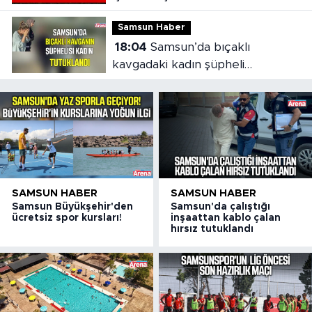
Samsun Haber
18:04
Samsun’da bıçaklı
kavgadaki kadın şüpheli
tutuklandı
SAMSUN HABER
SAMSUN HABER
Samsun Büyükşehir'den
Samsun'da çalıştığı
ücretsiz spor kursları!
inşaattan kablo çalan
hırsız tutuklandı