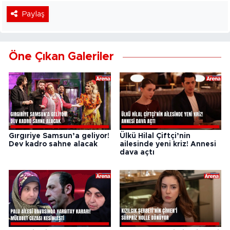
Paylaş
Öne Çıkan Galeriler
Gırgıriye Samsun’a geliyor!
Ülkü Hilal Çiftçi’nin
Dev kadro sahne alacak
ailesinde yeni kriz! Annesi
dava açtı