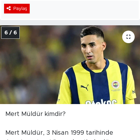
Paylaş
6 / 6
Mert Müldür kimdir?
Mert Müldür, 3 Nisan 1999 tarihinde