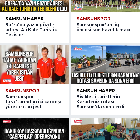
SAMSUN HABER
SAMSUNSPOR
Bafra'da yazın gözde
Samsunspor’un lig
adresi Ali Kale Turistik
öncesi son hazırlık maçı
Tesisleri
SAMSUNSPOR
SAMSUN HABER
Samsunspor
Bisikletli turistlerin
taraftarından iki kardeşe
Karadeniz rotası
yürek ısıtan jest
Samsun'da sona erdi