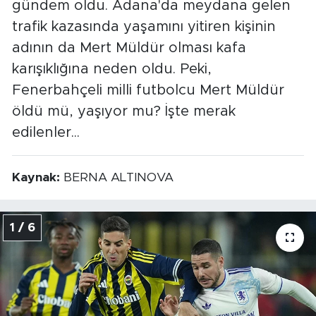
gündem oldu. Adana'da meydana gelen
trafik kazasında yaşamını yitiren kişinin
adının da Mert Müldür olması kafa
karışıklığına neden oldu. Peki,
Fenerbahçeli milli futbolcu Mert Müldür
öldü mü, yaşıyor mu? İşte merak
edilenler...
Kaynak:
BERNA ALTINOVA
1 / 6