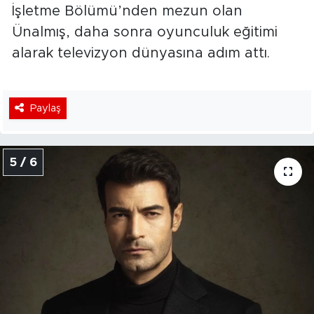
İşletme Bölümü’nden mezun olan
Ünalmış, daha sonra oyunculuk eğitimi
alarak televizyon dünyasına adım attı.
Paylaş
5 / 6