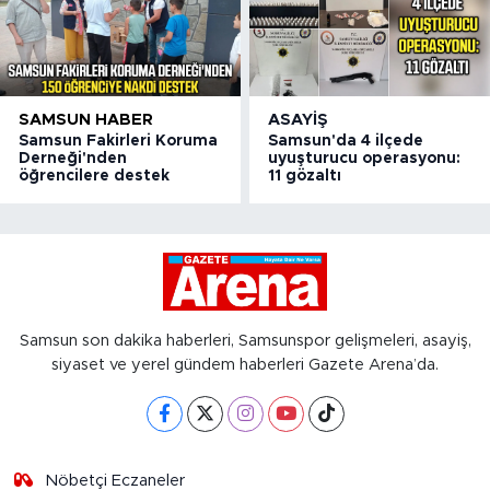
SAMSUN HABER
ASAYIŞ
Samsun Fakirleri Koruma
Samsun'da 4 ilçede
Derneği'nden
uyuşturucu operasyonu:
öğrencilere destek
11 gözaltı
Samsun son dakika haberleri, Samsunspor gelişmeleri, asayiş,
siyaset ve yerel gündem haberleri Gazete Arena’da.
Nöbetçi Eczaneler