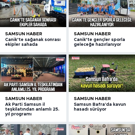
SAMSUN HABER
SAMSUN HABER
Canik’te sağanak sonrası
Canik’te gençler sporla
ekipler sahada
geleceğe hazırlanıyor
SAMSUN HABER
SAMSUN HABER
Ak Parti Samsun il
Samsun Bafra'da kavun
teşkilatından anlamlı 25.
hasadı sürüyor
yıl programı