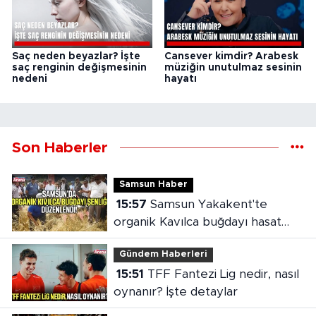
Saç neden beyazlar? İşte
Cansever kimdir? Arabesk
saç renginin değişmesinin
müziğin unutulmaz sesinin
nedeni
hayatı
Son Haberler
Samsun Haber
15:57
Samsun Yakakent'te
organik Kavılca buğdayı hasat
şenliği
Gündem Haberleri
15:51
TFF Fantezi Lig nedir, nasıl
oynanır? İşte detaylar