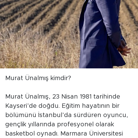
Murat Ünalmış kimdir?
Murat Ünalmış, 23 Nisan 1981 tarihinde
Kayseri’de doğdu. Eğitim hayatının bir
bölümünü İstanbul’da sürdüren oyuncu,
gençlik yıllarında profesyonel olarak
basketbol oynadı. Marmara Üniversitesi