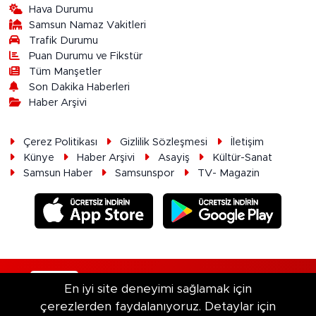
Hava Durumu
Samsun Namaz Vakitleri
Trafik Durumu
Puan Durumu ve Fikstür
Tüm Manşetler
Son Dakika Haberleri
Haber Arşivi
Çerez Politikası
Gizlilik Sözleşmesi
İletişim
Künye
Haber Arşivi
Asayiş
Kültür-Sanat
Samsun Haber
Samsunspor
TV- Magazin
RSS
Copyright © 2026. Her hakkı saklıdır.
En iyi site deneyimi sağlamak için
çerezlerden faydalanıyoruz. Detaylar için