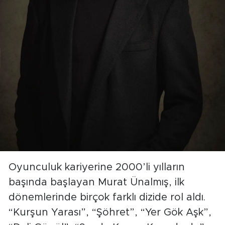
Oyunculuk kariyerine 2000’li yılların
başında başlayan Murat Ünalmış, ilk
dönemlerinde birçok farklı dizide rol aldı.
“Kurşun Yarası”, “Şöhret”, “Yer Gök Aşk”,