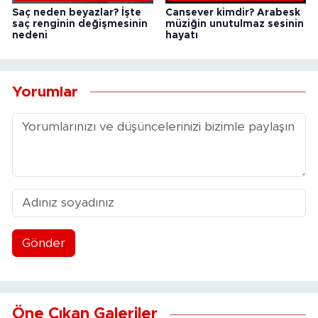
Saç neden beyazlar? İşte
Cansever kimdir? Arabesk
saç renginin değişmesinin
müziğin unutulmaz sesinin
nedeni
hayatı
Yorumlar
Gönder
Öne Çıkan Galeriler