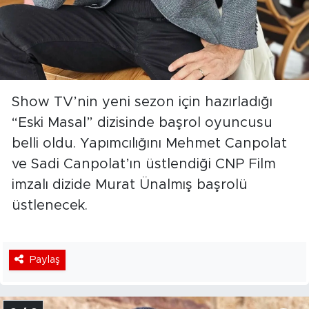
Show TV’nin yeni sezon için hazırladığı
“Eski Masal” dizisinde başrol oyuncusu
belli oldu. Yapımcılığını Mehmet Canpolat
ve Sadi Canpolat’ın üstlendiği CNP Film
imzalı dizide Murat Ünalmış başrolü
üstlenecek.
Paylaş