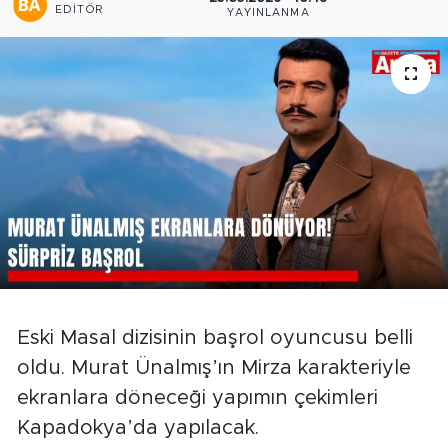
EDITÖR
YAYINLANMA
Eski Masal dizisinin başrol oyuncusu belli
oldu. Murat Ünalmış’ın Mirza karakteriyle
ekranlara döneceği yapımın çekimleri
Kapadokya’da yapılacak.