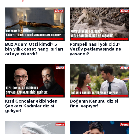
Buz Adam Ötzi kimdi? 5
Pompeii nasıl yok oldu?
bin yıllık ceset hangi sırları
Vezüv patlamasında ne
ortaya çıkardı?
yaşandı?
Kızıl Goncalar ekibinden
Doğanın Kanunu dizisi
Şapkacı Kadınlar dizisi
final yapıyor!
geliyor!