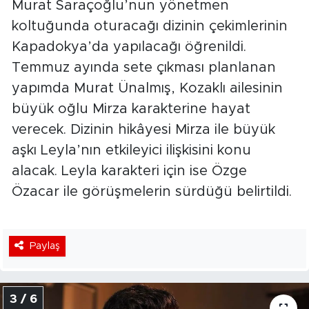
Murat Saraçoğlu’nun yönetmen
koltuğunda oturacağı dizinin çekimlerinin
Kapadokya’da yapılacağı öğrenildi.
Temmuz ayında sete çıkması planlanan
yapımda Murat Ünalmış, Kozaklı ailesinin
büyük oğlu Mirza karakterine hayat
verecek. Dizinin hikâyesi Mirza ile büyük
aşkı Leyla’nın etkileyici ilişkisini konu
alacak. Leyla karakteri için ise Özge
Özacar ile görüşmelerin sürdüğü belirtildi.
Paylaş
3 / 6