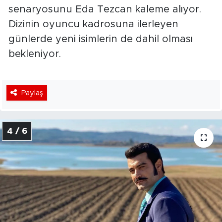
senaryosunu Eda Tezcan kaleme alıyor.
Dizinin oyuncu kadrosuna ilerleyen
günlerde yeni isimlerin de dahil olması
bekleniyor.
Paylaş
4 / 6