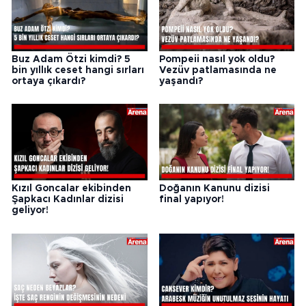
Buz Adam Ötzi kimdi? 5
Pompeii nasıl yok oldu?
bin yıllık ceset hangi sırları
Vezüv patlamasında ne
ortaya çıkardı?
yaşandı?
Kızıl Goncalar ekibinden
Doğanın Kanunu dizisi
Şapkacı Kadınlar dizisi
final yapıyor!
geliyor!