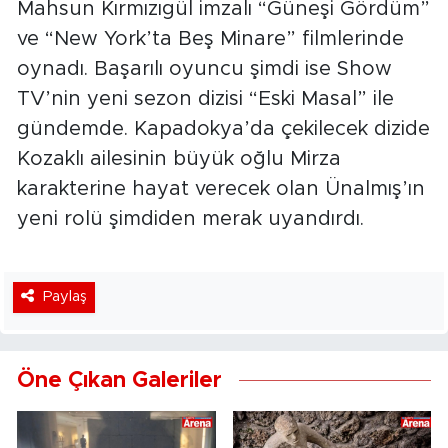
Mahsun Kırmızıgül imzalı “Güneşi Gördüm”
ve “New York’ta Beş Minare” filmlerinde
oynadı. Başarılı oyuncu şimdi ise Show
TV’nin yeni sezon dizisi “Eski Masal” ile
gündemde. Kapadokya’da çekilecek dizide
Kozaklı ailesinin büyük oğlu Mirza
karakterine hayat verecek olan Ünalmış’ın
yeni rolü şimdiden merak uyandırdı.
Paylaş
Öne Çıkan Galeriler