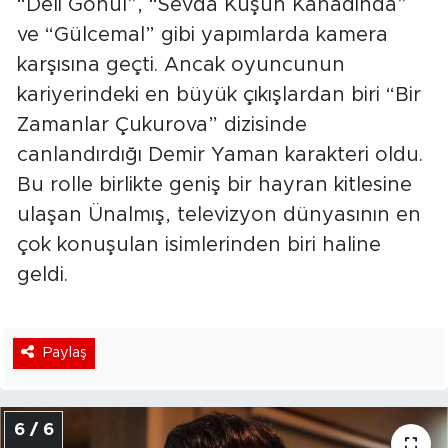
“Deli Gönül”, “Sevda Kuşun Kanadında”
ve “Gülcemal” gibi yapımlarda kamera
karşısına geçti. Ancak oyuncunun
kariyerindeki en büyük çıkışlardan biri “Bir
Zamanlar Çukurova” dizisinde
canlandırdığı Demir Yaman karakteri oldu.
Bu rolle birlikte geniş bir hayran kitlesine
ulaşan Ünalmış, televizyon dünyasının en
çok konuşulan isimlerinden biri haline
geldi.
Paylaş
6 / 6